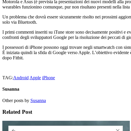
Motorola e Asus (è prevista la presentazioni dei nuovi modelli alla pros
wearables funzionino comunque, pur non risultano presenti nella lista u
Un problema che dovrà essere sicuramente risolto nei prossimi aggior
solo via Bluetooth.
I primi commenti inseriti su iTune store sono decisamente positivi e e
confronti degli sviluppatori Google per la risoluzione dei peccati di g
I possessori di iPhone possono oggi trovare negli smartwatch con sist
È iniziata quindi la sfida di Google verso Apple. L’obiettivo evident
dopo Fitbit.
TAG:
Android
Apple
iPhone
Susanna
Other posts by
Susanna
Related Post