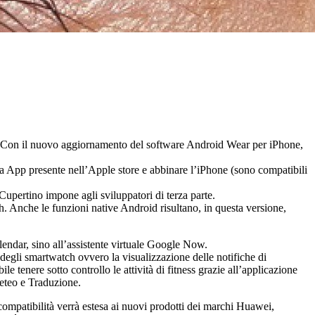
le. Con il nuovo aggiornamento del software Android Wear per iPhone,
a App presente nell’Apple store e abbinare l’iPhone (sono compatibili
Cupertino impone agli sviluppatori di terza parte.
 Anche le funzioni native Android risultano, in questa versione,
endar, sino all’assistente virtuale Google Now.
 degli smartwatch ovvero la visualizzazione delle notifiche di
e tenere sotto controllo le attività di fitness grazie all’applicazione
Meteo e Traduzione.
compatibilità verrà estesa ai nuovi prodotti dei marchi Huawei,