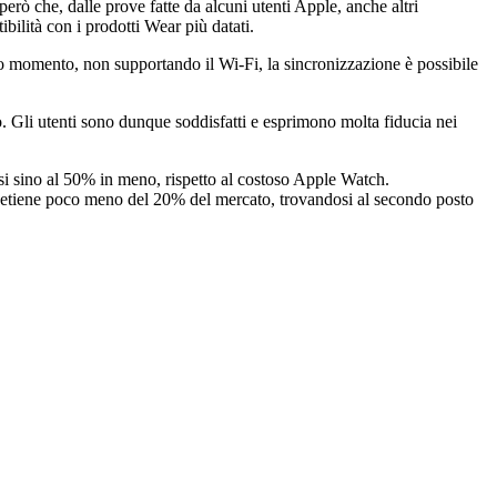
erò che, dalle prove fatte da alcuni utenti Apple, anche altri
bilità con i prodotti Wear più datati.
o momento, non supportando il Wi-Fi, la sincronizzazione è possibile
. Gli utenti sono dunque soddisfatti e esprimono molta fiducia nei
si sino al 50% in meno, rispetto al costoso Apple Watch.
i detiene poco meno del 20% del mercato, trovandosi al secondo posto