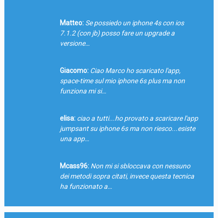
Matteo:
Se possiedo un iphone 4s con ios
7.1.2 (con jb) posso fare un upgrade a
versione…
Giacomo:
Ciao Marco ho scaricato l'app,
space-time sul mio iphone 6s plus ma non
funziona mi si…
elisa:
ciao a tutti...ho provato a scaricare l'app
jumpsant su iphone 6s ma non riesco...esiste
una app…
Mcass96:
Non mi si sbloccava con nessuno
dei metodi sopra citati, invece questa tecnica
ha funzionato a…