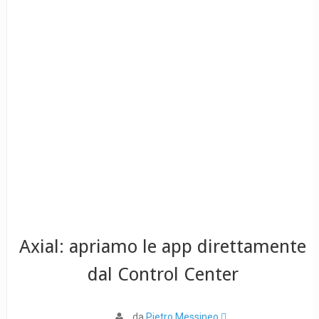
Axial: apriamo le app direttamente
dal Control Center
da
Pietro Messineo 