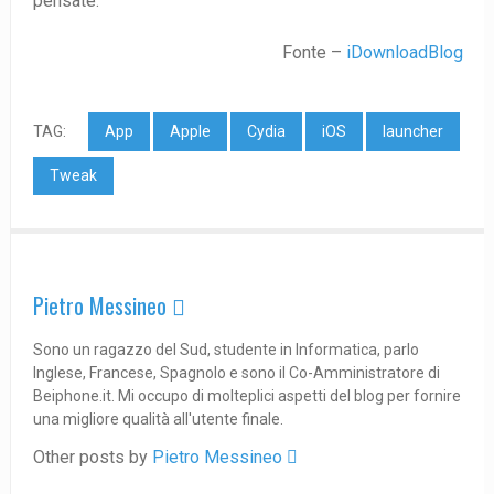
pensate.
Fonte –
iDownloadBlog
TAG:
App
Apple
Cydia
iOS
launcher
Tweak
Pietro Messineo 
Sono un ragazzo del Sud, studente in Informatica, parlo
Inglese, Francese, Spagnolo e sono il Co-Amministratore di
Beiphone.it. Mi occupo di molteplici aspetti del blog per fornire
una migliore qualità all'utente finale.
Other posts by
Pietro Messineo 