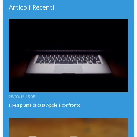
Articoli Recenti
25/03/16 15:05
I pesi piuma di casa Apple a confronto