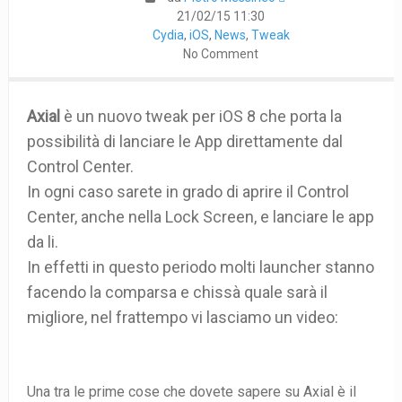
21/02/15 11:30
Cydia
,
iOS
,
News
,
Tweak
No Comment
Axial
è un nuovo tweak per iOS 8 che porta la
possibilità di lanciare le App direttamente dal
Control Center.
In ogni caso sarete in grado di aprire il Control
Center, anche nella Lock Screen, e lanciare le app
da li.
In effetti in questo periodo molti launcher stanno
facendo la comparsa e chissà quale sarà il
migliore, nel frattempo vi lasciamo un video:
Una tra le prime cose che dovete sapere su Axial è il