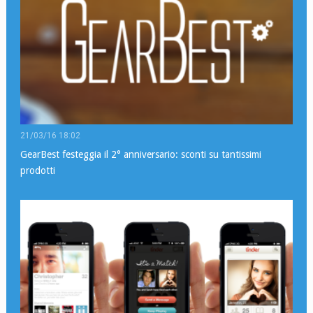
21/03/16 18:02
GearBest festeggia il 2° anniversario: sconti su tantissimi
prodotti