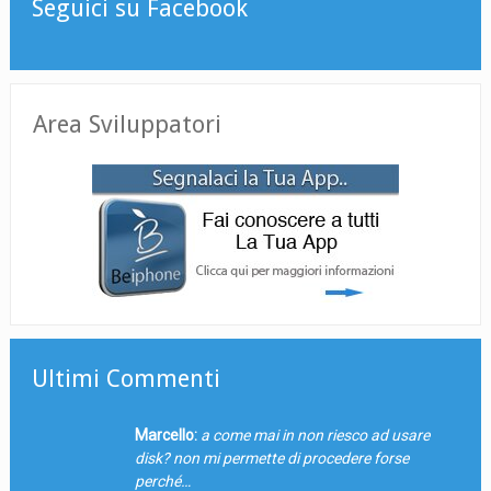
Seguici su Facebook
Area Sviluppatori
Ultimi Commenti
Marcello:
a come mai in non riesco ad usare
disk? non mi permette di procedere forse
perché…