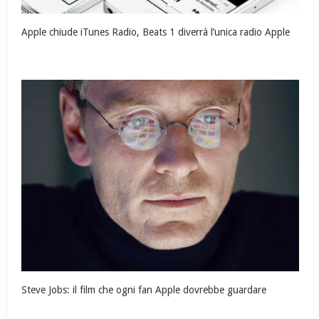
Apple chiude iTunes Radio, Beats 1 diverrà l’unica radio Apple
Steve Jobs: il film che ogni fan Apple dovrebbe guardare