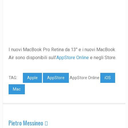
I nuovi MacBook Pro Retina da 13″ e i nuovi MacBook
Air sono disponibili sull’
AppStore Online
e negli Store.
TAG:
Apple
AppStore
AppStore Online
iOS
Mac
Pietro Messineo 