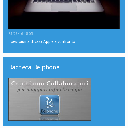
25/03/16 15:05
I pesi piuma di casa Apple a confronto
Bacheca Beiphone