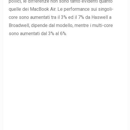
pollici, le differenze non sono tanto evidenti quanto
quelle dei MacBook Air. Le performance sui singoli-
core sono aumentati tra il 3% ed il 7% da Haswell a
Broadwell, dipende dal modello, mentre i multi-core
sono aumentati dal 3% al 6%.