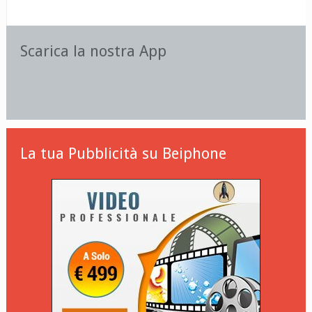
Scarica la nostra App
La tua Pubblicità su Beiphone