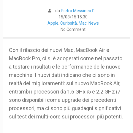
da
Pietro Messineo 
15/03/15 15:30
Apple
,
Curiosità
,
Mac
,
News
No Comment
Con il rilascio dei nuovi Mac, MacBook Air e
MacBook Pro, ci si è adoperati come nel passato
a testare i risultati e le performance delle nuove
macchine. I nuovi dati indicano che ci sono in
realtà dei miglioramenti: sul nuovo MacBook Air,
entrambi i processori da 1.6 GHx i5 e 2.2 GHz i7
sono disponibili come upgrade dei precedenti
processori, ma ci sono più guadagni significativi
sul test dei multi-core sui processori più potenti.