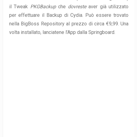
il Tweak
PKGBackup
che
dovreste
aver già utilizzato
per effettuare il Backup di Cydia. Può essere trovato
nella BigBoss Repository al prezzo di circa €9,99. Una
volta installato, lanciatene l’App dalla Springboard.