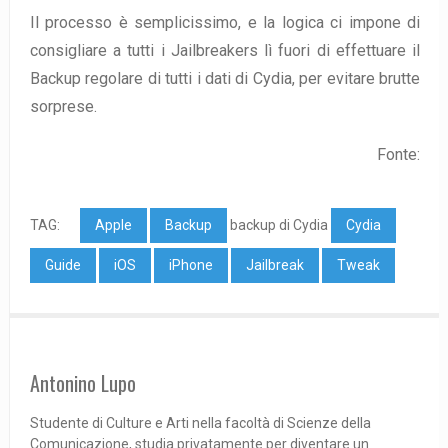
Il processo è semplicissimo, e la logica ci impone di
consigliare a tutti i Jailbreakers lì fuori di effettuare il
Backup regolare di tutti i dati di Cydia, per evitare brutte
sorprese.
Fonte:
TAG:
Apple
Backup
backup di Cydia
Cydia
Guide
iOS
iPhone
Jailbreak
Tweak
Antonino Lupo
Studente di Culture e Arti nella facoltà di Scienze della
Comunicazione, studia privatamente per diventare un