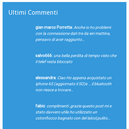
Ultimi Commenti
gian marco Porretta:
Anche io ho problemi
con la connessione dati tre da ieri mattina,
pensavo di aver raggiunto…
salvo666:
una bella perdita di tempo visto che
il telef resta bloccato
alessandra:
Ciao Ho appena acquistato un
iphone 6S (aggiornato il SO)e ...il bluetooth
non riesce a trovare…
fabio:
complimenti ,grazie questo post mi e
stato davvero utile.ho utilizzato un
cotonfiocco bagnato con del lalcol,pulito…