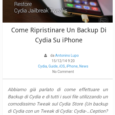
Come Ripristinare Un Backup Di
Cydia Su iPhone
da
Antonino Lupo
15/12/14 9:20
Cydia
,
Guide
,
iOS
,
iPhone
,
News
No Comment
Abbiamo già parlato di come effettuare un
Backup di Cydia e di tutti i suoi file utilizzando un
comodissimo Tweak sul Cydia Store (Un backup
di Cydia con un Tweak di Cydia: Cydia-…Ception?