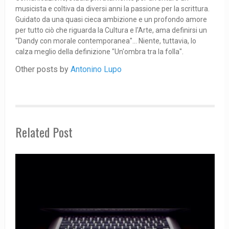
musicista e coltiva da diversi anni la passione per la scrittura.
Guidato da una quasi cieca ambizione e un profondo amore
per tutto ciò che riguarda la Cultura e l'Arte, ama definirsi un
"Dandy con morale contemporanea"... Niente, tuttavia, lo
calza meglio della definizione "Un'ombra tra la folla".
Other posts by
Antonino Lupo
Related Post