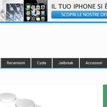
Recensioni
Cydia
Jailbreak
Accessori