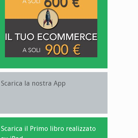
Scarica la nostra App
Scarica il Primo libro realizzato