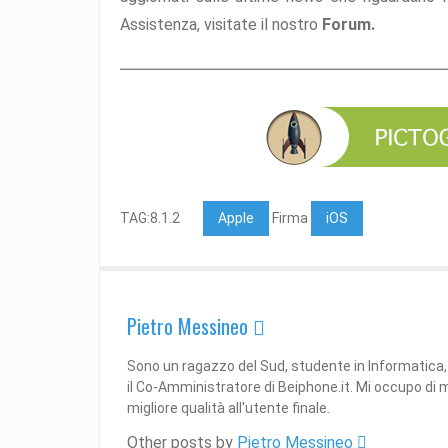
Assistenza, visitate il nostro
Forum.
TAG:8.1.2
Apple
Firma
iOS
Pietro Messineo 
Sono un ragazzo del Sud, studente in Informatica,
il Co-Amministratore di Beiphone.it. Mi occupo di mo
migliore qualità all'utente finale.
Other posts by
Pietro Messineo 