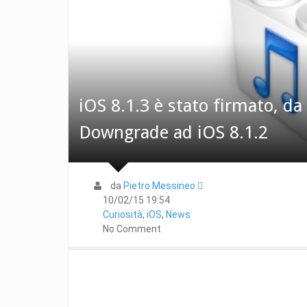
iOS 8.1.3 è stato firmato, da 
Downgrade ad iOS 8.1.2
da
Pietro Messineo 
10/02/15 19:54
Curiosità
,
iOS
,
News
No Comment