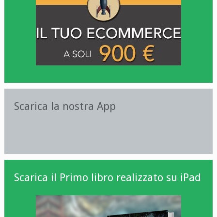
Scarica la nostra App
Scarica il Primo libro realizzato su iPad