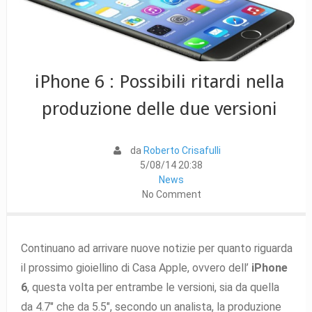
iPhone 6 : Possibili ritardi nella
produzione delle due versioni
da
Roberto Crisafulli
5/08/14 20:38
News
No Comment
Continuano ad arrivare nuove notizie per quanto riguarda
il prossimo gioiellino di Casa Apple, ovvero dell’
iPhone
6
, questa volta per entrambe le versioni, sia da quella
da 4.7″ che da 5.5″, secondo un analista, la produzione