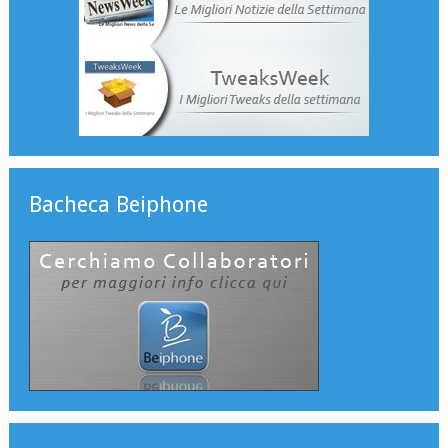
Bacheca Beiphone