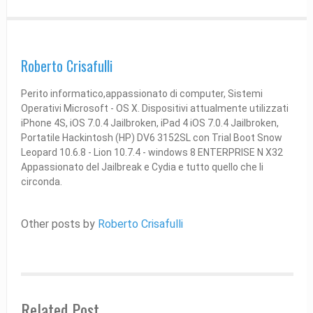
Roberto Crisafulli
Perito informatico,appassionato di computer, Sistemi
Operativi Microsoft - OS X. Dispositivi attualmente utilizzati
iPhone 4S, iOS 7.0.4 Jailbroken, iPad 4 iOS 7.0.4 Jailbroken,
Portatile Hackintosh (HP) DV6 3152SL con Trial Boot Snow
Leopard 10.6.8 - Lion 10.7.4 - windows 8 ENTERPRISE N X32
Appassionato del Jailbreak e Cydia e tutto quello che li
circonda.
Other posts by
Roberto Crisafulli
Related Post