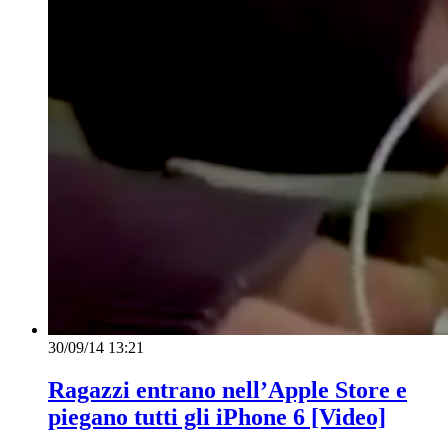
30/09/14 13:21
Ragazzi entrano nell’Apple Store e
piegano tutti gli iPhone 6 [Video]