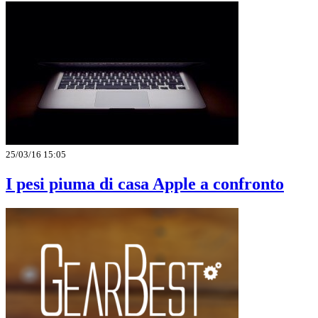
25/03/16 15:05
I pesi piuma di casa Apple a confronto