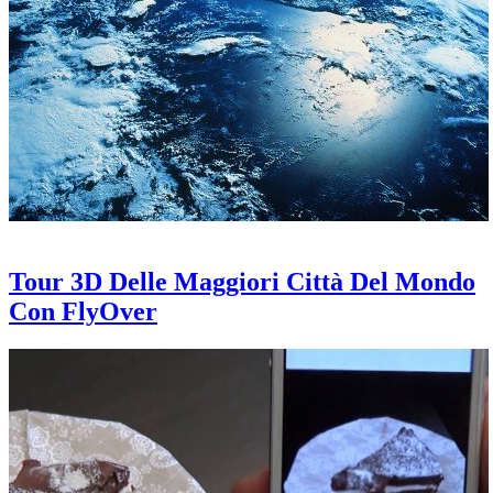
Tour 3D Delle Maggiori Città Del Mondo
Con FlyOver