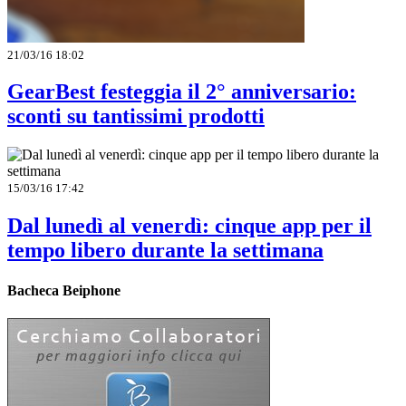
21/03/16 18:02
GearBest festeggia il 2° anniversario:
sconti su tantissimi prodotti
15/03/16 17:42
Dal lunedì al venerdì: cinque app per il
tempo libero durante la settimana
Bacheca Beiphone