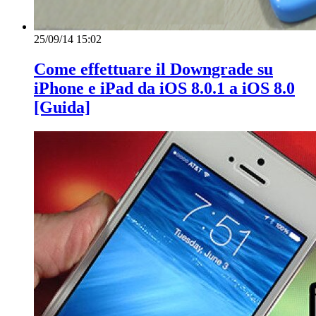
25/09/14 15:02
Come effettuare il Downgrade su
iPhone e iPad da iOS 8.0.1 a iOS 8.0
[Guida]