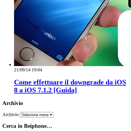
21/09/14 19:04
Come effettuare il downgrade da iOS
8 a iOS 7.1.2 [Guida]
Archivio
Archivio
Cerca in Beiphone…