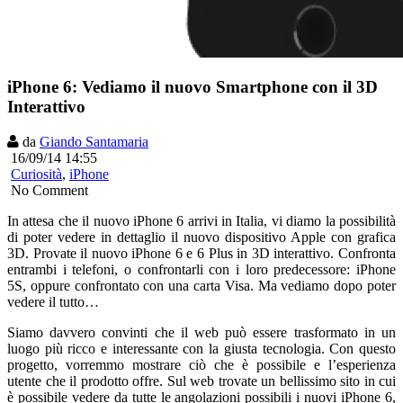
iPhone 6: Vediamo il nuovo Smartphone con il 3D
Interattivo
da
Giando Santamaria
16/09/14 14:55
Curiosità
,
iPhone
No Comment
In attesa che il nuovo iPhone 6 arrivi in Italia, vi diamo la possibilità
di poter vedere in dettaglio il nuovo dispositivo Apple con grafica
3D. Provate il nuovo iPhone 6 e 6 Plus in 3D interattivo. Confronta
entrambi i telefoni, o confrontarli con i loro predecessore: iPhone
5S, oppure confrontato con una carta Visa. Ma vediamo dopo poter
vedere il tutto…
Siamo davvero convinti che il web può essere trasformato in un
luogo più ricco e interessante con la giusta tecnologia. Con questo
progetto, vorremmo mostrare ciò che è possibile e l’esperienza
utente che il prodotto offre. Sul web trovate un bellissimo sito in cui
è possibile vedere da tutte le angolazioni possibili i nuovi iPhone 6,