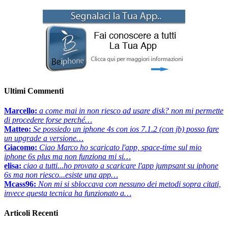
Ultimi Commenti
Marcello:
a come mai in non riesco ad usare disk? non mi permette
di procedere forse perché…
Matteo:
Se possiedo un iphone 4s con ios 7.1.2 (con jb) posso fare
un upgrade a versione…
Giacomo:
Ciao Marco ho scaricato l'app, space-time sul mio
iphone 6s plus ma non funziona mi si…
elisa:
ciao a tutti...ho provato a scaricare l'app jumpsant su iphone
6s ma non riesco...esiste una app…
Mcass96:
Non mi si sbloccava con nessuno dei metodi sopra citati,
invece questa tecnica ha funzionato a…
Articoli Recenti