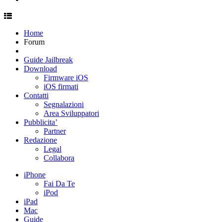
Home
Forum
Guide Jailbreak
Download
Firmware iOS
iOS firmati
Contatti
Segnalazioni
Area Sviluppatori
Pubblicita’
Partner
Redazione
Legal
Collabora
iPhone
Fai Da Te
iPod
iPad
Mac
Guide