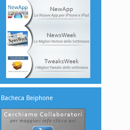
Bacheca Beiphone