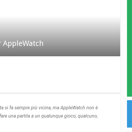
er AppleWatch
ita si fa sempre più vicina, ma AppleWatch non è
fare una partita a un qualunque gioco; qualcuno,