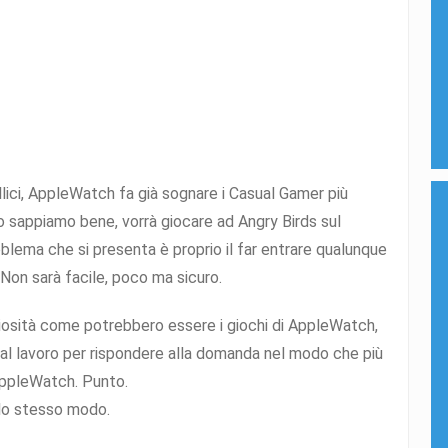
llici, AppleWatch fa già sognare i Casual Gamer più
 lo sappiamo bene, vorrà giocare ad Angry Birds sul
roblema che si presenta è proprio il far entrare qualunque
Non sarà facile, poco ma sicuro.
uriosità come potrebbero essere i giochi di AppleWatch,
 al lavoro per rispondere alla domanda nel modo che più
ppleWatch. Punto.
allo stesso modo.