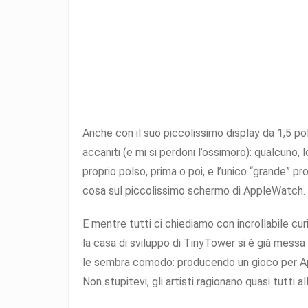
Anche con il suo piccolissimo display da 1,5 po
accaniti (e mi si perdoni l’ossimoro): qualcuno,
proprio polso, prima o poi, e l’unico “grande” p
cosa sul piccolissimo schermo di AppleWatch. 
E mentre tutti ci chiediamo con incrollabile c
la casa di sviluppo di TinyTower si è già messa
le sembra comodo: producendo un gioco per A
Non stupitevi, gli artisti ragionano quasi tutti 