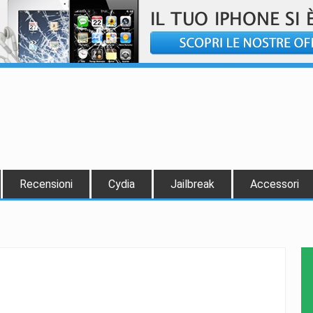
Recensioni
Cydia
Jailbreak
Accessori