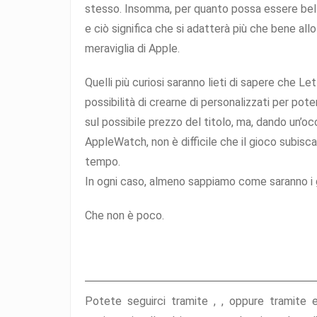
stesso. Insomma, per quanto possa essere bell
e ciò significa che si adatterà più che bene al
meraviglia di Apple.
Quelli più curiosi saranno lieti di sapere che Le
possibilità di crearne di personalizzati per pote
sul possibile prezzo del titolo, ma, dando un’oc
AppleWatch, non è difficile che il gioco subisc
tempo.
In ogni caso, almeno sappiamo come saranno i g
Che non è poco.
Potete seguirci tramite ,
,
oppure tramite