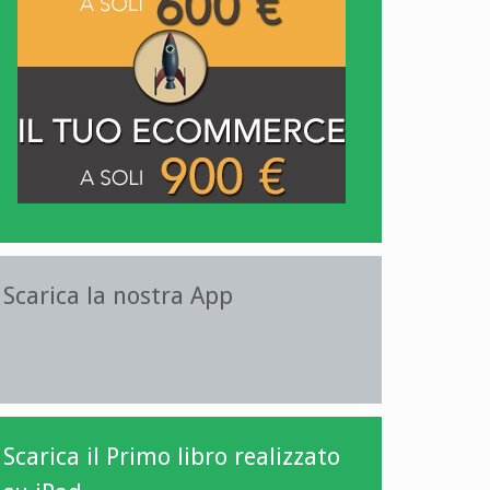
Scarica la nostra App
Scarica il Primo libro realizzato