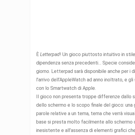
È
Letterpad
! Un gioco piuttosto intuitivo in sti
dipendenza senza precedenti… Specie considera
giorno. Letterpad sarà disponibile anche per i d
l’arrivo dell’AppleWatch ad anno inoltrato, e gl
con lo Smartwatch di Apple.
Il gioco non presenta troppe differenze dallo 
dello schermo e lo scopo finale del gioco: una g
parole relative a un tema, tema che verrà visual
base si presta molto facilmente allo schermo d
inesistente e all’assenza di elementi grafici 