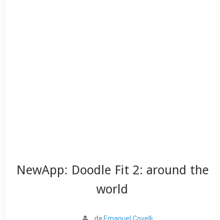
NewApp: Doodle Fit 2: around the
world
da
Emanuel Covelli