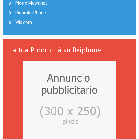
Pietro Messineo
Ricambi iPhone
Wix.com
La tua Pubblicità su Beiphone