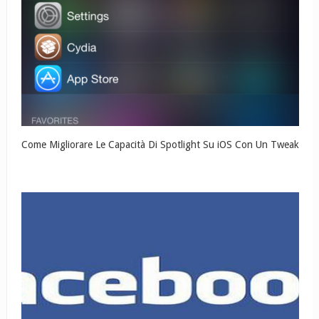
Come Migliorare Le Capacità Di Spotlight Su iOS Con Un Tweak