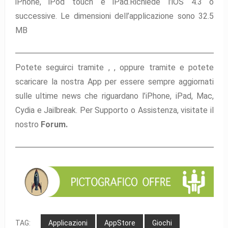
iPhone, iPod touch e iPad.Richiede l’iOS 4.3 o
successive. Le dimensioni dell’applicazione sono 32.5
MB
Potete seguirci tramite ,
,
oppure tramite
e potete
scaricare la nostra App per essere sempre aggiornati
sulle ultime news che riguardano l’iPhone, iPad, Mac,
Cydia e Jailbreak. Per Supporto o Assistenza, visitate il
nostro
Forum.
TAG:
Applicazioni
AppStore
Giochi