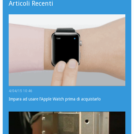
Articoli Recenti
4/04/15 10:46
Impara ad usare l’Apple Watch prima di acquistarlo