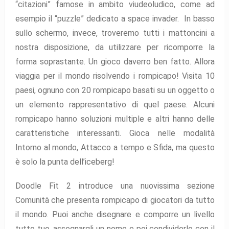
“citazioni” famose in ambito viudeoludico, come ad
esempio il “puzzle” dedicato a space invader. In basso
sullo schermo, invece, troveremo tutti i mattoncini a
nostra disposizione, da utilizzare per ricomporre la
forma soprastante. Un gioco daverro ben fatto. Allora
viaggia per il mondo risolvendo i rompicapo! Visita 10
paesi, ognuno con 20 rompicapo basati su un oggetto o
un elemento rappresentativo di quel paese. Alcuni
rompicapo hanno soluzioni multiple e altri hanno delle
caratteristiche interessanti. Gioca nelle modalità
Intorno al mondo, Attacco a tempo e Sfida, ma questo
è solo la punta dell’iceberg!
Doodle Fit 2 introduce una nuovissima sezione
Comunità che presenta rompicapo di giocatori da tutto
il mondo. Puoi anche disegnare e comporre un livello
tutto tuo, assegnargli un nome e poi condividerlo con il