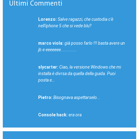
Ultimi Commenti
Lorenzo:
Salve ragazzi, che custodia c'è
nell'iphone 5 che si vede blu?
marco viola:
già posso farlo !!! basta avere un
jb e eeeeeee.............
slycarter:
Ciao, la versione Windows che mi
installa è divrsa da quella della guida. Puoi
posta e…
Pietro:
Bisognava aspettarselo...
Console hack:
era ora