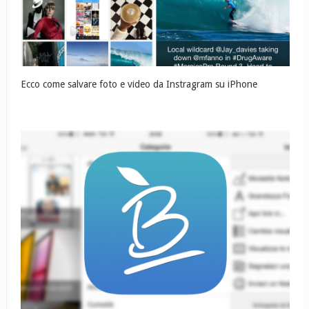
Ecco come salvare foto e video da Instragram su iPhone