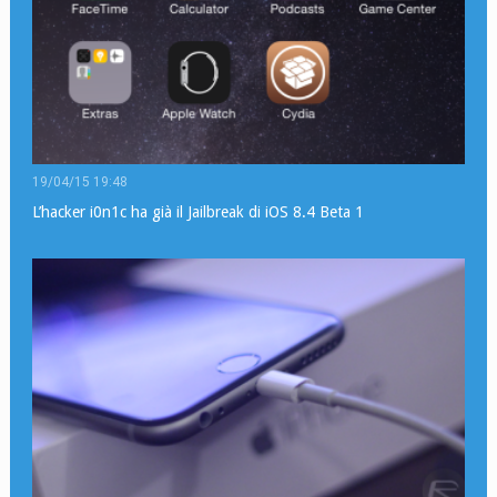
19/04/15 19:48
L’hacker i0n1c ha già il Jailbreak di iOS 8.4 Beta 1