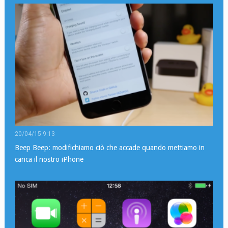
20/04/15 9:13
Beep Beep: modifichiamo ciò che accade quando mettiamo in
carica il nostro iPhone