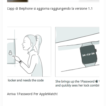
L’app di Beiphone si aggiorna raggiungendo la versione 1.1
Arriva 1Password Per AppleWatch!