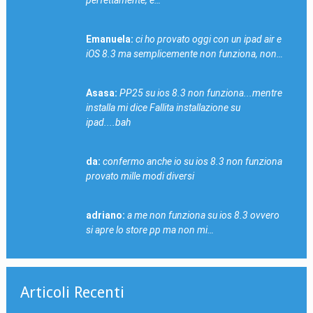
Emanuela:
ci ho provato oggi con un ipad air e
iOS 8.3 ma semplicemente non funziona, non…
Asasa:
PP25 su ios 8.3 non funziona...mentre
installa mi dice Fallita installazione su
ipad....bah
da:
confermo anche io su ios 8.3 non funziona
provato mille modi diversi
adriano:
a me non funziona su ios 8.3 ovvero
si apre lo store pp ma non mi…
Articoli Recenti