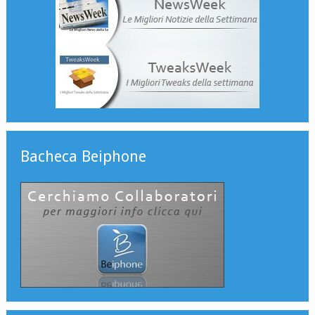
Bacheca Beiphone