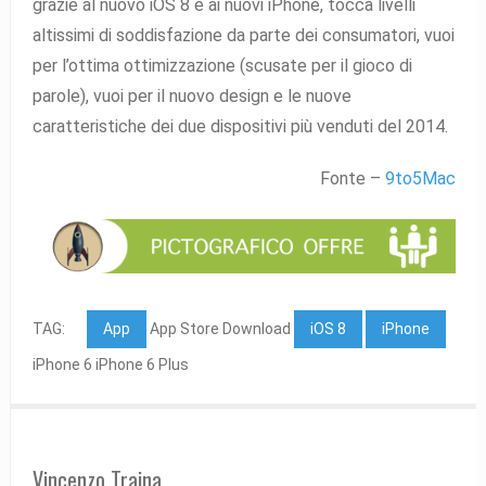
grazie al nuovo iOS 8 e ai nuovi iPhone, tocca livelli
altissimi di soddisfazione da parte dei consumatori, vuoi
per l’ottima ottimizzazione (scusate per il gioco di
parole), vuoi per il nuovo design e le nuove
caratteristiche dei due dispositivi più venduti del 2014.
Fonte –
9to5Mac
TAG:
App
App Store Download
iOS 8
iPhone
iPhone 6 iPhone 6 Plus
Vincenzo Traina