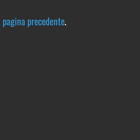
a
pagina precedente
.