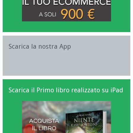
Scarica la nostra App
Scarica il Primo libro realizzato su iPad