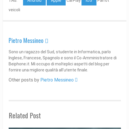
TAG:
Android
Apple
CarPlay
iOS
Parrot
veicoli
Pietro Messineo 
Sono un ragazzo del Sud, studente in Informatica, parlo
Inglese, Francese, Spagnolo e sono il Co-Amministratore di
Beiphone.it. Mi occupo di molteplici aspetti del blog per
fornire una migliore qualità all'utente finale.
Other posts by
Pietro Messineo 
Related Post