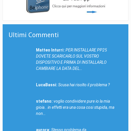
Ultimi Commenti
Matteo Inturri:
PER INSTALLARE PP25
DOVETE SCARICARLO SUL VOSTRO
DISPOSITIVO E PRIMA DI INSTALLARLO
CAMBIARE LA DATA DEL…
LucaBassi:
Scusa hai risolto il problema ?
stefano:
voglio condividere pure io la mia
gioia.. in effetti era una cosa cosi stupida, ma
non…
aurora:
Stesso problema da