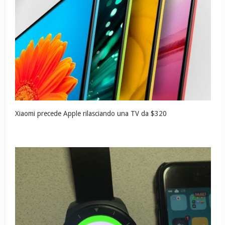
Xiaomi precede Apple rilasciando una TV da $320