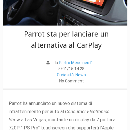
Parrot sta per lanciare un
alternativa al CarPlay
da
Pietro Messineo 
5/01/15 14:28
Curiosità
,
News
No Comment
Parrot ha annunciato un nuovo sistema di
intrattenimento per auto al
Consumer Electronics
Show
a Las Vegas, montante un display da 7 pollici a
720P “IPS Pro” touchscreen che supporterà l’Apple