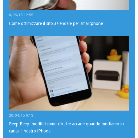
8/05/15 12:55
Come ottimizzare il sito aziendale per smartphone
20/04/15 9:13
Beep Beep: modifichiamo ciò che accade quando mettiamo in
carica il nostro iPhone