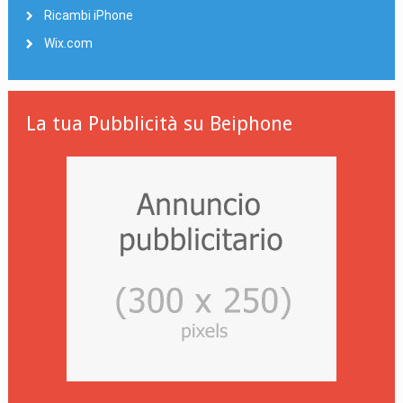
Ricambi iPhone
Wix.com
La tua Pubblicità su Beiphone