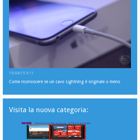
19/04/15 9:11
Come riconoscere se un cavo Lightning è originale o meno
Visita la nuova categoria: