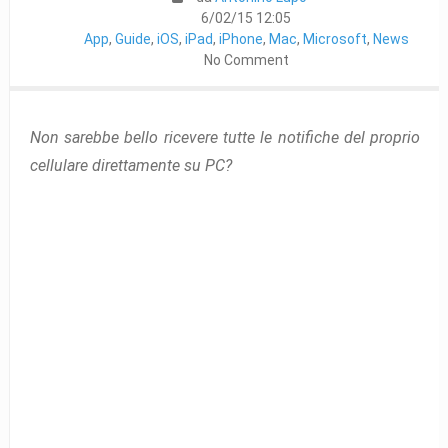
6/02/15 12:05
App
,
Guide
,
iOS
,
iPad
,
iPhone
,
Mac
,
Microsoft
,
News
No Comment
Non sarebbe bello ricevere tutte le notifiche del proprio
cellulare direttamente su PC?