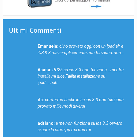
Ultimi Commenti
Emanuela:
ci ho provato oggi con un ipad air e
iOS 8.3 ma semplicemente non funziona, non…
Asasa:
PP25 su ios 8.3 non funziona...mentre
installa mi dice Fallita installazione su
ipad....bah
da:
confermo anche io su ios 8.3 non funziona
provato mille modi diversi
adriano:
a me non funziona su ios 8.3 ovvero
si apre lo store pp ma non mi…