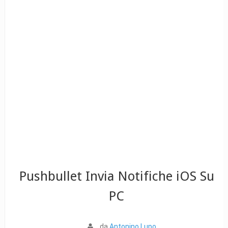
Pushbullet Invia Notifiche iOS Su
PC
da
Antonino Lupo