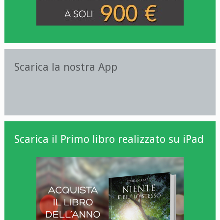
Scarica la nostra App
Scarica il Primo libro realizzato su iPad