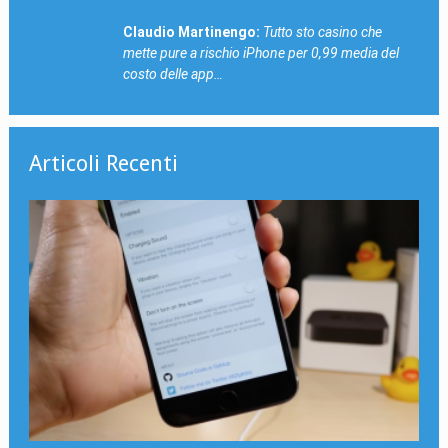
Claudio Martinengo:
Tutto sto casino che
mette pure a rischio iPhone per 0,99 media del
costo delle app…
Articoli Recenti