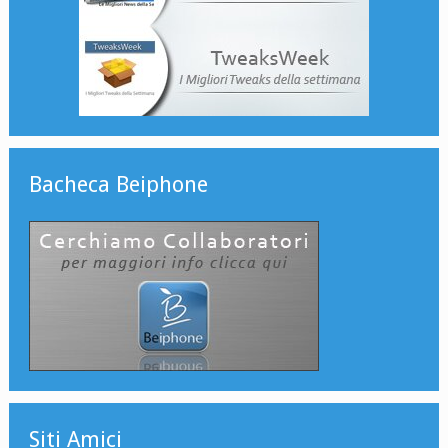
Bacheca Beiphone
Siti Amici