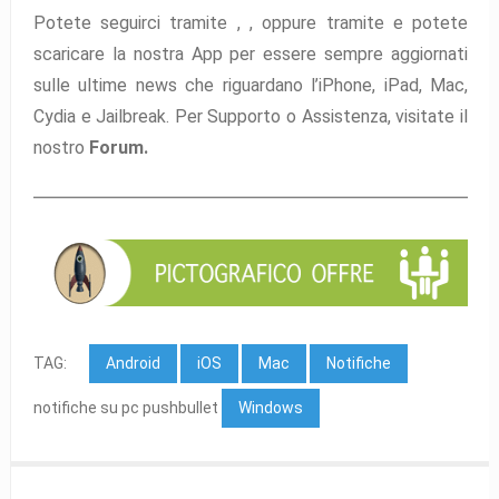
Potete seguirci tramite ,
,
oppure tramite
e potete
scaricare la nostra App per essere sempre aggiornati
sulle ultime news che riguardano l’iPhone, iPad, Mac,
Cydia e Jailbreak. Per Supporto o Assistenza, visitate il
nostro
Forum.
TAG:
Android
iOS
Mac
Notifiche
notifiche su pc pushbullet
Windows