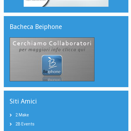
Bacheca Beiphone
Siti Amici
2 Make
2B Events