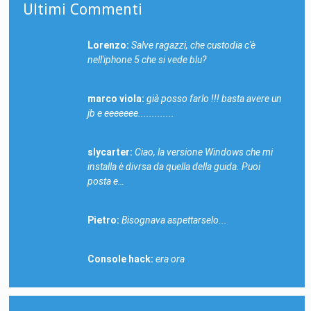
Ultimi Commenti
Lorenzo:
Salve ragazzi, che custodia c'è
nell'iphone 5 che si vede blu?
marco viola:
già posso farlo !!! basta avere un
jb e eeeeeee.............
slycarter:
Ciao, la versione Windows che mi
installa è divrsa da quella della guida. Puoi
posta e…
Pietro:
Bisognava aspettarselo...
Console hack:
era ora