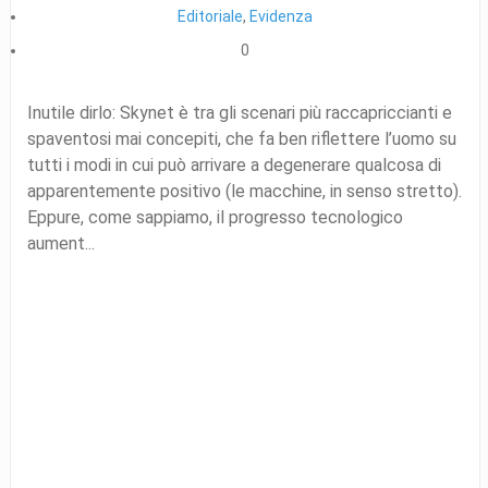
Editoriale
,
Evidenza
0
Inutile dirlo: Skynet è tra gli scenari più raccapriccianti e
spaventosi mai concepiti, che fa ben riflettere l’uomo su
tutti i modi in cui può arrivare a degenerare qualcosa di
apparentemente positivo (le macchine, in senso stretto).
Eppure, come sappiamo, il progresso tecnologico
aument...