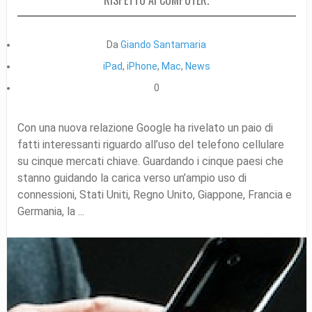
RISPETTO AI COMPUTER.
Da
Giando Santamaria
iPad
,
iPhone
,
Mac
,
News
0
Con una nuova relazione Google ha rivelato un paio di
fatti interessanti riguardo all’uso del telefono cellulare
su cinque mercati chiave. Guardando i cinque paesi che
stanno guidando la carica verso un’ampio uso di
connessioni, Stati Uniti, Regno Unito, Giappone, Francia e
Germania, la ...