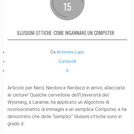
15
ILLUSIONI OTTICHE: COME INGANNARE UN COMPUTER
Da
Antonino Lupo
Curiosità
0
Articolo per Nerd, Nerdoni e Nerdazzi in arrivo; allacciate
le cinture! Qualche cervellone dell’Università del
Wyoming, a Laramie, ha applicato un Algoritmo di
riconoscimento di immagini a un semplice Computer, e ha
dimostrato che delle “semplici” illusioni ottiche sono in
grado d...