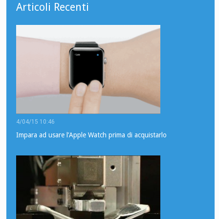
Articoli Recenti
4/04/15 10:46
Impara ad usare l’Apple Watch prima di acquistarlo