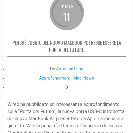
marzo
11
PERCHÉ L’USB-C DEL NUOVO MACBOOK POTREBBE ESSERE LA
PORTA DEL FUTURO
Da
Antonino Lupo
Approfondimenti
,
Mac
,
News
0
Wired ha pubblicato un interessante approfondimento
sulla “Porta del Futuro”, la nuova porta USB-C introdotta
nel nuovo MacBook Air presentato da Apple appena due
giorni fa. Vale la pena rifletterci su. L’annuncio del nuovo
MacBook Air con Display Retina è stato accompagnato