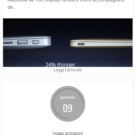
da ...
Leggi l'articolo
gennaio
09
THINK BUSINESS