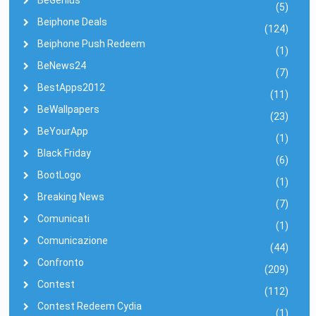
(5)
Beiphone Deals
(124)
Beiphone Push Redeem
(1)
BeNews24
(7)
BestApps2012
(11)
BeWallpapers
(23)
BeYourApp
(1)
Black Friday
(6)
BootLogo
(1)
Breaking News
(7)
Comunicati
(1)
Comunicazione
(44)
Confronto
(209)
Contest
(112)
Contest Redeem Cydia
(1)