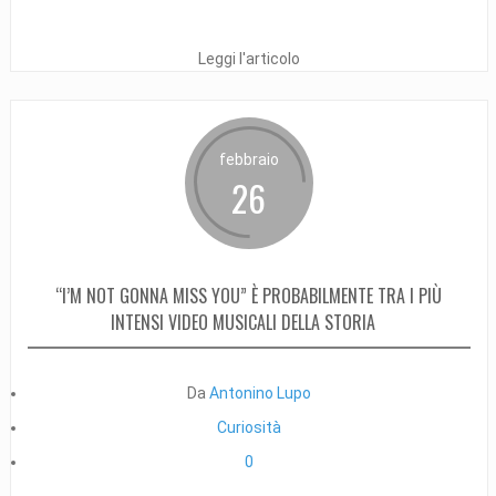
Leggi l'articolo
febbraio
26
“I’M NOT GONNA MISS YOU” È PROBABILMENTE TRA I PIÙ
INTENSI VIDEO MUSICALI DELLA STORIA
Da
Antonino Lupo
Curiosità
0