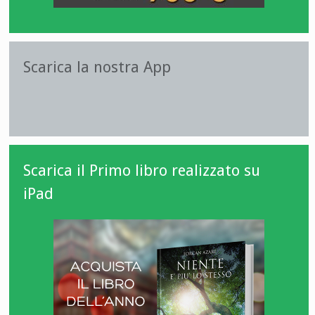
Scarica la nostra App
Scarica il Primo libro realizzato su
iPad