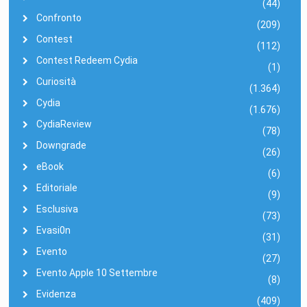
(44)
Confronto
(209)
Contest
(112)
Contest Redeem Cydia
(1)
Curiosità
(1.364)
Cydia
(1.676)
CydiaReview
(78)
Downgrade
(26)
eBook
(6)
Editoriale
(9)
Esclusiva
(73)
Evasi0n
(31)
Evento
(27)
Evento Apple 10 Settembre
(8)
Evidenza
(409)