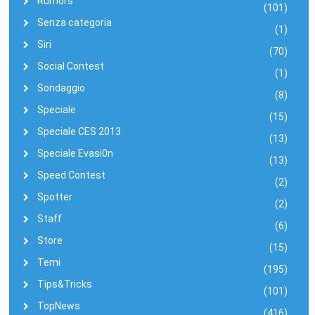
Rumors
(101)
Senza categoria
(1)
Siri
(70)
Social Contest
(1)
Sondaggio
(8)
Speciale
(15)
Speciale CES 2013
(13)
Speciale Evasi0n
(13)
Speed Contest
(2)
Spotter
(2)
Staff
(6)
Store
(15)
Temi
(195)
Tips&Tricks
(101)
TopNews
(416)