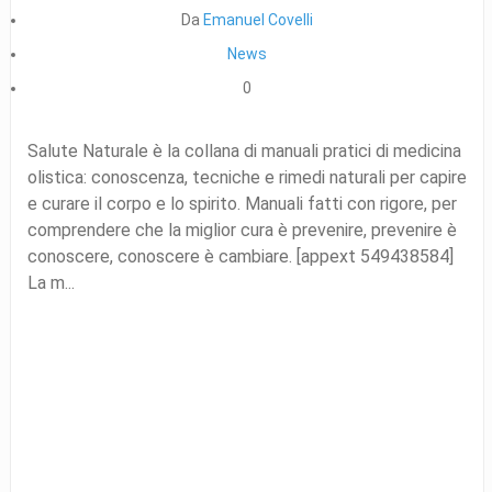
Da
Emanuel Covelli
News
0
Salute Naturale è la collana di manuali pratici di medicina
olistica: conoscenza, tecniche e rimedi naturali per capire
e curare il corpo e lo spirito. Manuali fatti con rigore, per
comprendere che la miglior cura è prevenire, prevenire è
conoscere, conoscere è cambiare. [appext 549438584]
La m...