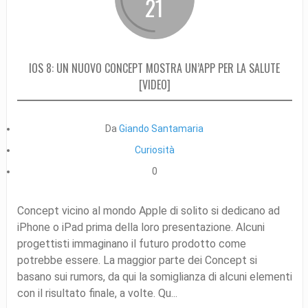
21
IOS 8: UN NUOVO CONCEPT MOSTRA UN’APP PER LA SALUTE
[VIDEO]
Da
Giando Santamaria
Curiosità
0
Concept vicino al mondo Apple di solito si dedicano ad
iPhone o iPad prima della loro presentazione. Alcuni
progettisti immaginano il futuro prodotto come
potrebbe essere. La maggior parte dei Concept si
basano sui rumors, da qui la somiglianza di alcuni elementi
con il risultato finale, a volte. Qu...