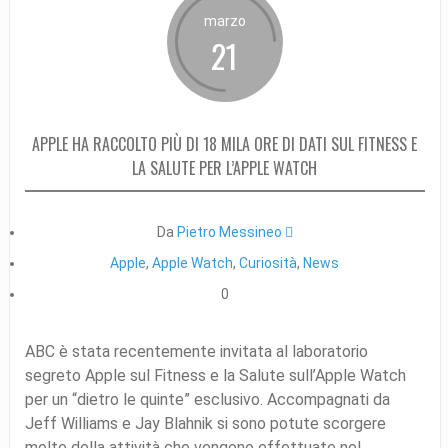
marzo
21
APPLE HA RACCOLTO PIÙ DI 18 MILA ORE DI DATI SUL FITNESS E
LA SALUTE PER L’APPLE WATCH
Da
Pietro Messineo 
Apple
,
Apple Watch
,
Curiosità
,
News
0
ABC è stata recentemente invitata al laboratorio
segreto Apple sul Fitness e la Salute sull’Apple Watch
per un “dietro le quinte” esclusivo. Accompagnati da
Jeff Williams e Jay Blahnik si sono potute scorgere
molte della attività che vengono effettuate nel