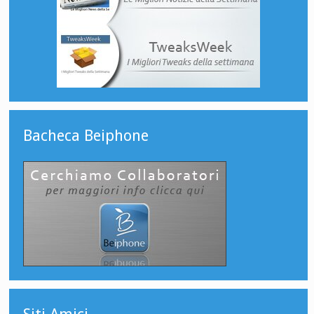
Bacheca Beiphone