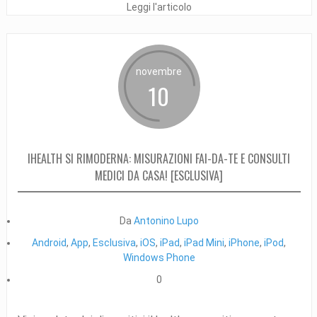
Leggi l'articolo
novembre
10
IHEALTH SI RIMODERNA: MISURAZIONI FAI-DA-TE E CONSULTI
MEDICI DA CASA! [ESCLUSIVA]
Da
Antonino Lupo
Android
,
App
,
Esclusiva
,
iOS
,
iPad
,
iPad Mini
,
iPhone
,
iPod
,
Windows Phone
0