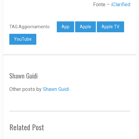
Fonte –
iClarified
TAG:Aggiornamento
App
Apple
Apple TV
YouTube
Shawn Guidi
Other posts by
Shawn Guidi
Related Post