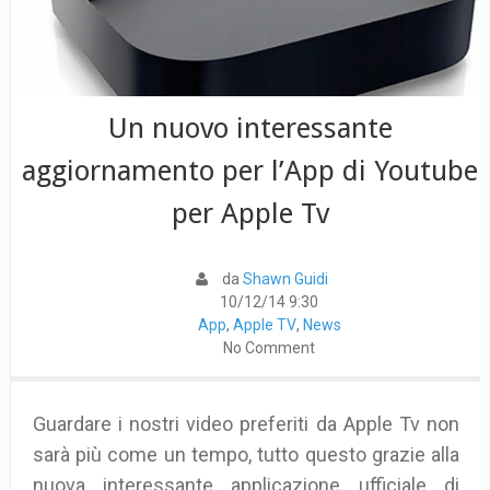
Un nuovo interessante
aggiornamento per l’App di Youtube
per Apple Tv
da
Shawn Guidi
10/12/14 9:30
App
,
Apple TV
,
News
No Comment
Guardare i nostri video preferiti da Apple Tv non
sarà più come un tempo, tutto questo grazie alla
nuova interessante applicazione ufficiale di