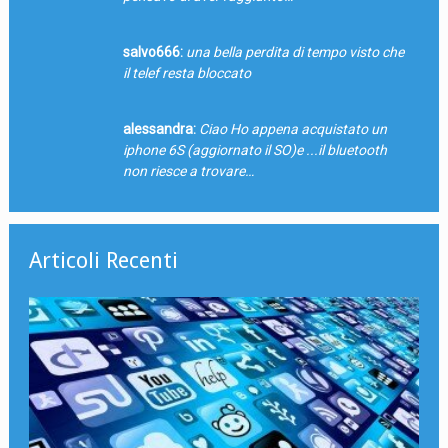
salvo666:
una bella perdita di tempo visto che
il telef resta bloccato
alessandra:
Ciao Ho appena acquistato un
iphone 6S (aggiornato il SO)e ...il bluetooth
non riesce a trovare…
Articoli Recenti