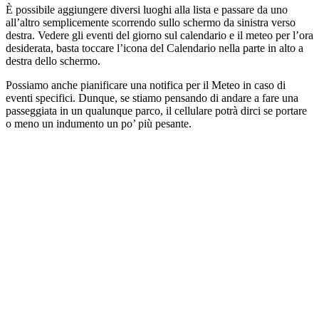
È possibile aggiungere diversi luoghi alla lista e passare da uno
all’altro semplicemente scorrendo sullo schermo da sinistra verso
destra. Vedere gli eventi del giorno sul calendario e il meteo per l’ora
desiderata, basta toccare l’icona del Calendario nella parte in alto a
destra dello schermo.
Possiamo anche pianificare una notifica per il Meteo in caso di
eventi specifici. Dunque, se stiamo pensando di andare a fare una
passeggiata in un qualunque parco, il cellulare potrà dirci se portare
o meno un indumento un po’ più pesante.