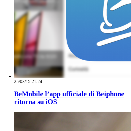
25/03/15 21:24
BeMobile l’app ufficiale di Beiphone
ritorna su iOS