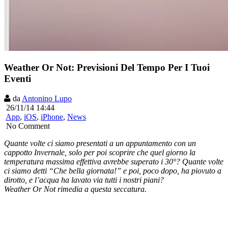
Weather Or Not: Previsioni Del Tempo Per I Tuoi
Eventi
da
Antonino Lupo
26/11/14 14:44
App
,
iOS
,
iPhone
,
News
No Comment
Quante volte ci siamo presentati a un appuntamento con un
cappotto Invernale, solo per poi scoprire che quel giorno la
temperatura massima effettiva avrebbe superato i 30°? Quante volte
ci siamo detti “Che bella giornata!” e poi, poco dopo, ha piovuto a
dirotto, e l’acqua ha lavato via tutti i nostri piani?
Weather Or Not rimedia a questa seccatura.