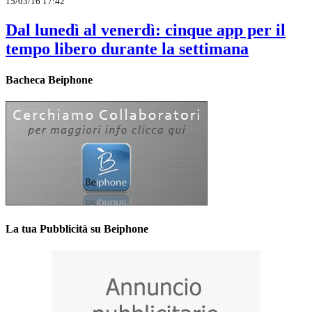
15/03/16 17:42
Dal lunedì al venerdì: cinque app per il
tempo libero durante la settimana
Bacheca Beiphone
La tua Pubblicità su Beiphone