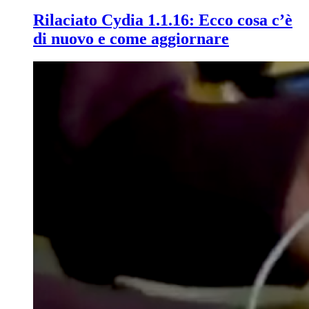
Rilaciato Cydia 1.1.16: Ecco cosa c’è
di nuovo e come aggiornare