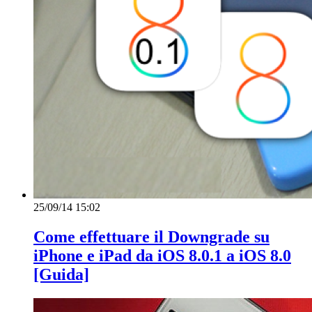
25/09/14 15:02
Come effettuare il Downgrade su
iPhone e iPad da iOS 8.0.1 a iOS 8.0
[Guida]