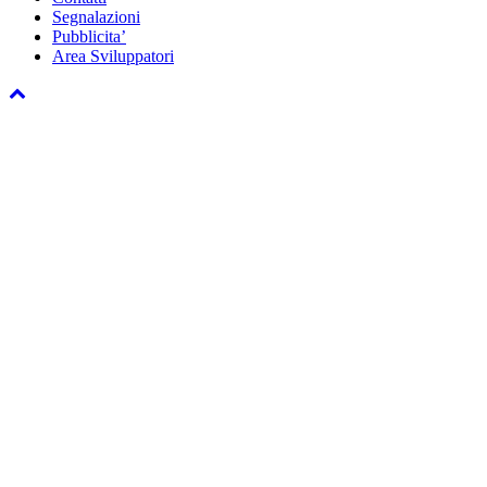
Segnalazioni
Pubblicita’
Area Sviluppatori