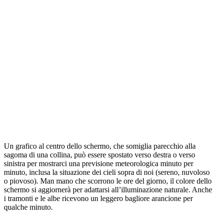
Un grafico al centro dello schermo, che somiglia parecchio alla
sagoma di una collina, può essere spostato verso destra o verso
sinistra per mostrarci una previsione meteorologica minuto per
minuto, inclusa la situazione dei cieli sopra di noi (sereno, nuvoloso
o piovoso). Man mano che scorrono le ore del giorno, il colore dello
schermo si aggiornerà per adattarsi all’illuminazione naturale. Anche
i tramonti e le albe ricevono un leggero bagliore arancione per
qualche minuto.