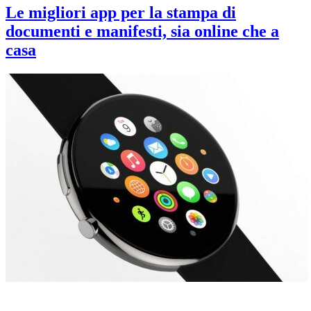
Le migliori app per la stampa di
documenti e manifesti, sia online che a
casa