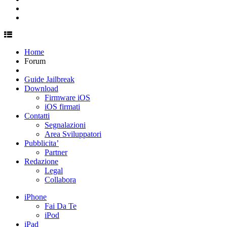
Home
Forum
Guide Jailbreak
Download
Firmware iOS
iOS firmati
Contatti
Segnalazioni
Area Sviluppatori
Pubblicita’
Partner
Redazione
Legal
Collabora
iPhone
Fai Da Te
iPod
iPad