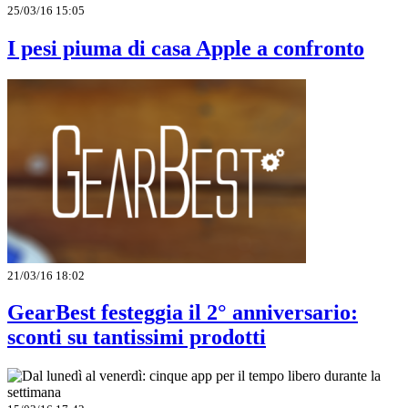
25/03/16 15:05
I pesi piuma di casa Apple a confronto
21/03/16 18:02
GearBest festeggia il 2° anniversario:
sconti su tantissimi prodotti