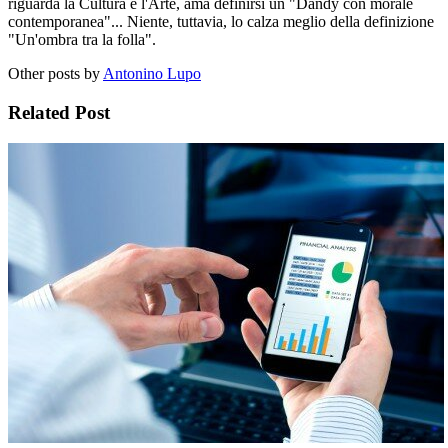
riguarda la Cultura e l'Arte, ama definirsi un "Dandy con morale
contemporanea"... Niente, tuttavia, lo calza meglio della definizione
"Un'ombra tra la folla".
Other posts by
Antonino Lupo
Related Post