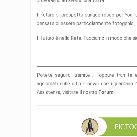
proveranno ad averne una fetta”.
Il futuro si prospetta dunque roseo per YouTu
pensate di essere particolarmente fotogenici, fo
Il futuro è nella Rete. Facciamo in modo che s
Potete seguirci tramite ,
,
oppure tramite
aggiornati sulle ultime news che riguardano 
Assistenza, visitate il nostro
Forum.