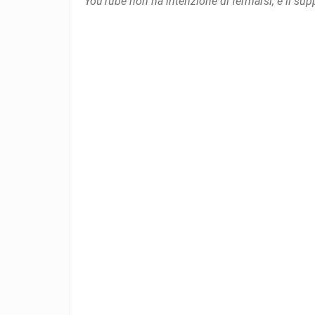
YouTube non ha intenzione di fermarsi; e il supp