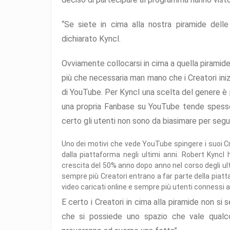
“Se siete in cima alla nostra piramide delle
dichiarato Kyncl.
Ovviamente collocarsi in cima a quella piramide 
più che necessaria man mano che i Creatori ini
di YouTube. Per Kyncl una scelta del genere è pi
una propria Fanbase su YouTube tende spesso 
certo gli utenti non sono da biasimare per segui
Uno dei motivi che vede YouTube spingere i suoi Cr
dalla piattaforma negli ultimi anni. Robert Kyncl
crescita del 50% anno dopo anno nel corso degli ul
sempre più Creatori entrano a far parte della piat
video caricati online e sempre più utenti connessi a 
E certo i Creatori in cima alla piramide non si
che si possiede uno spazio che vale qual