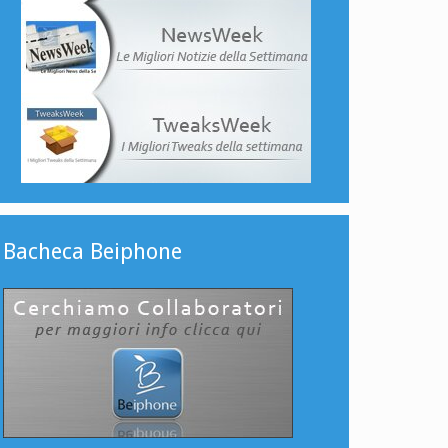
Bacheca Beiphone