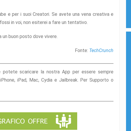
be e per i suoi Creatori. Se avete una vena creativa e
ssi in voi, non esiterei a fare un tentativo.
ia un buon posto dove vivere.
Fonte:
TechCrunch
e potete scaricare la nostra App per essere sempre
l’iPhone, iPad, Mac, Cydia e Jailbreak. Per Supporto o