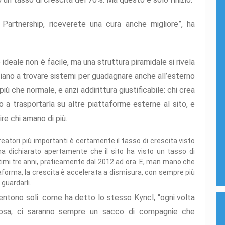
 Partnership, riceverete una cura anche migliore”, ha
ideale non è facile, ma una struttura piramidale si rivela
ziano a trovare sistemi per guadagnare anche all’esterno
ù che normale, e anzi addirittura giustificabile: chi crea
a trasportarla su altre piattaforme esterne al sito, e
re chi amano di più.
eatori più importanti è certamente il tasso di crescita visto
 ha dichiarato apertamente che il sito ha visto un tasso di
timi tre anni, praticamente dal 2012 ad ora. E, man mano che
taforma, la crescita è accelerata a dismisura, con sempre più
guardarli.
 sentono soli: come ha detto lo stesso Kyncl, “ogni volta
cosa, ci saranno sempre un sacco di compagnie che