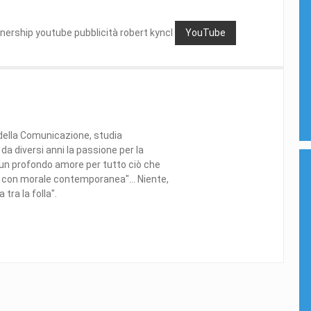
nership youtube pubblicità robert kyncl
YouTube
 della Comunicazione, studia
a diversi anni la passione per la
 un profondo amore per tutto ciò che
dy con morale contemporanea"... Niente,
tra la folla".