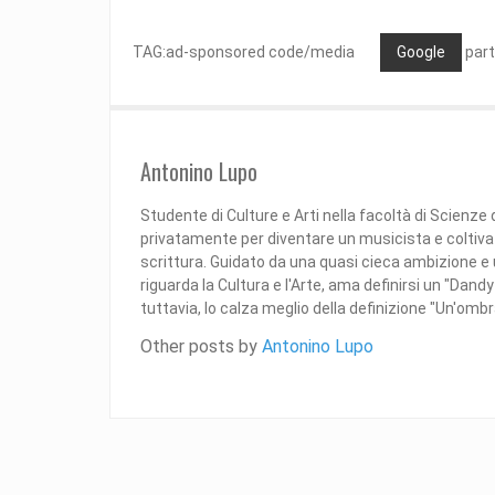
TAG:ad-sponsored code/media
Google
part
Antonino Lupo
Studente di Culture e Arti nella facoltà di Scienze
privatamente per diventare un musicista e coltiva d
scrittura. Guidato da una quasi cieca ambizione e
riguarda la Cultura e l'Arte, ama definirsi un "Dan
tuttavia, lo calza meglio della definizione "Un'ombra 
Other posts by
Antonino Lupo