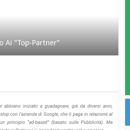
o Ai “Top-Partner”
abbiano iniziato a guadagnare, già da diversi anni,
ship con l’azienda di Google, che li paga in relazione al
un principio “ad-based” (basato sulle Pubblicità). Ma