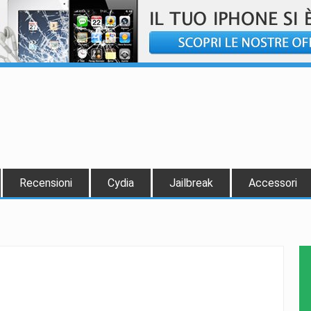
Recensioni
Cydia
Jailbreak
Accessori