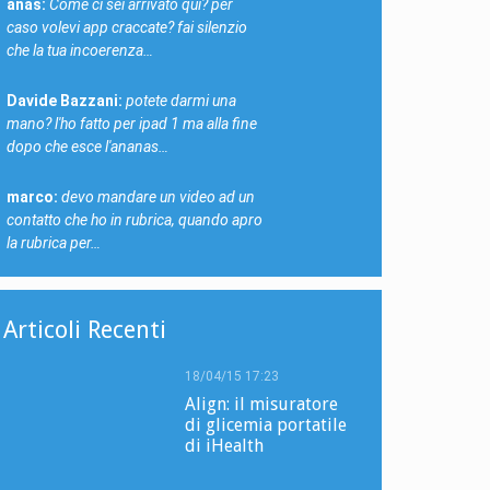
anas:
Come ci sei arrivato qui? per
caso volevi app craccate? fai silenzio
che la tua incoerenza…
Davide Bazzani:
potete darmi una
mano? l'ho fatto per ipad 1 ma alla fine
dopo che esce l'ananas…
marco:
devo mandare un video ad un
contatto che ho in rubrica, quando apro
la rubrica per…
Articoli Recenti
18/04/15 17:23
Align: il misuratore
di glicemia portatile
di iHealth