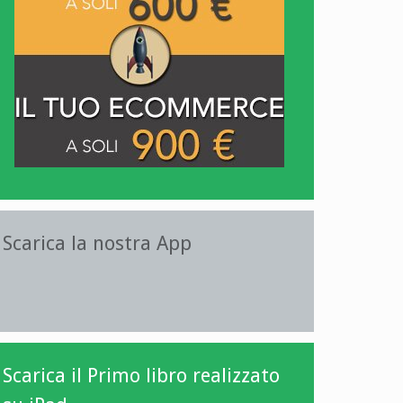
Scarica la nostra App
Scarica il Primo libro realizzato