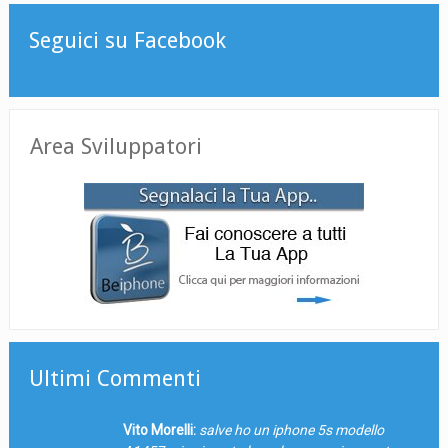
Seguici su Facebook
Area Sviluppatori
Ultimi Commenti
Vito Morelli:
salve ho un iphone 5s modello