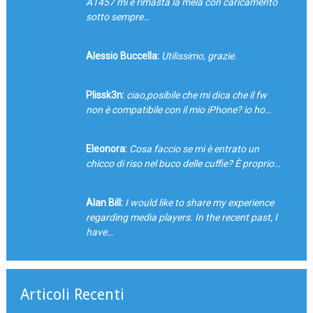
A1457 mi e rimasta la mela con caricamento
sotto sempre…
Alessio Buccella:
Utilissimo, grazie.
Plissk3n:
ciao,posibile che mi dica che il fw
non è compatibile con il mio iPhone? io ho…
Eleonora:
Cosa faccio se mi è entrato un
chicco di riso nel buco delle cuffie? È proprio…
Alan Bill:
I would like to share my experience
regarding media players. In the recent past, I
have…
Articoli Recenti