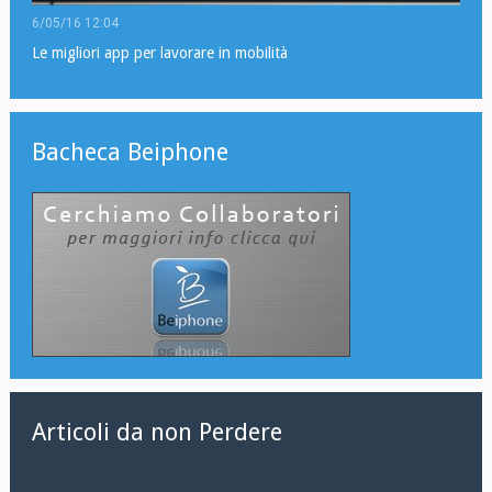
6/05/16 12:04
Le migliori app per lavorare in mobilità
Bacheca Beiphone
Articoli da non Perdere