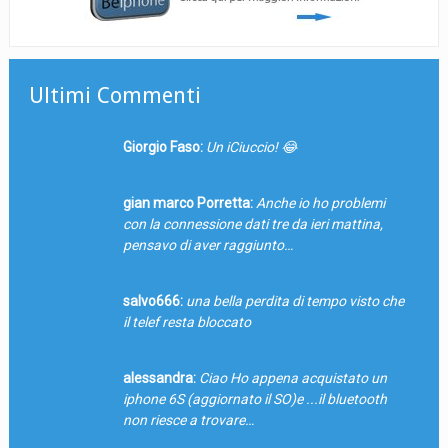
Ultimi Commenti
Giorgio Faso:
Un iCiuccio! 😂
gian marco Porretta:
Anche io ho problemi
con la connessione dati tre da ieri mattina,
pensavo di aver raggiunto…
salvo666:
una bella perdita di tempo visto che
il telef resta bloccato
alessandra:
Ciao Ho appena acquistato un
iphone 6S (aggiornato il SO)e ...il bluetooth
non riesce a trovare…