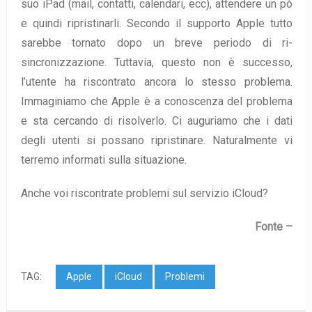
suo iPad (mail, contatti, calendari, ecc), attendere un pò
e quindi ripristinarli. Secondo il supporto Apple tutto
sarebbe tornato dopo un breve periodo di ri-
sincronizzazione. Tuttavia, questo non è successo,
l’utente ha riscontrato ancora lo stesso problema.
Immaginiamo che Apple è a conoscenza del problema
e sta cercando di risolverlo. Ci auguriamo che i dati
degli utenti si possano ripristinare. Naturalmente vi
terremo informati sulla situazione.
Anche voi riscontrate problemi sul servizio iCloud?
Fonte –
TAG:
Apple
iCloud
Problemi