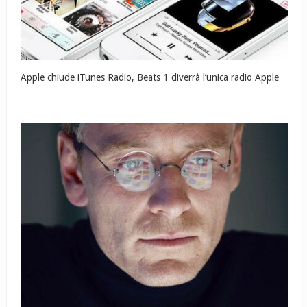
Apple chiude iTunes Radio, Beats 1 diverrà l’unica radio Apple