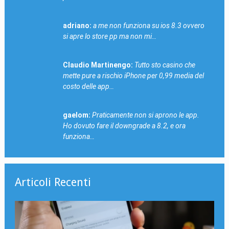
adriano:
a me non funziona su ios 8.3 ovvero
si apre lo store pp ma non mi…
Claudio Martinengo:
Tutto sto casino che
mette pure a rischio iPhone per 0,99 media del
costo delle app…
gaelom:
Praticamente non si aprono le app.
Ho dovuto fare il downgrade a 8.2, e ora
funziona…
Articoli Recenti