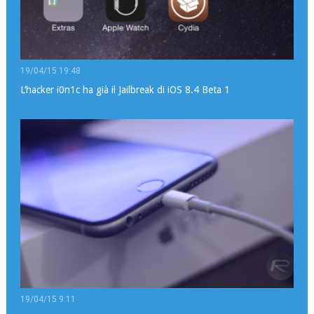
19/04/15 19:48
L’hacker i0n1c ha già il Jailbreak di iOS 8.4 Beta 1
19/04/15 9:11