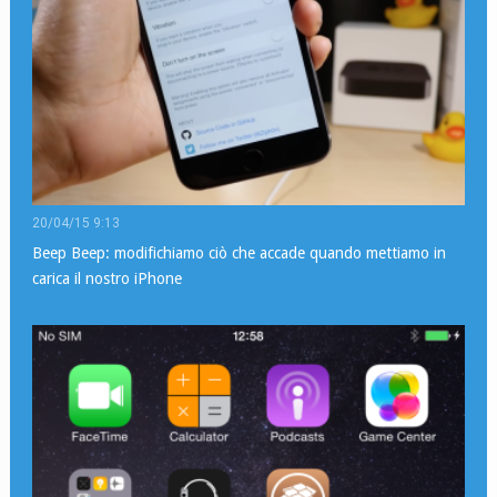
20/04/15 9:13
Beep Beep: modifichiamo ciò che accade quando mettiamo in
carica il nostro iPhone