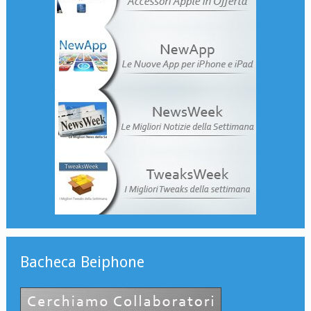
Bacheca Beiphone