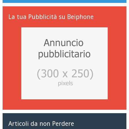
La tua Pubblicità su Beiphone
Articoli da non Perdere