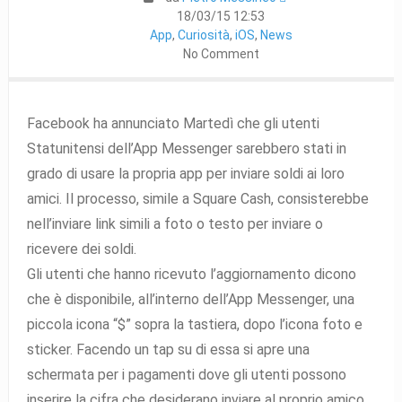
18/03/15 12:53
App
,
Curiosità
,
iOS
,
News
No Comment
Facebook ha annunciato Martedì che gli utenti
Statunitensi dell’App Messenger sarebbero stati in
grado di usare la propria app per inviare soldi ai loro
amici. Il processo, simile a Square Cash, consisterebbe
nell’inviare link simili a foto o testo per inviare o
ricevere dei soldi.
Gli utenti che hanno ricevuto l’aggiornamento dicono
che è disponibile, all’interno dell’App Messenger, una
piccola icona “$” sopra la tastiera, dopo l’icona foto e
sticker. Facendo un tap su di essa si apre una
schermata per i pagamenti dove gli utenti possono
inserire la cifra che desiderano inviare al proprio amico.