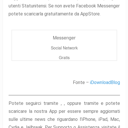
utenti Statunitensi. Se non avete Facebook Messenger
potete scaricarla gratuitamente da AppStore.
Messenger
Social Network
Gratis
Fonte –
iDownloadBlog
Potete seguirci tramite ,
,
oppure tramite
e potete
scaricare la nostra App per essere sempre aggiornati
sulle ultime news che riguardano l’iPhone, iPad, Mac,
Cydia e Jailbreak. Per Supporto o Assistenza, visitate il