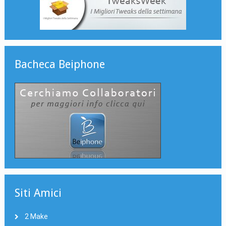
Bacheca Beiphone
Siti Amici
2 Make