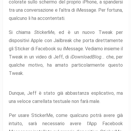
colorate sullo schermo del proprio iPhone, a spandersi
tra una conversazione e l’altra di iMessage. Per fortuna,
qualcuno li ha accontentati.
Si chiama
StickerMe
, ed è un nuovo Tweak per
dispositivi Apple con Jailbreak che porta direttamente
gli Sticker di Facebook su iMessage. Vediamo insieme il
Tweak in un video di Jeff, di
iDownloadBlog
… che, per
qualche motivo, ha amato particolarmente questo
Tweak.
Dunque, Jeff è stato già abbastanza esplicativo, ma
una veloce carrellata testuale non farà male.
Per usare StickerMe, come qualcuno potrà avere già
intuito, sarà necessario avere l’App Facebook