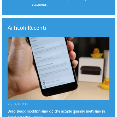
funziona…
Articoli Recenti
20/04/15 9:13
Beep Beep: modifichiamo ciò che accade quando mettiamo in