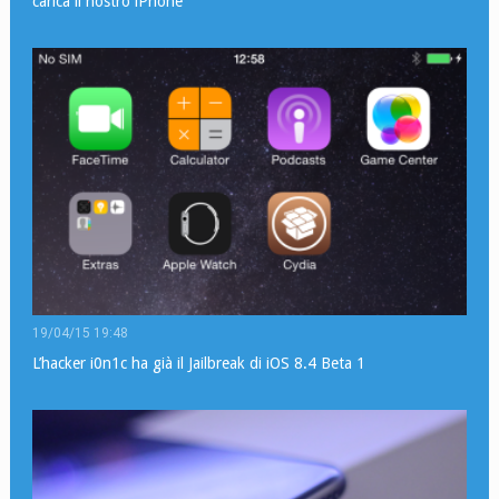
carica il nostro iPhone
19/04/15 19:48
L’hacker i0n1c ha già il Jailbreak di iOS 8.4 Beta 1