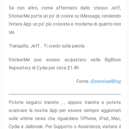
Se non altro, come affermato dallo stesso Jeff,
StickerMe porta un po’ di colore su iMessage, rendendo
l’intera App un po’ più colorata e moderna di quanto non
sia.
Tranquillo, Jeff… Ti credo sulla parola.
StickerMe può essere acquistato nella BigBoss
Repository di Cydia per circa $1.49.
Fonte:
iDownloadBlog
Potete seguirci tramite ,
,
oppure tramite
e potete
scaricare la nostra App per essere sempre aggiornati
sulle ultime news che riguardano l’iPhone, iPad, Mac,
Cydia e Jailbreak. Per Supporto o Assistenza, visitate il