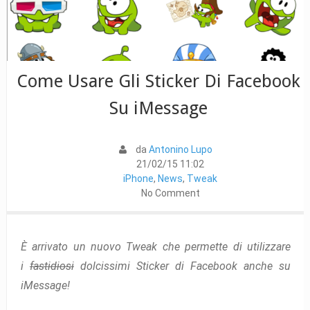
Come Usare Gli Sticker Di Facebook
Su iMessage
da
Antonino Lupo
21/02/15 11:02
iPhone
,
News
,
Tweak
No Comment
È arrivato un nuovo Tweak che permette di utilizzare
i
fastidiosi
dolcissimi Sticker di Facebook anche su
iMessage!