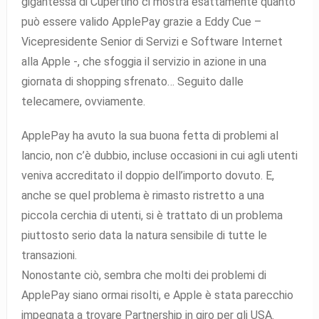
gigantessa di Cupertino ci mostra esattamente quanto
può essere valido ApplePay grazie a Eddy Cue –
Vicepresidente Senior di Servizi e Software Internet
alla Apple -, che sfoggia il servizio in azione in una
giornata di shopping sfrenato… Seguito dalle
telecamere, ovviamente.
ApplePay ha avuto la sua buona fetta di problemi al
lancio, non c’è dubbio, incluse occasioni in cui agli utenti
veniva accreditato il doppio dell’importo dovuto. E,
anche se quel problema è rimasto ristretto a una
piccola cerchia di utenti, si è trattato di un problema
piuttosto serio data la natura sensibile di tutte le
transazioni.
Nonostante ciò, sembra che molti dei problemi di
ApplePay siano ormai risolti, e Apple è stata parecchio
impegnata a trovare Partnership in giro per gli USA.