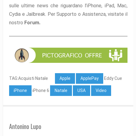
sulle ultime news che riguardano l’iPhone, iPad, Mac,
Cydia e Jailbreak. Per Supporto o Assistenza, visitate il
nostro
Forum.
TAG:Acquisti Natale
Apple
ApplePay
Eddy Cue
iPhone
iPhone 6
Natale
USA
Video
Antonino Lupo