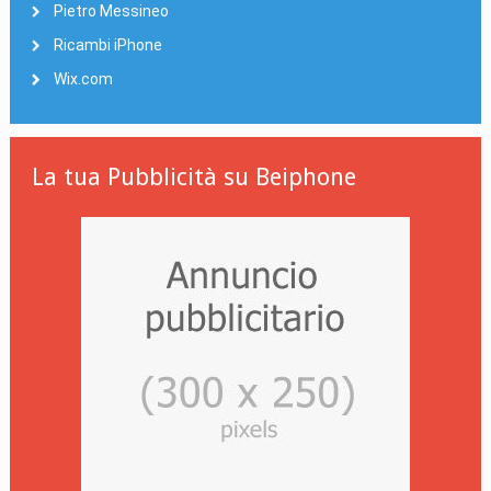
Pietro Messineo
Ricambi iPhone
Wix.com
La tua Pubblicità su Beiphone