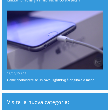
L’hacker i0n1c ha già il Jailbreak di iOS 8.4 Beta 1
19/04/15 9:11
Come riconoscere se un cavo Lightning è originale o meno
Visita la nuova categoria: