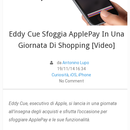
Eddy Cue Sfoggia ApplePay In Una
Giornata Di Shopping [Video]
da
Antonino Lupo
19/11/14 16:34
Curiosità
,
iOS
,
iPhone
No Comment
Eddy Cue, esecutivo di Apple, si lancia in una giornata
all’insegna degli acquisti e sfrutta l’occasione per
sfoggiare ApplePay e le sue funzionalità.