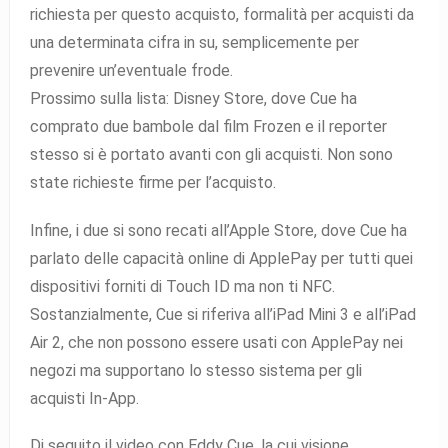
richiesta per questo acquisto, formalità per acquisti da
una determinata cifra in su, semplicemente per
prevenire un’eventuale frode.
Prossimo sulla lista: Disney Store, dove Cue ha
comprato due bambole dal film Frozen e il reporter
stesso si è portato avanti con gli acquisti. Non sono
state richieste firme per l’acquisto.
Infine, i due si sono recati all’Apple Store, dove Cue ha
parlato delle capacità online di ApplePay per tutti quei
dispositivi forniti di Touch ID ma non ti NFC.
Sostanzialmente, Cue si riferiva all’iPad Mini 3 e all’iPad
Air 2, che non possono essere usati con ApplePay nei
negozi ma supportano lo stesso sistema per gli
acquisti In-App.
Di seguito il video con Eddy Cue, la cui visione