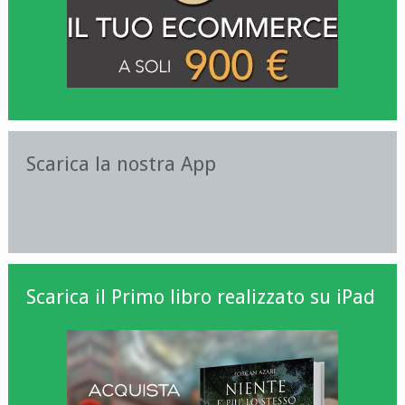
Scarica la nostra App
Scarica il Primo libro realizzato su iPad