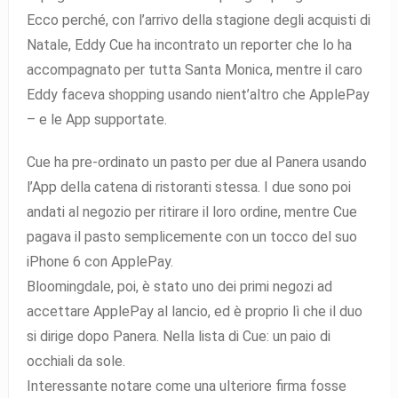
Ecco perché, con l’arrivo della stagione degli acquisti di
Natale, Eddy Cue ha incontrato un reporter che lo ha
accompagnato per tutta Santa Monica, mentre il caro
Eddy faceva shopping usando nient’altro che ApplePay
– e le App supportate.
Cue ha pre-ordinato un pasto per due al Panera usando
l’App della catena di ristoranti stessa. I due sono poi
andati al negozio per ritirare il loro ordine, mentre Cue
pagava il pasto semplicemente con un tocco del suo
iPhone 6 con ApplePay.
Bloomingdale, poi, è stato uno dei primi negozi ad
accettare ApplePay al lancio, ed è proprio lì che il duo
si dirige dopo Panera. Nella lista di Cue: un paio di
occhiali da sole.
Interessante notare come una ulteriore firma fosse