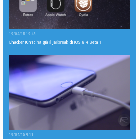
19/04/15 19:48
L’hacker i0n1c ha già il Jailbreak di iOS 8.4 Beta 1
19/04/15 9:11