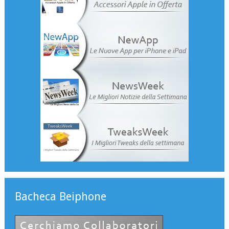
Bacheca Beiphone