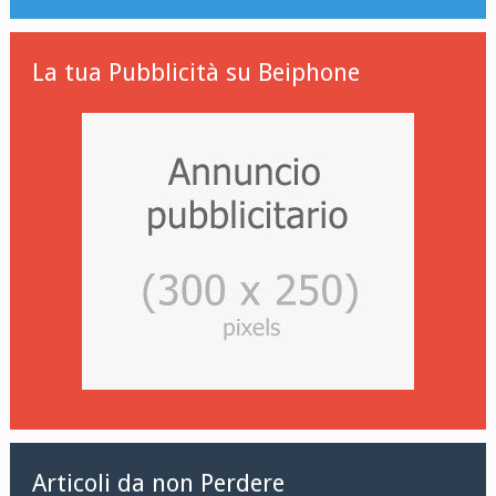
La tua Pubblicità su Beiphone
Articoli da non Perdere