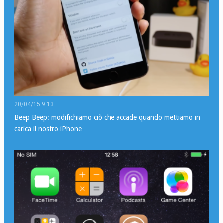
20/04/15 9:13
Beep Beep: modifichiamo ciò che accade quando mettiamo in
carica il nostro iPhone