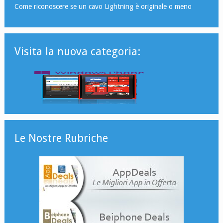
Come riconoscere se un cavo Lightning è originale o meno
Visita la nuova categoria:
Le Nostre Rubriche