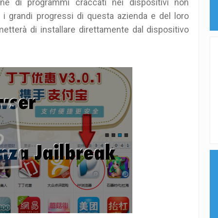
one di programmi craccati nei dispositivi non
i i grandi progressi di questa azienda e del loro
tterà di installare direttamente dal dispositivo