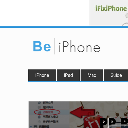
iPhone
iPad
Mac
Guide