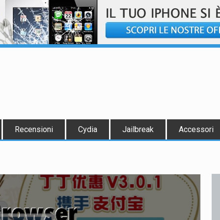
Recensioni
Cydia
Jailbreak
Accessori