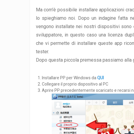
Ma com’è possibile installare applicazioni cr
lo spieghiamo noi. Dopo un indagine fatta n
vengono installate nei nostri dispositivi son
sviluppatore, in questo caso una licenza duplic
che vi permette di installare queste app ric
tester.
Dopo questa piccola premessa passiamo alla g
Installare PP per Windows da
QUI
Collegare il proprio dispositivo al PC
Aprire PP precedentemente scaricato e recarsi nel