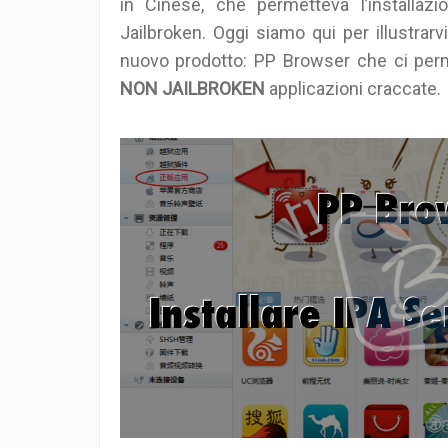
in Cinese, che permetteva l’installazi
Jailbroken. Oggi siamo qui per illustrarv
nuovo prodotto: PP Browser che ci perme
NON JAILBROKEN
applicazioni craccate.