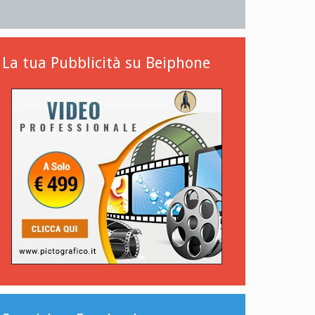
La tua Pubblicità su Beiphone