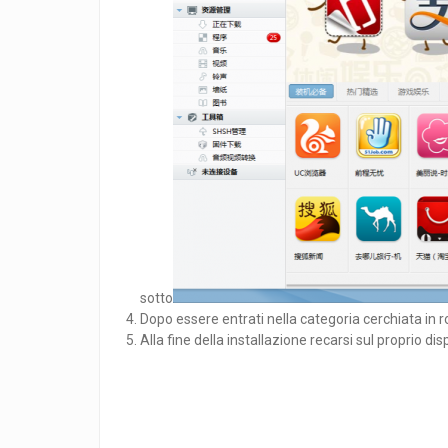
sotto
Dopo essere entrati nella categoria cerchiata in ro
Alla fine della installazione recarsi sul proprio d