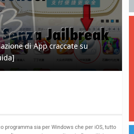
lazione di App craccate su
uida]
co programma sia per Windows che per iOS, tutto