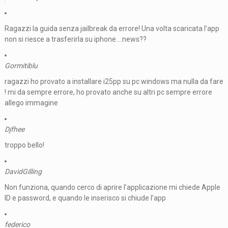
Ragazzi la guida senza jailbreak da errore! Una volta scaricata l’app
non si riesce a trasferirla su iphone….news??
Gormitiblu
ragazzi ho provato a installare i25pp su pc windows ma nulla da fare
! mi da sempre errore, ho provato anche su altri pc sempre errore
allego immagine
Djfhee
troppo bello!
DavidGilling
Non funziona, quando cerco di aprire l’applicazione mi chiede Apple
ID e password, e quando le inserisco si chiude l’app
federico