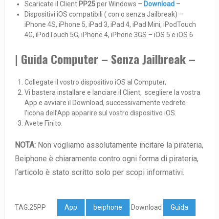
Scaricate il Client
PP25
per Windows –
Download
–
Dispositivi iOS compatibili ( con o senza Jailbreak) –
iPhone 4S, iPhone 5, iPad 3, iPad 4, iPad Mini, iPodTouch
4G, iPodTouch 5G, iPhone 4, iPhone 3GS – iOS 5 e iOS 6
| Guida Computer – Senza Jailbreak –
Collegate il vostro dispositivo iOS al Computer,
Vi bastera installare e lanciare il Client, scegliere la vostra
App e avviare il Download, successivamente vedrete
l’icona dell’App apparire sul vostro dispositivo iOS.
Avete Finito.
NOTA:
Non vogliamo assolutamente incitare la pirateria,
Beiphone è chiaramente contro ogni forma di pirateria,
l’articolo è stato scritto solo per scopi informativi.
TAG:25PP
App
beiphone
Download
Guida