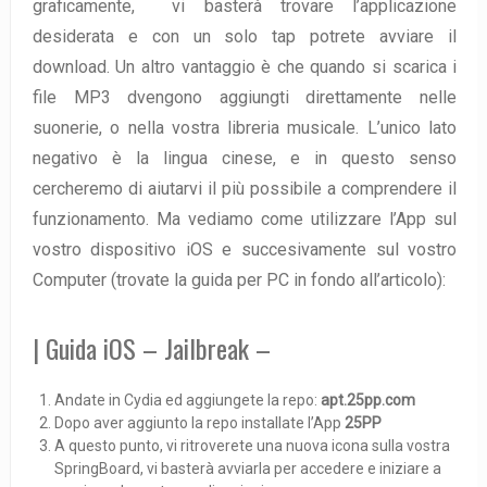
graficamente, vi basterà trovare l’applicazione
desiderata e con un solo tap potrete avviare il
download.
Un altro vantaggio è che quando si scarica i
file MP3 dvengono aggiungti direttamente nelle
suonerie, o nella vostra libreria musicale.
L’unico lato
negativo è la lingua cinese, e in questo senso
cercheremo di aiutarvi il più possibile a comprendere il
funzionamento. Ma vediamo come utilizzare l’App sul
vostro dispositivo iOS e succesivamente sul vostro
Computer (trovate la guida per PC in fondo all’articolo):
| Guida iOS – Jailbreak –
Andate in Cydia ed aggiungete la repo:
apt.25pp.com
Dopo aver aggiunto la repo installate l’App
25PP
A questo punto, vi ritroverete una nuova icona sulla vostra
SpringBoard, vi basterà avviarla per accedere e iniziare a