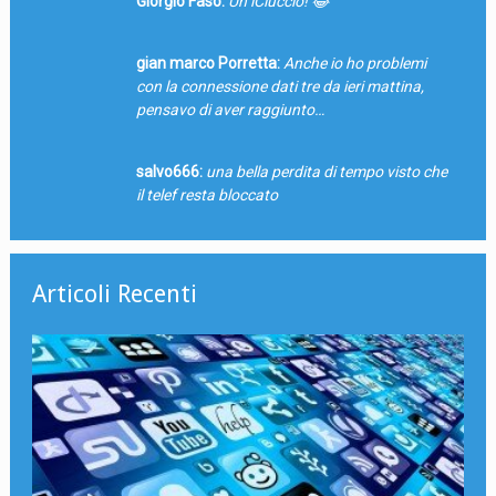
Giorgio Faso:
Un iCiuccio! 😂
gian marco Porretta:
Anche io ho problemi
con la connessione dati tre da ieri mattina,
pensavo di aver raggiunto…
salvo666:
una bella perdita di tempo visto che
il telef resta bloccato
Articoli Recenti