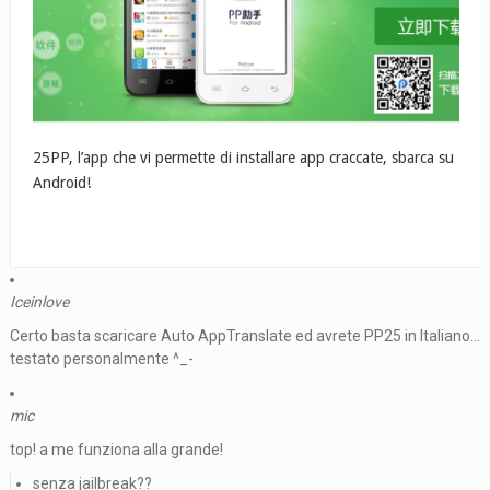
25PP, l’app che vi permette di installare app craccate, sbarca su
Android!
Iceinlove
Certo basta scaricare Auto AppTranslate ed avrete PP25 in Italiano…
testato personalmente ^_-
mic
top! a me funziona alla grande!
senza jailbreak??