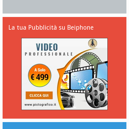
La tua Pubblicità su Beiphone