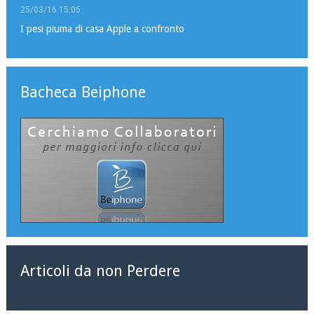
25/03/16 15:05
I pesi piuma di casa Apple a confronto
Bacheca Beiphone
Articoli da non Perdere