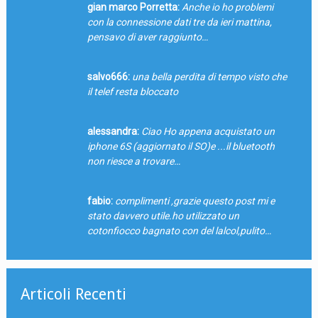
gian marco Porretta:
Anche io ho problemi
con la connessione dati tre da ieri mattina,
pensavo di aver raggiunto…
salvo666:
una bella perdita di tempo visto che
il telef resta bloccato
alessandra:
Ciao Ho appena acquistato un
iphone 6S (aggiornato il SO)e ...il bluetooth
non riesce a trovare…
fabio:
complimenti ,grazie questo post mi e
stato davvero utile.ho utilizzato un
cotonfiocco bagnato con del lalcol,pulito…
Articoli Recenti