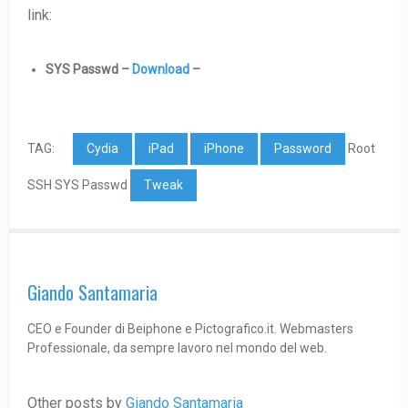
link:
SYS Passwd –
Download
–
TAG:
Cydia
iPad
iPhone
Password
Root
SSH SYS Passwd
Tweak
Giando Santamaria
CEO e Founder di Beiphone e Pictografico.it. Webmasters
Professionale, da sempre lavoro nel mondo del web.
Other posts by
Giando Santamaria