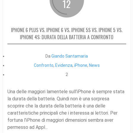
12
IPHONE 6 PLUS VS. IPHONE 6 VS. IPHONE 5S VS. IPHONE 5 VS.
IPHONE 4S: DURATA DELLA BATTERIA A CONFRONTO
Da
Giando Santamaria
Confronto
,
Evidenza
,
iPhone
,
News
2
Una delle maggiori lamentele sull’iPhone è sempre stata
la durata della batteria. Quindi non è una sorpresa
scoprire che la durata della batteria è una delle
caratteristiche principali che i interessa ai lettori. Per
fortuna l’iPhone di maggiori dimensioni sembra aver
permesso ad Appl...