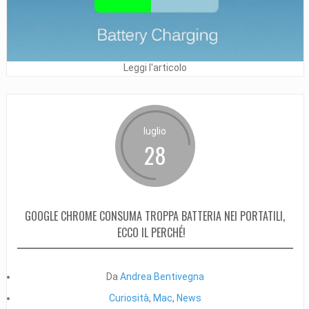
Leggi l'articolo
luglio
28
GOOGLE CHROME CONSUMA TROPPA BATTERIA NEI PORTATILI,
ECCO IL PERCHÉ!
Da
Andrea Bentivegna
Curiosità
,
Mac
,
News