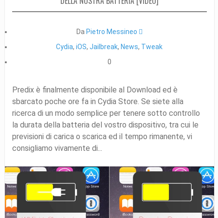
DELLA NOSTRA BATTERIA [VIDEO]
Da
Pietro Messineo 
Cydia
,
iOS
,
Jailbreak
,
News
,
Tweak
0
Predix è finalmente disponibile al Download ed è
sbarcato poche ore fa in Cydia Store. Se siete alla
ricerca di un modo semplice per tenere sotto controllo
la durata della batteria del vostro dispositivo, tra cui le
previsioni di carica o scarica ed il tempo rimanente, vi
consigliamo vivamente di...