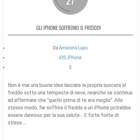
27
GLI IPHONE SOFFRONO IL FREDDO!
Da
Antonino Lupo
iOS
,
iPhone
0
Non è mai una buona idea lasciare la propria suocera al
freddo sotto una tempesta di neve, neanche se continua
ad affermare che “quello prima di te era meglio”. Allo
stesso modo, far soffrire il freddo a un iPhone potrebbe
essere dannoso per la sua salute… E forte fonte di
stress ...