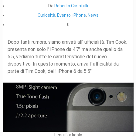
Da
Roberto Crisafulli
Curiosità
,
Evento
,
iPhone
,
News
0
Dopo tanti rumors, siamo arrivati all’ ufficialità, Tim Cook,
presenta non solo l’ iPhone da 4.7″ ma anche quello da
5.5, vediamo tutte le caratteristiche del nuovo
dispositivo. In questo momento, arriva l’ ufficialità da
parte di Tim Cook, dell’ iPhone 6 da 5.5″...
Leggi l'articolo