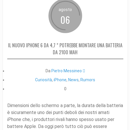
agosto
06
IL NUOVO IPHONE 6 DA 4,7 ” POTREBBE MONTARE UNA BATTERIA
DA 2100 MAH
Da
Pietro Messineo 
Curiosità
,
iPhone
,
News
,
Rumors
0
Dimensioni dello schermo a parte, la durata della batteria
è sicuramente uno dei punti deboli dei nostri amati
iPhone che, i produttori rivali hanno spesso usato per
battere Apple. Da oggi però tutto ciò può essere