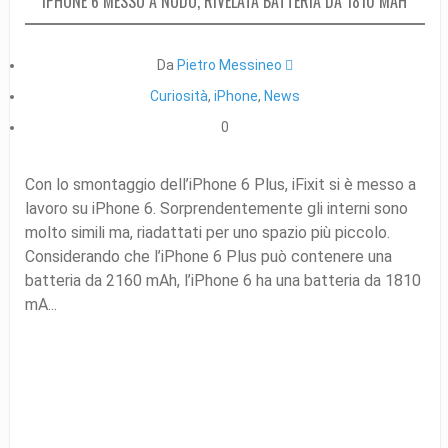
IPHONE 6 MESSO A NUDO, RIVELATA BATTERIA DA 1810 MAH
Da
Pietro Messineo 
Curiosità
,
iPhone
,
News
0
Con lo smontaggio dell’iPhone 6 Plus, iFixit si è messo a
lavoro su iPhone 6. Sorprendentemente gli interni sono
molto simili ma, riadattati per uno spazio più piccolo.
Considerando che l’iPhone 6 Plus può contenere una
batteria da 2160 mAh, l’iPhone 6 ha una batteria da 1810
mA...