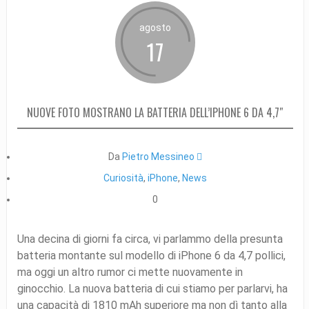
agosto
17
NUOVE FOTO MOSTRANO LA BATTERIA DELL’IPHONE 6 DA 4,7″
Da
Pietro Messineo 
Curiosità
,
iPhone
,
News
0
Una decina di giorni fa circa, vi parlammo della presunta
batteria montante sul modello di iPhone 6 da 4,7 pollici,
ma oggi un altro rumor ci mette nuovamente in
ginocchio. La nuova batteria di cui stiamo per parlarvi, ha
una capacità di 1810 mAh superiore ma non dì tanto alla