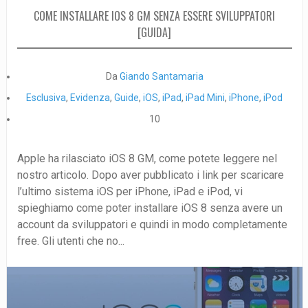
COME INSTALLARE IOS 8 GM SENZA ESSERE SVILUPPATORI
[GUIDA]
Da
Giando Santamaria
Esclusiva
,
Evidenza
,
Guide
,
iOS
,
iPad
,
iPad Mini
,
iPhone
,
iPod
10
Apple ha rilasciato iOS 8 GM, come potete leggere nel
nostro articolo. Dopo aver pubblicato i link per scaricare
l’ultimo sistema iOS per iPhone, iPad e iPod, vi
spieghiamo come poter installare iOS 8 senza avere un
account da sviluppatori e quindi in modo completamente
free. Gli utenti che no...