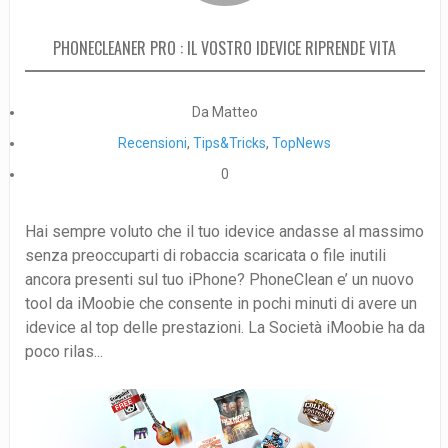
PHONECLEANER PRO : IL VOSTRO IDEVICE RIPRENDE VITA
Da Matteo
Recensioni
,
Tips&Tricks
,
TopNews
0
Hai sempre voluto che il tuo idevice andasse al massimo
senza preoccuparti di robaccia scaricata o file inutili
ancora presenti sul tuo iPhone? PhoneClean e’ un nuovo
tool da iMoobie che consente in pochi minuti di avere un
idevice al top delle prestazioni. La Società iMoobie ha da
poco rilas...