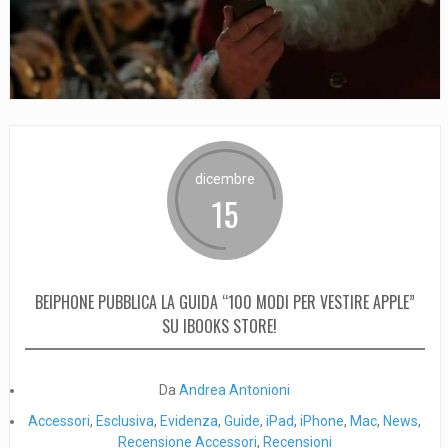
dicembre
15
BEIPHONE PUBBLICA LA GUIDA “100 MODI PER VESTIRE APPLE”
SU IBOOKS STORE!
Da
Andrea Antonioni
Accessori
,
Esclusiva
,
Evidenza
,
Guide
,
iPad
,
iPhone
,
Mac
,
News
,
Recensione Accessori
,
Recensioni