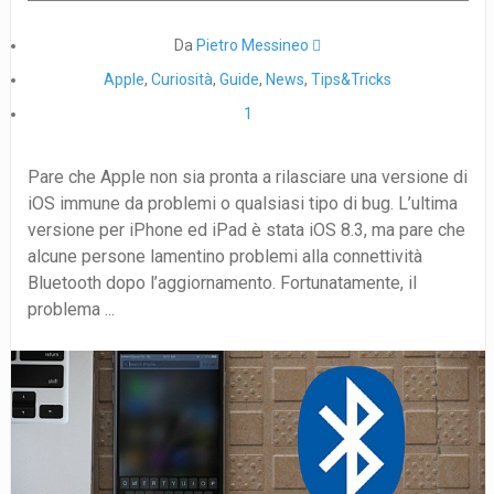
Da
Pietro Messineo 
Apple
,
Curiosità
,
Guide
,
News
,
Tips&Tricks
1
Pare che Apple non sia pronta a rilasciare una versione di
iOS immune da problemi o qualsiasi tipo di bug. L’ultima
versione per iPhone ed iPad è stata iOS 8.3, ma pare che
alcune persone lamentino problemi alla connettività
Bluetooth dopo l’aggiornamento. Fortunatamente, il
problema ...