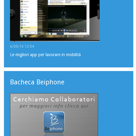
6/05/16 12:04
Le migliori app per lavorare in mobilità
Bacheca Beiphone