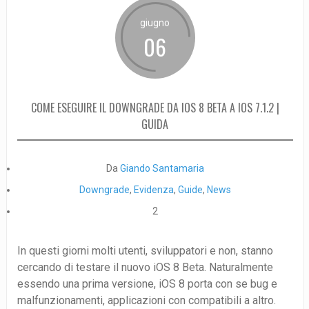
giugno
06
COME ESEGUIRE IL DOWNGRADE DA IOS 8 BETA A IOS 7.1.2 |
GUIDA
Da
Giando Santamaria
Downgrade
,
Evidenza
,
Guide
,
News
2
In questi giorni molti utenti, sviluppatori e non, stanno
cercando di testare il nuovo iOS 8 Beta. Naturalmente
essendo una prima versione, iOS 8 porta con se bug e
malfunzionamenti, applicazioni con compatibili a altro.