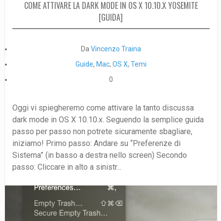
COME ATTIVARE LA DARK MODE IN OS X 10.10.X YOSEMITE
[GUIDA]
Da
Vincenzo Traina
Guide
,
Mac
,
OS X
,
Temi
0
Oggi vi spiegheremo come attivare la tanto discussa
dark mode in OS X 10.10.x. Seguendo la semplice guida
passo per passo non potrete sicuramente sbagliare,
iniziamo! Primo passo: Andare su “Preferenze di
Sistema” (in basso a destra nello screen) Secondo
passo: Cliccare in alto a sinistr...