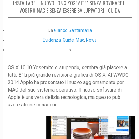
INSTALLARE IL NUOVO “OS X YOSEMITE” SENZA ROVINARE IL
VOSTRO MAC E SENZA ESSERE SVILUPPATORI | GUIDA
Da
Giando Santamaria
Evidenza
,
Guide
,
Mac
,
News
6
OS X 10.10 Yosemite è stupendo, sembra già piacere a
tutti. E ‘la più grande revisione grafica di OS X. Al WWDC
2014 Apple ha presentato il nuovo aggiornamento per
MAC del suo sistema operativo. Il nuovo software di
Apple è una vera delizia tecnologica, ma questo può
avere alcune consegue...