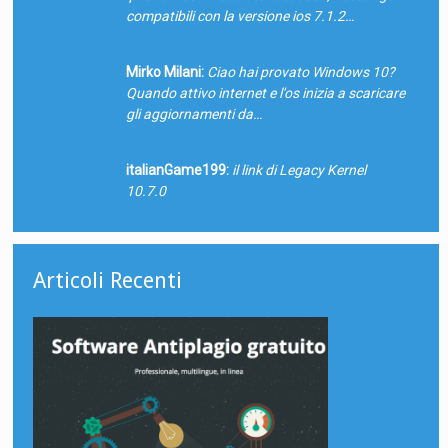
compatibili con la versione ios 7.1.2…
Mirko Milani:
Ciao hai provato Windows 10?
Quando attivo internet e l'os inizia a scaricare
gli aggiornamenti da…
italianGame199:
il link di Legacy Kernel
10.7.0
Articoli Recenti