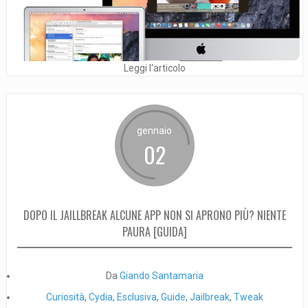
Leggi l'articolo
gennaio
02
DOPO IL JAILLBREAK ALCUNE APP NON SI APRONO PIÙ? NIENTE
PAURA [GUIDA]
Da
Giando Santamaria
Curiosità
,
Cydia
,
Esclusiva
,
Guide
,
Jailbreak
,
Tweak