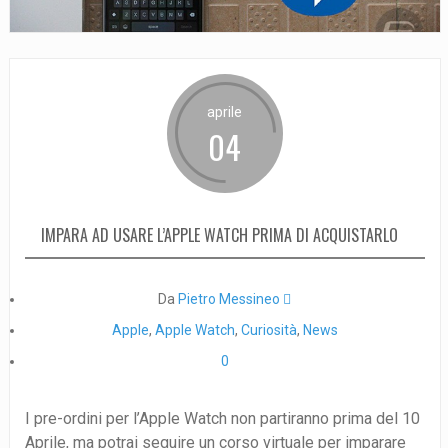
aprile
04
IMPARA AD USARE L’APPLE WATCH PRIMA DI ACQUISTARLO
Da
Pietro Messineo 
Apple
,
Apple Watch
,
Curiosità
,
News
0
I pre-ordini per l’Apple Watch non partiranno prima del 10
Aprile, ma potrai seguire un corso virtuale per imparare