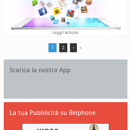
Leggi l'articolo
1
2
›
»
Scarica la nostra App
La tua Pubblicità su Beiphone