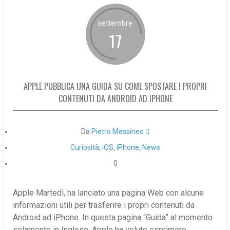
settembre
17
APPLE PUBBLICA UNA GUIDA SU COME SPOSTARE I PROPRI
CONTENUTI DA ANDROID AD IPHONE
Da
Pietro Messineo 
Curiosità
,
iOS
,
iPhone
,
News
0
Apple Martedì, ha lanciato una pagina Web con alcune
informazioni utili per trasferire i propri contenuti da
Android ad iPhone. In questa pagina “Guida” al momento
solamente in Inglese, Apple ha voluto esprimere