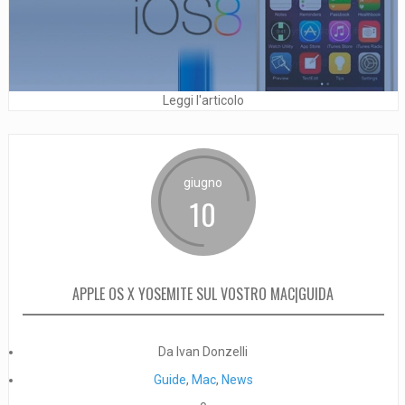
Leggi l'articolo
giugno
10
APPLE OS X YOSEMITE SUL VOSTRO MAC|GUIDA
Da Ivan Donzelli
Guide
,
Mac
,
News