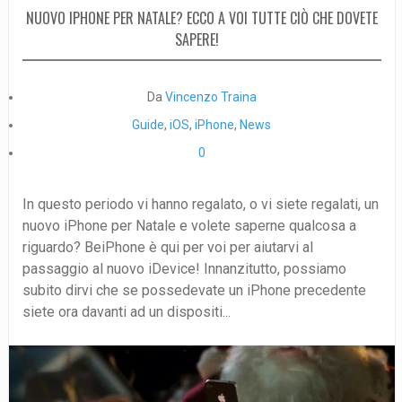
NUOVO IPHONE PER NATALE? ECCO A VOI TUTTE CIÒ CHE DOVETE
SAPERE!
Da
Vincenzo Traina
Guide
,
iOS
,
iPhone
,
News
0
In questo periodo vi hanno regalato, o vi siete regalati, un
nuovo iPhone per Natale e volete saperne qualcosa a
riguardo? BeiPhone è qui per voi per aiutarvi al
passaggio al nuovo iDevice! Innanzitutto, possiamo
subito dirvi che se possedevate un iPhone precedente
siete ora davanti ad un dispositi...