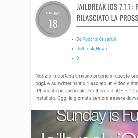
JAILBREAK IOS 7.1.1 
maggio
RILASCIATO LA PROS
18
Da
Roberto Crisafulli
Jailbreak
,
News
0
Notizie importanti arrivano proprio in queste or
oggi, e su twitter hanno rilasciato un video e i
iPhone 4 con Jailbreak Untethered di iOS 7.1.1
installato. Oggi la giornata sembra essere davve