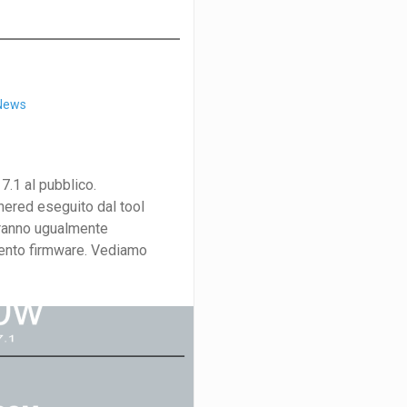
News
 7.1 al pubblico.
hered eseguito dal tool
tranno ugualmente
ento firmware. Vediamo