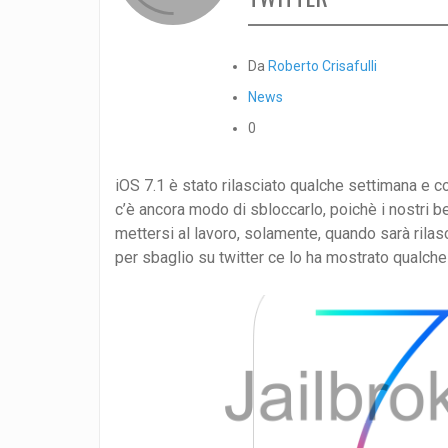
Da
Roberto Crisafulli
News
0
iOS 7.1 è stato rilasciato qualche settimana e 
c’è ancora modo di sbloccarlo, poichè i nostri 
mettersi al lavoro, solamente, quando sarà rilas
per sbaglio su twitter ce lo ha mostrato qualche o