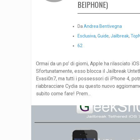
BEIPHONE)
Da
Andrea Bentivegna
Esclusiva
,
Guide
,
Jailbreak
,
Top
62
Ormai da un po’ di giorni, Apple ha rilasciato iOS
Sfortunatamente, esso blocca il Jailbreak Untet
Evasi0n7, ma tutti i possessori di iPhone 4, po
riabbracciare Cydia su questo nuovo aggiornam
subito come fare! Prem...