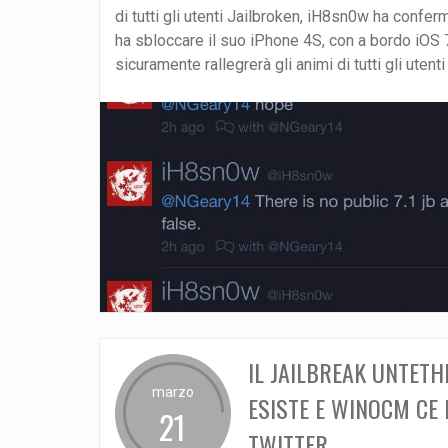
di tutti gli utenti Jailbroken, iH8sn0w ha confer
ha sbloccare il suo iPhone 4S, con a bordo iOS 7
sicuramente rallegrerà gli animi di tutti gli utenti
IL JAILBREAK UNTETHE
marzo
ESISTE E WINOCM CE
21
TWITTER