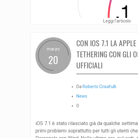
Leggi l'articolo
CON IOS 7.1 LA APPLE
marzo
TETHERING CON GLI 
20
UFFICIALI
Da
Roberto Crisafulli
News
0
iOS 7.1 è stato rilasciato già da qualche settima
primi problemi soprattutto per tutti gli utenti ch