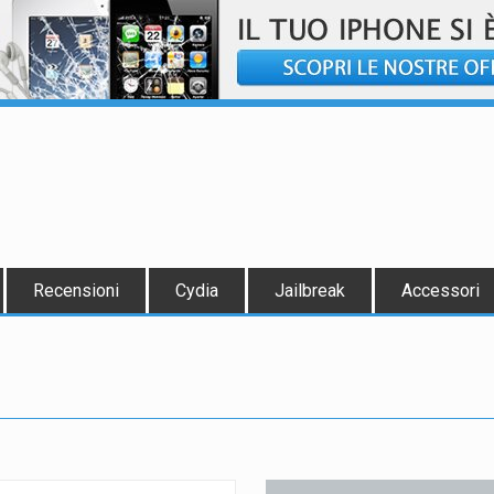
Recensioni
Cydia
Jailbreak
Accessori