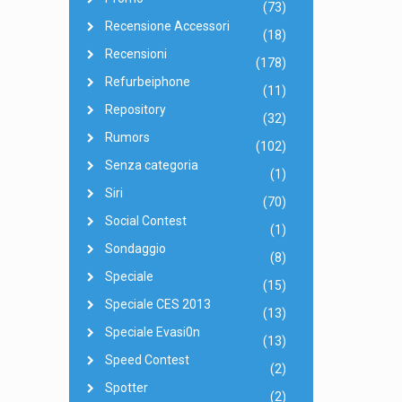
(73)
Recensione Accessori
(18)
Recensioni
(178)
Refurbeiphone
(11)
Repository
(32)
Rumors
(102)
Senza categoria
(1)
Siri
(70)
Social Contest
(1)
Sondaggio
(8)
Speciale
(15)
Speciale CES 2013
(13)
Speciale Evasi0n
(13)
Speed Contest
(2)
Spotter
(2)