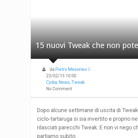
15 nuovi Tweak che non pote
da
Pietro Messineo 
23/02/15 10:00
Cydia
,
News
,
Tweak
No Comment
Dopo alcune settimane di uscita di Tweak 
ciclo-tartaruga si sia invertito e proprio 
rilasciati parecchi Tweak. E non vi nego c
partiamo subito: