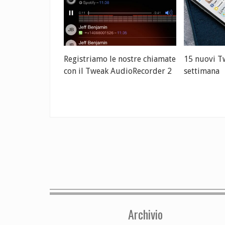
Registriamo le nostre chiamate
15 nuovi Tw
con il Tweak AudioRecorder 2
settimana
Archivio