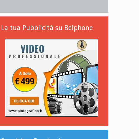
La tua Pubblicità su Beiphone