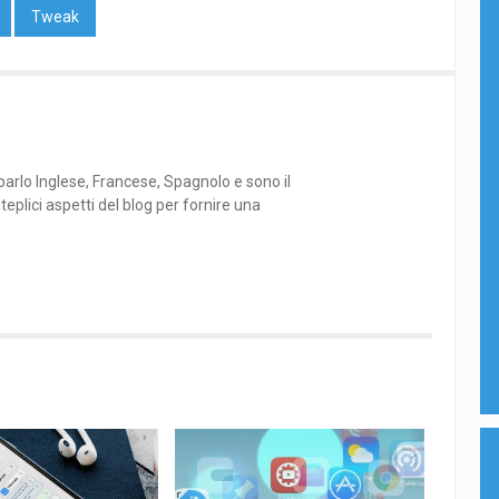
Tweak
arlo Inglese, Francese, Spagnolo e sono il
plici aspetti del blog per fornire una