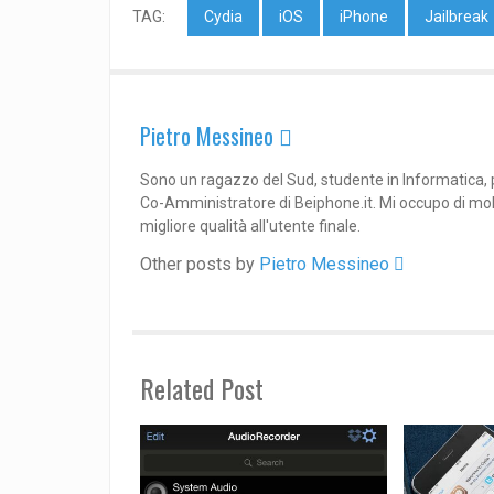
TAG:
Cydia
iOS
iPhone
Jailbreak
Pietro Messineo 
Sono un ragazzo del Sud, studente in Informatica, p
Co-Amministratore di Beiphone.it. Mi occupo di molte
migliore qualità all'utente finale.
Other posts by
Pietro Messineo 
Related Post