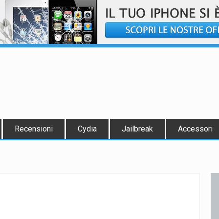
Recensioni
Cydia
Jailbreak
Accessori