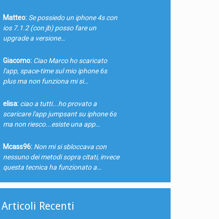
Matteo:
Se possiedo un iphone 4s con
ios 7.1.2 (con jb) posso fare un
upgrade a versione…
Giacomo:
Ciao Marco ho scaricato
l'app, space-time sul mio iphone 6s
plus ma non funziona mi si…
elisa:
ciao a tutti...ho provato a
scaricare l'app jumpsant su iphone 6s
ma non riesco...esiste una app…
Mcass96:
Non mi si sbloccava con
nessuno dei metodi sopra citati, invece
questa tecnica ha funzionato a…
Articoli Recenti