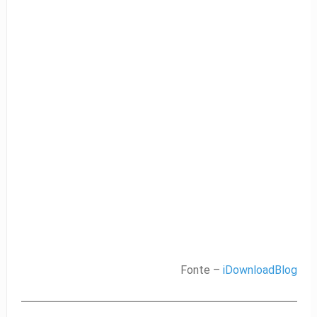
Fonte –
iDownloadBlog