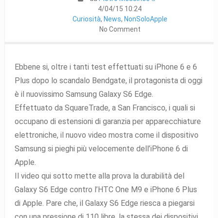
4/04/15 10:24
Curiosità
,
News
,
NonSoloApple
No Comment
Ebbene si, oltre i tanti test effettuati su iPhone 6 e 6
Plus dopo lo scandalo Bendgate, il protagonista di oggi
è il nuovissimo Samsung Galaxy S6 Edge.
Effettuato da SquareTrade, a San Francisco, i quali si
occupano di estensioni di garanzia per apparecchiature
elettroniche, il nuovo video mostra come il dispositivo
Samsung si pieghi più velocemente dell’iPhone 6 di
Apple.
Il video qui sotto mette alla prova la durabilità del
Galaxy S6 Edge contro l’HTC One M9 e iPhone 6 Plus
di Apple. Pare che, il Galaxy S6 Edge riesca a piegarsi
con una pressione di 110 libre, la stessa dei dispositivi