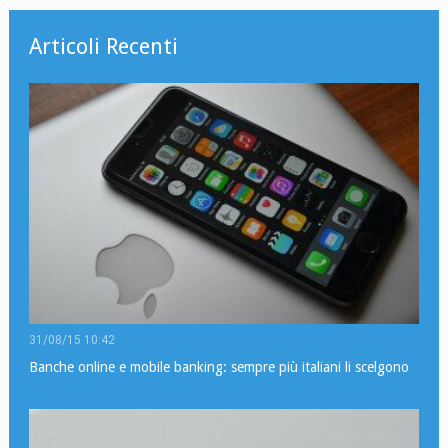
Articoli Recenti
31/08/15 10:42
Banche online e mobile banking: sempre più italiani li scelgono