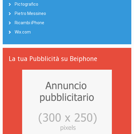
Pictografico
Pietro Messineo
Ricambi iPhone
Wix.com
La tua Pubblicità su Beiphone