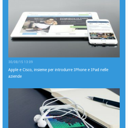
30/08/15 13:09
Apple e Cisco, insieme per introdurre IPhone e IPad nelle
aziende