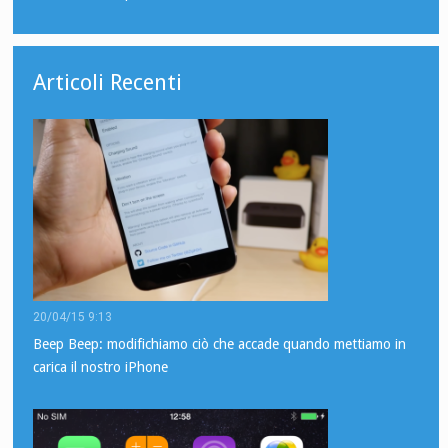
Articoli Recenti
20/04/15 9:13
Beep Beep: modifichiamo ciò che accade quando mettiamo in
carica il nostro iPhone