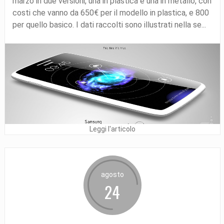
marzo in due versioni, una in plastica e una in metallo, con
costi che vanno da 650€ per il modello in plastica, e 800
per quello basico. I dati raccolti sono illustrati nella se...
Leggi l'articolo
agosto
24