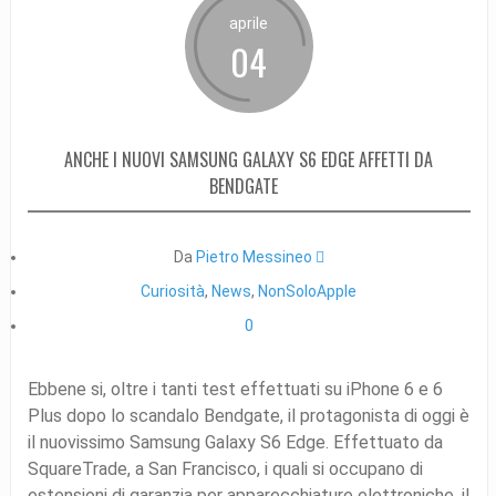
aprile
04
ANCHE I NUOVI SAMSUNG GALAXY S6 EDGE AFFETTI DA
BENDGATE
Da
Pietro Messineo 
Curiosità
,
News
,
NonSoloApple
0
Ebbene si, oltre i tanti test effettuati su iPhone 6 e 6
Plus dopo lo scandalo Bendgate, il protagonista di oggi è
il nuovissimo Samsung Galaxy S6 Edge. Effettuato da
SquareTrade, a San Francisco, i quali si occupano di
estensioni di garanzia per apparecchiature elettroniche, il