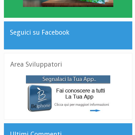
Seguici su Facebook
Area Sviluppatori
Ultimi Commenti