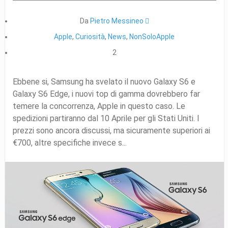
Da
Pietro Messineo 
Apple
,
Curiosità
,
News
,
NonSoloApple
2
Ebbene si, Samsung ha svelato il nuovo Galaxy S6 e
Galaxy S6 Edge, i nuovi top di gamma dovrebbero far
temere la concorrenza, Apple in questo caso. Le
spedizioni partiranno dal 10 Aprile per gli Stati Uniti. I
prezzi sono ancora discussi, ma sicuramente superiori ai
€700, altre specifiche invece s...