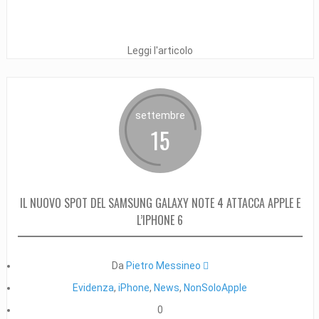
Leggi l'articolo
settembre
15
IL NUOVO SPOT DEL SAMSUNG GALAXY NOTE 4 ATTACCA APPLE E
L’IPHONE 6
Da
Pietro Messineo 
Evidenza
,
iPhone
,
News
,
NonSoloApple
0