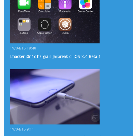
19/04/15 19:48
L’hacker i0n1c ha già il Jailbreak di iOS 8.4 Beta 1
19/04/15 9:11