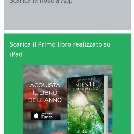
Scarica la nostra App
Scarica il Primo libro realizzato su
iPad