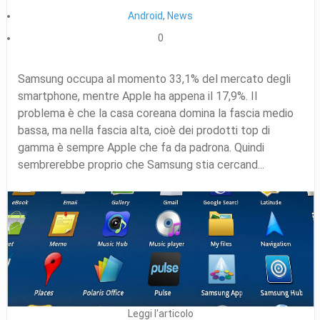
Android
,
News
0
Samsung occupa al momento 33,1% del mercato degli
smartphone, mentre Apple ha appena il 17,9%. Il
problema è che la casa coreana domina la fascia medio
bassa, ma nella fascia alta, cioè dei prodotti top di
gamma è sempre Apple che fa da padrona. Quindi
sembrerebbe proprio che Samsung stia cercand...
Leggi l'articolo