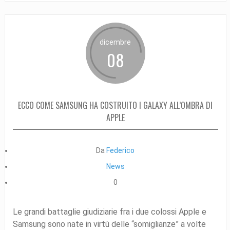
dicembre
08
ECCO COME SAMSUNG HA COSTRUITO I GALAXY ALL’OMBRA DI
APPLE
Da
Federico
News
0
Le grandi battaglie giudiziarie fra i due colossi Apple e
Samsung sono nate in virtù delle “somiglianze” a volte