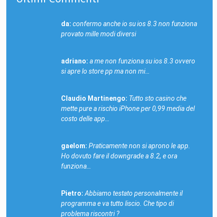
da:
confermo anche io su ios 8.3 non funziona
provato mille modi diversi
adriano:
a me non funziona su ios 8.3 ovvero
si apre lo store pp ma non mi…
Claudio Martinengo:
Tutto sto casino che
mette pure a rischio iPhone per 0,99 media del
costo delle app…
gaelom:
Praticamente non si aprono le app.
Ho dovuto fare il downgrade a 8.2, e ora
funziona…
Pietro:
Abbiamo testato personalmente il
programma e va tutto liscio. Che tipo di
problema riscontri ?