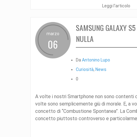
Leggi l'articolo
SAMSUNG GALAXY S5
marzo
NULLA
06
Da
Antonino Lupo
Curiosità
,
News
0
A volte i nostri Smartphone non sono contenti 
volte sono semplicemente giù di morale. E, a vol
concetto di “Combustione Spontanea”. La Com
concetto piuttosto controverso e particolarmente