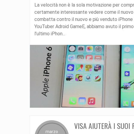
La velocità non è la sola motivazione per comp
certamente interessante vedere come il nuov
combatta contro il nuovo e più venduto iPhone 6
YouTuber Adroid GameE, abbiamo avuto il primo
l’ultimo iPhon...
VISA AIUTERÀ I SUOI
marzo