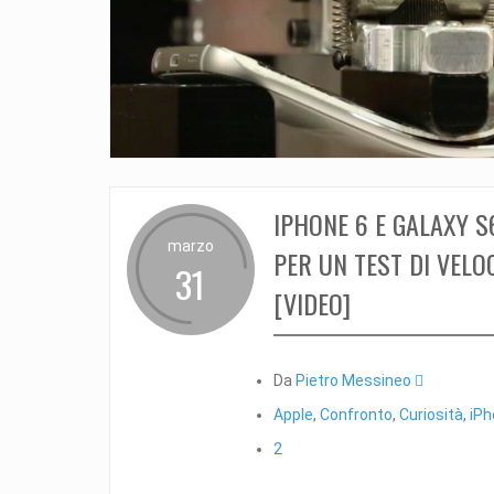
IPHONE 6 E GALAXY S
marzo
PER UN TEST DI VELO
31
[VIDEO]
Da
Pietro Messineo 
Apple
,
Confronto
,
Curiosità
,
iPh
2