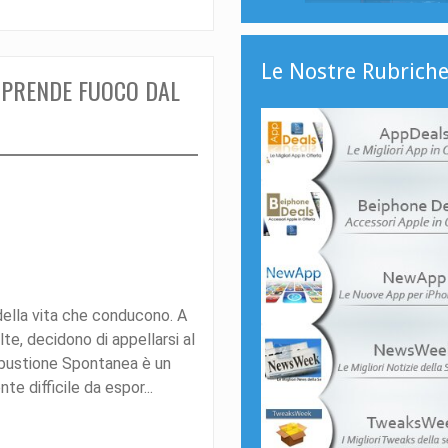
Le Nostre Rubrich
 PRENDE FUOCO DAL
della vita che conducono. A
te, decidono di appellarsi al
bustione Spontanea è un
 difficile da espor...