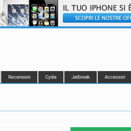
Recensioni
Cydia
Jailbreak
Accessori