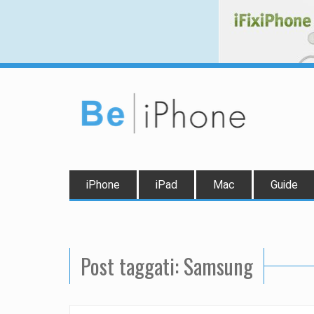
iPhone
iPad
Mac
Guide
Post taggati: Samsung