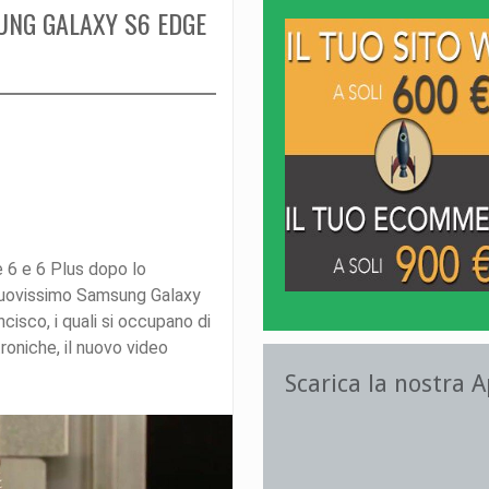
UNG GALAXY S6 EDGE
e 6 e 6 Plus dopo lo
 nuovissimo Samsung Galaxy
isco, i quali si occupano di
roniche, il nuovo video
Scarica la nostra 