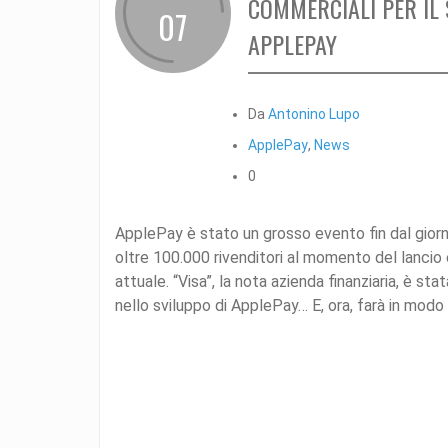
COMMERCIALI PER IL
07
APPLEPAY
Da
Antonino Lupo
ApplePay
,
News
0
ApplePay è stato un grosso evento fin dal giorn
oltre 100.000 rivenditori al momento del lancio
attuale. “Visa”, la nota azienda finanziaria, è s
nello sviluppo di ApplePay… E, ora, farà in modo c