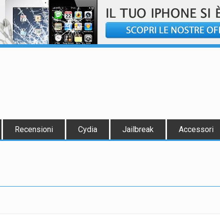
Recensioni
Cydia
Jailbreak
Accessori