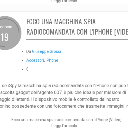
Leggi l'articolo
ECCO UNA MACCHINA SPIA
ennaio
RADIOCOMANDATA CON L’IPHONE [VIDE
19
Da
Giuseppe Grossi
Accessori
,
iPhone
0
 se iSpy la macchina spia radiocomandata con l’iPhone non può f
raccolta gadget dell’agente 007, è più che ideale per missioni di
ggio dilettanti. Il dispositivo mobile è controllato dal nostro
onino possedente con una fotocamera che trasmette immagini in t
Leggi l'articolo