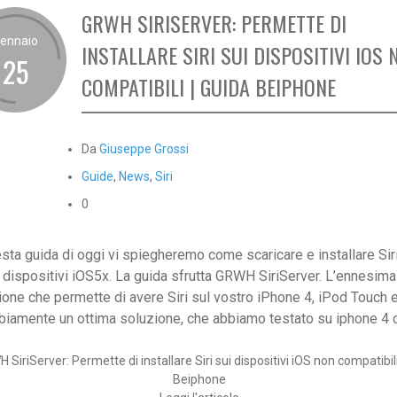
GRWH SIRISERVER: PERMETTE DI
ennaio
INSTALLARE SIRI SUI DISPOSITIVI IOS 
25
COMPATIBILI | GUIDA BEIPHONE
Da
Giuseppe Grossi
Guide
,
News
,
Siri
0
esta guida di oggi vi spiegheremo come scaricare e installare Siri
i dispositivi iOS5x. La guida sfrutta GRWH SiriServer. L’ennesima
ione che permette di avere Siri sul vostro iPhone 4, iPod Touch e
biamente un ottima soluzione, che abbiamo testato su iphone 4 c