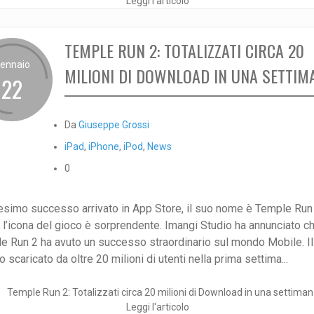
Leggi l'articolo
TEMPLE RUN 2: TOTALIZZATI CIRCA 20
ennaio
MILIONI DI DOWNLOAD IN UNA SETTIM
22
Da
Giuseppe Grossi
iPad
,
iPhone
,
iPod
,
News
0
esimo successo arrivato in App Store, il suo nome è Temple Run 
 l’icona del gioco è sorprendente. Imangi Studio ha annunciato c
e Run 2 ha avuto un successo straordinario sul mondo Mobile. Il
o scaricato da oltre 20 milioni di utenti nella prima settima...
Leggi l'articolo