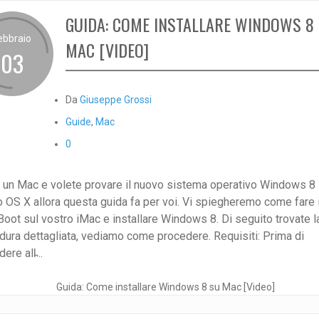
GUIDA: COME INSTALLARE WINDOWS 8
ebbraio
MAC [VIDEO]
03
Da
Giuseppe Grossi
Guide
,
Mac
0
 un Mac e volete provare il nuovo sistema operativo Windows 8 
o OS X allora questa guida fa per voi. Vi spiegheremo come fare i
Boot sul vostro iMac e installare Windows 8. Di seguito trovate l
dura dettagliata, vediamo come procedere. Requisiti: Prima di
ere all̵...