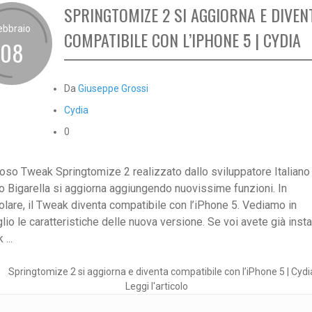
SPRINGTOMIZE 2 SI AGGIORNA E DIVEN
ebbraio
COMPATIBILE CON L’IPHONE 5 | CYDIA
08
Da
Giuseppe Grossi
Cydia
0
moso Tweak Springtomize 2 realizzato dallo sviluppatore Italiano
po Bigarella si aggiorna aggiungendo nuovissime funzioni. In
colare, il Tweak diventa compatibile con l’iPhone 5. Vediamo in
lio le caratteristiche delle nuova versione. Se voi avete già instal
...
Leggi l'articolo