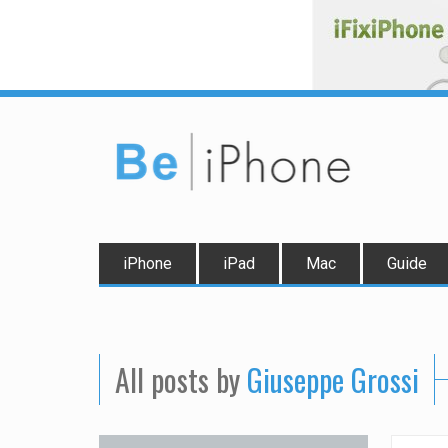
iPhone
iPad
Mac
Guide
All posts by
Giuseppe Grossi