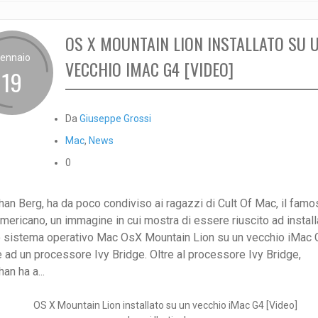
OS X MOUNTAIN LION INSTALLATO SU 
ennaio
VECCHIO IMAC G4 [VIDEO]
19
Da
Giuseppe Grossi
Mac
,
News
0
han Berg, ha da poco condiviso ai ragazzi di Cult Of Mac, il fam
mericano, un immagine in cui mostra di essere riuscito ad installa
 sistema operativo Mac OsX Mountain Lion su un vecchio iMac 
e ad un processore Ivy Bridge. Oltre al processore Ivy Bridge,
an ha a...