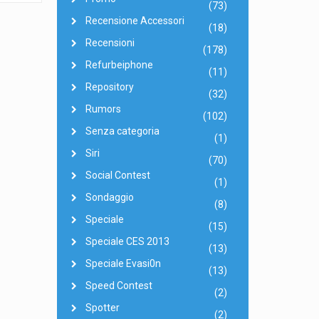
(73)
Recensione Accessori
(18)
Recensioni
(178)
Refurbeiphone
(11)
Repository
(32)
Rumors
(102)
Senza categoria
(1)
Siri
(70)
Social Contest
(1)
Sondaggio
(8)
Speciale
(15)
Speciale CES 2013
(13)
Speciale Evasi0n
(13)
Speed Contest
(2)
Spotter
(2)