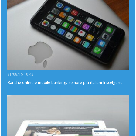
31/08/15 10:42
Banche online e mobile banking: sempre più italiani li scelgono