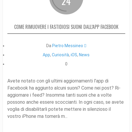
24
COME RIMUOVERE I FASTIDIOSI SUONI DALL’APP FACEBOOK
Da
Pietro Messineo 
App
,
Curiosità
,
iOS
,
News
0
Avete notato con gli ultimi aggiornamenti l’app di
Facebook ha aggiunto alcuni suoni? Come nei post? Ri-
aggiornare i feed? Insomma tanti suoni che a volte
possono anche essere scoccianti. In ogni caso, se avete
voglia di disabilitarli potete mettere in silenzioso il
vostro iPhone ma tornerà m...