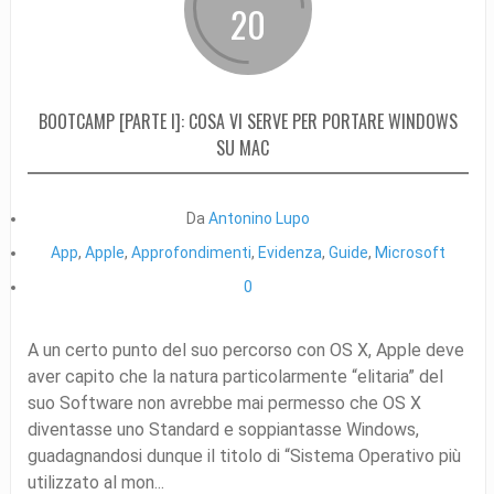
20
BOOTCAMP [PARTE I]: COSA VI SERVE PER PORTARE WINDOWS
SU MAC
Da
Antonino Lupo
App
,
Apple
,
Approfondimenti
,
Evidenza
,
Guide
,
Microsoft
0
A un certo punto del suo percorso con OS X, Apple deve
aver capito che la natura particolarmente “elitaria” del
suo Software non avrebbe mai permesso che OS X
diventasse uno Standard e soppiantasse Windows,
guadagnandosi dunque il titolo di “Sistema Operativo più
utilizzato al mon...