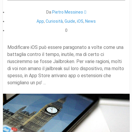
Da
Pietro Messineo 
App
,
Curiosità
,
Guide
,
iOS
,
News
0
Modificare iOS può essere paragonato a volte come una
battaglia contro il tempo, inutile, ma di certo ci
riusciremmo se fosse Jailbroken. Per varie ragioni, molti
di voi non amano il jailbreak sul loro dispositivo, ma molto
spesso, in App Store arrivano app o estensioni che
somigliano un po’ ...