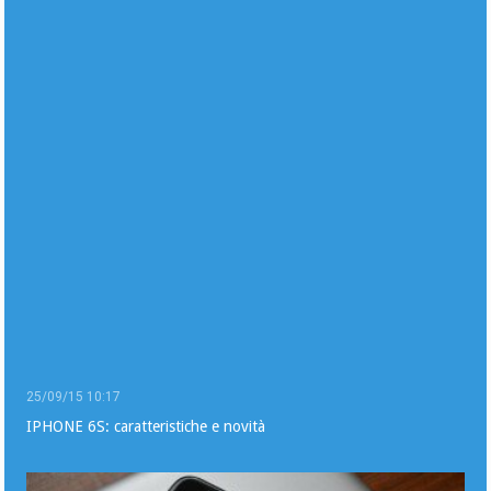
25/09/15 10:17
IPHONE 6S: caratteristiche e novità