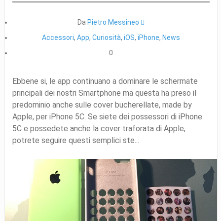
Da
Pietro Messineo 
Accessori
,
App
,
Curiosità
,
iOS
,
iPhone
,
News
0
Ebbene si, le app continuano a dominare le schermate
principali dei nostri Smartphone ma questa ha preso il
predominio anche sulle cover bucherellate, made by
Apple, per iPhone 5C. Se siete dei possessori di iPhone
5C e possedete anche la cover traforata di Apple,
potrete seguire questi semplici ste...