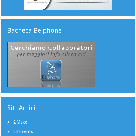
Bacheca Beiphone
Siti Amici
2 Make
2B Events