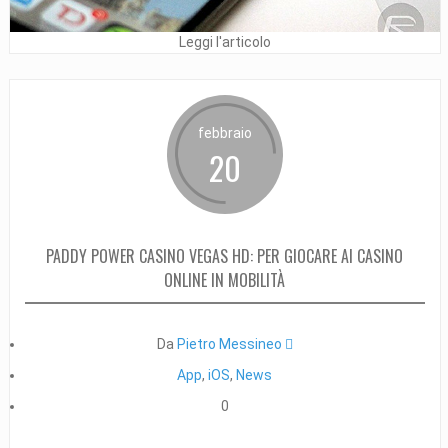
Leggi l'articolo
febbraio
20
PADDY POWER CASINO VEGAS HD: PER GIOCARE AI CASINO
ONLINE IN MOBILITÀ
Da
Pietro Messineo 
App
,
iOS
,
News
0