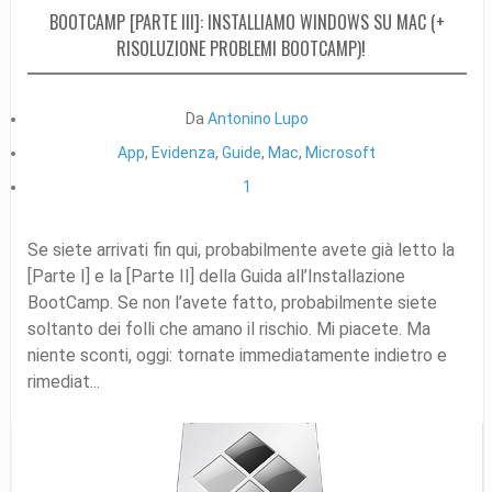
BOOTCAMP [PARTE III]: INSTALLIAMO WINDOWS SU MAC (+
RISOLUZIONE PROBLEMI BOOTCAMP)!
Da
Antonino Lupo
App
,
Evidenza
,
Guide
,
Mac
,
Microsoft
1
Se siete arrivati fin qui, probabilmente avete già letto la
[Parte I] e la [Parte II] della Guida all’Installazione
BootCamp. Se non l’avete fatto, probabilmente siete
soltanto dei folli che amano il rischio. Mi piacete. Ma
niente sconti, oggi: tornate immediatamente indietro e
rimediat...