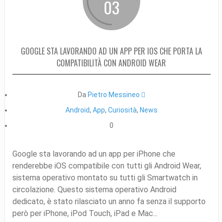
03
GOOGLE STA LAVORANDO AD UN APP PER IOS CHE PORTA LA
COMPATIBILITÀ CON ANDROID WEAR
Da
Pietro Messineo 
Android
,
App
,
Curiosità
,
News
0
Google sta lavorando ad un app per iPhone che
renderebbe iOS compatibile con tutti gli Android Wear,
sistema operativo montato su tutti gli Smartwatch in
circolazione. Questo sistema operativo Android
dedicato, è stato rilasciato un anno fa senza il supporto
però per iPhone, iPod Touch, iPad e Mac...