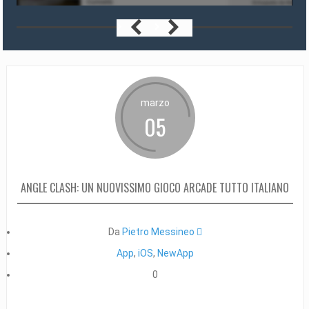
marzo
05
ANGLE CLASH: UN NUOVISSIMO GIOCO ARCADE TUTTO ITALIANO
Da
Pietro Messineo 
App
,
iOS
,
NewApp
0