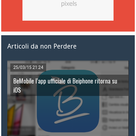
Articoli da non Perdere
25/03/15 21:24
BeMobile l’app ufficiale di Beiphone ritorna su
iOS