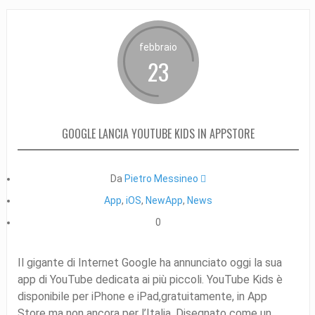
febbraio
23
GOOGLE LANCIA YOUTUBE KIDS IN APPSTORE
Da
Pietro Messineo 
App
,
iOS
,
NewApp
,
News
0
Il gigante di Internet Google ha annunciato oggi la sua
app di YouTube dedicata ai più piccoli. YouTube Kids è
disponibile per iPhone e iPad,gratuitamente, in App
Store ma non ancora per l’Italia. Disegnato come un