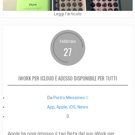
Leggi l'articolo
febbraio
27
IWORK PER ICLOUD È ADESSO DISPONIBILE PER TUTTI
Da
Pietro Messineo 
App
,
Apple
,
iOS
,
News
0
Apple ha oggi rimosso il tag Beta dal suo iWork per