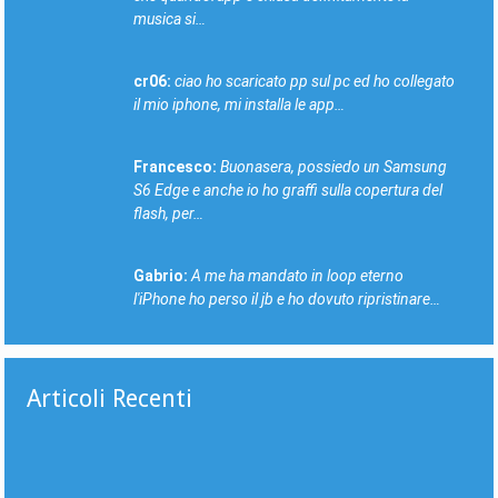
musica si…
cr06:
ciao ho scaricato pp sul pc ed ho collegato
il mio iphone, mi installa le app…
Francesco:
Buonasera, possiedo un Samsung
S6 Edge e anche io ho graffi sulla copertura del
flash, per…
Gabrio:
A me ha mandato in loop eterno
l'iPhone ho perso il jb e ho dovuto ripristinare…
Articoli Recenti