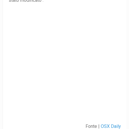
stato modificato .
Fonte |
OSX Daily