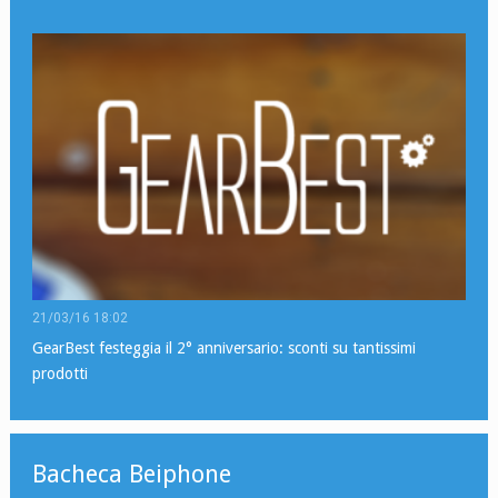
21/03/16 18:02
GearBest festeggia il 2° anniversario: sconti su tantissimi
prodotti
Bacheca Beiphone