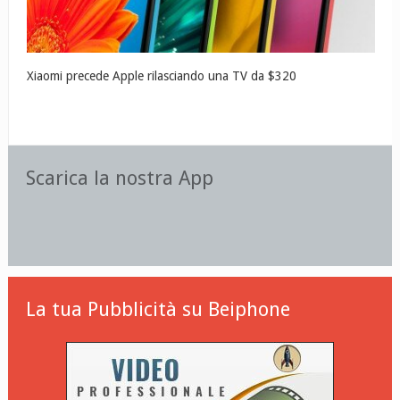
Xiaomi precede Apple rilasciando una TV da $320
Scarica la nostra App
La tua Pubblicità su Beiphone