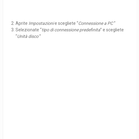
Aprite
Impostazioni
e scegliete “
Connessione a PC
“
Selezionate “
tipo di connessione predefinita
” e scegliete
“
Unità disco
”