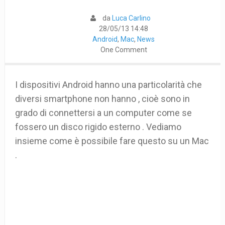
da
Luca Carlino
28/05/13 14:48
Android
,
Mac
,
News
One Comment
I dispositivi Android hanno una particolarità che
diversi smartphone non hanno , cioè sono in
grado di connettersi a un computer come se
fossero un disco rigido esterno . Vediamo
insieme come è possibile fare questo su un Mac
.