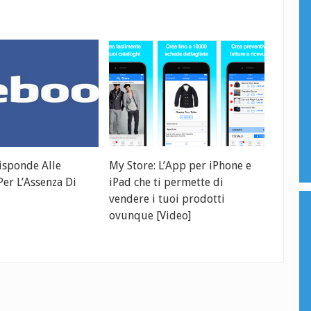
isponde Alle
My Store: L’App per iPhone e
er L’Assenza Di
iPad che ti permette di
vendere i tuoi prodotti
ovunque [Video]