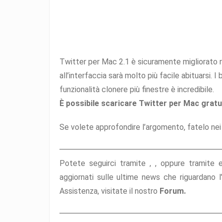
Twitter per Mac 2.1 è sicuramente migliorato ri
all’interfaccia sarà molto più facile abituarsi. I 
funzionalità clonere più finestre è incredibile.
È possibile scaricare Twitter per Mac grat
Se volete approfondire l’argomento, fatelo n
Potete seguirci tramite ,
,
oppure tramite
aggiornati sulle ultime news che riguardano 
Assistenza, visitate il nostro
Forum.