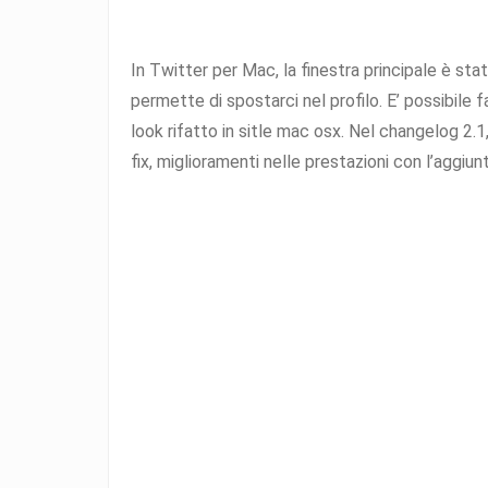
In Twitter per Mac, la finestra principale è sta
permette di spostarci nel profilo. E’ possibile f
look rifatto in sitle mac osx. Nel changelog 2.1
fix, miglioramenti nelle prestazioni con l’aggiu