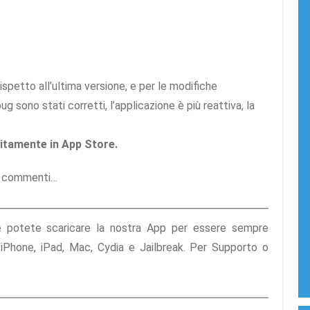
spetto all’ultima versione, e per le modifiche
bug sono stati corretti, l’applicazione è più reattiva, la
uitamente in App Store.
ei commenti…
e potete scaricare la nostra App per essere sempre
l’iPhone, iPad, Mac, Cydia e Jailbreak. Per Supporto o