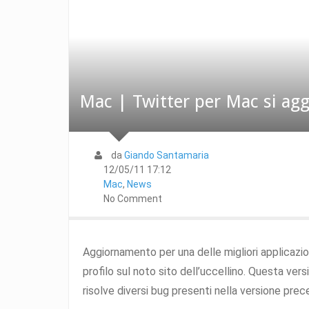
Mac | Twitter per Mac si aggi
da
Giando Santamaria
12/05/11 17:12
Mac
,
News
No Comment
Aggiornamento per una delle migliori applicazio
profilo sul noto sito dell’uccellino. Questa ve
risolve diversi bug presenti nella versione pre