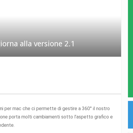
orna alla versione 2.1
ni per mac che ci permette di gestire a 360° il nostro
rsione porta molti cambiamenti sotto l’aspetto grafico e
cedente.