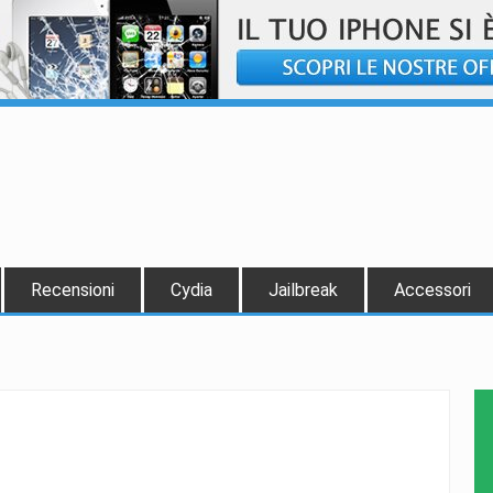
Recensioni
Cydia
Jailbreak
Accessori