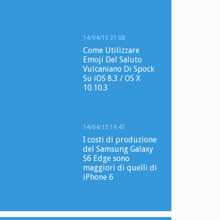
14/04/15 21:08
Come Utilizzare
Emoji Del Saluto
Vulcaniano Di Spock
Su iOS 8.3 / OS X
10.10.3
14/04/15 19:47
I costi di produzione
del Samsung Galaxy
S6 Edge sono
maggiori di quelli di
iPhone 6