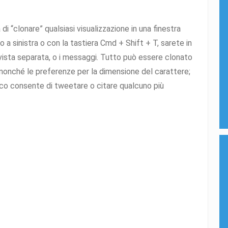
 di “clonare” qualsiasi visualizzazione in una finestra
o a sinistra o con la tastiera Cmd + Shift + T, sarete in
 vista separata, o i messaggi. Tutto può essere clonato
 nonché le preferenze per la dimensione del carattere;
 consente di tweetare o citare qualcuno più