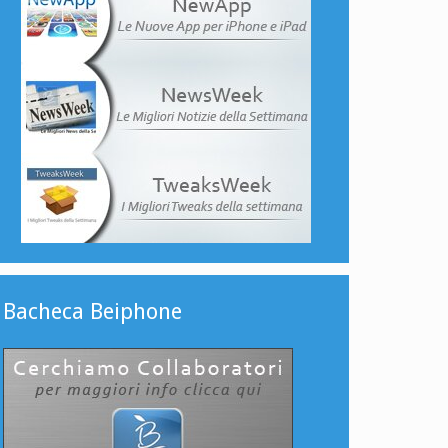
Bacheca Beiphone