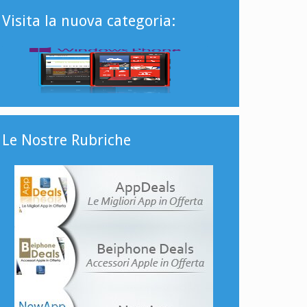
Visita la nuova categoria:
Le Nostre Rubriche