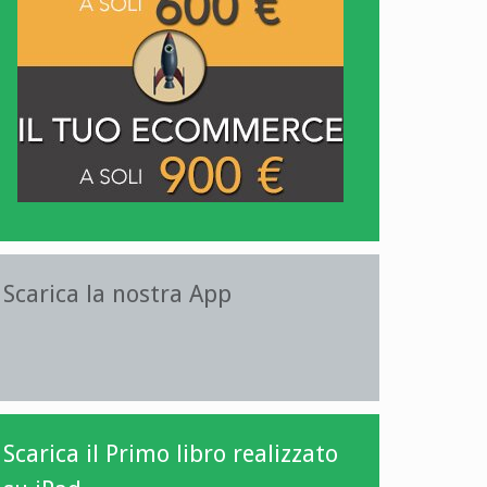
Scarica la nostra App
Scarica il Primo libro realizzato