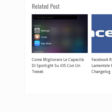
Related Post
Come Migliorare Le Capacità
Facebook R
Di Spotlight Su iOS Con Un
Lamentele P
Tweak
Changelog