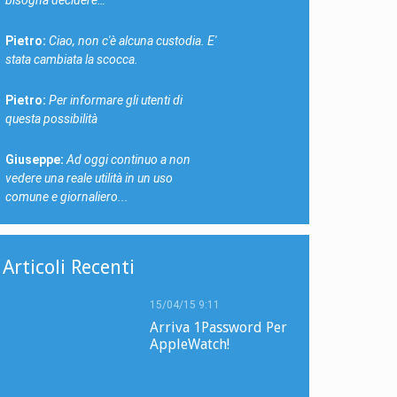
Pietro:
Ciao, non c'è alcuna custodia. E'
stata cambiata la scocca.
Pietro:
Per informare gli utenti di
questa possibilità
Giuseppe:
Ad oggi continuo a non
vedere una reale utilità in un uso
comune e giornaliero...
Articoli Recenti
15/04/15 9:11
Arriva 1Password Per
AppleWatch!