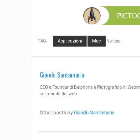
TAG:
Applicazioni
Mac
Notizie
Giando Santamaria
CEO e Founder di Beiphone e Pictografico.it. Web
nel mondo del web.
Other posts by
Giando Santamaria