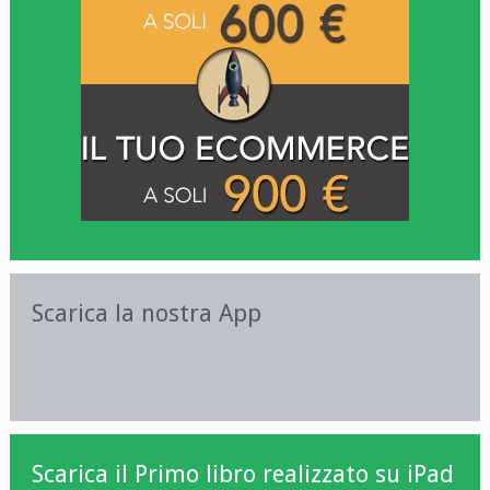
Scarica la nostra App
Scarica il Primo libro realizzato su iPad