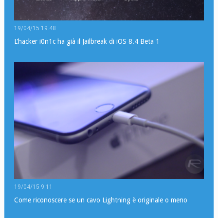
19/04/15 19:48
L’hacker i0n1c ha già il Jailbreak di iOS 8.4 Beta 1
19/04/15 9:11
Come riconoscere se un cavo Lightning è originale o meno