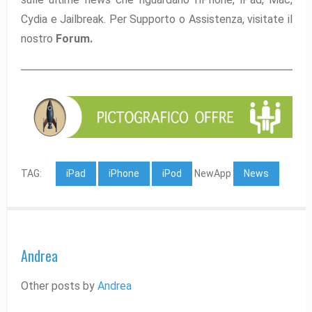
Cydia e Jailbreak. Per Supporto o Assistenza, visitate il
nostro
Forum.
TAG:
iPad
iPhone
iPod
NewApp
News
Andrea
Other posts by
Andrea