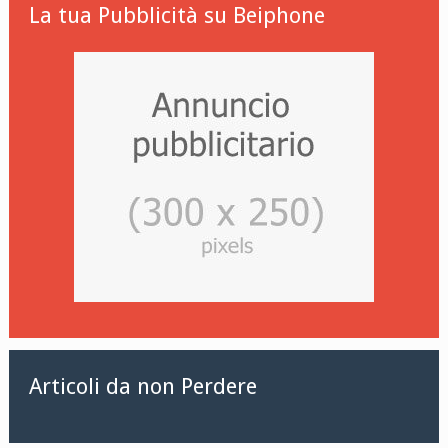
La tua Pubblicità su Beiphone
Articoli da non Perdere