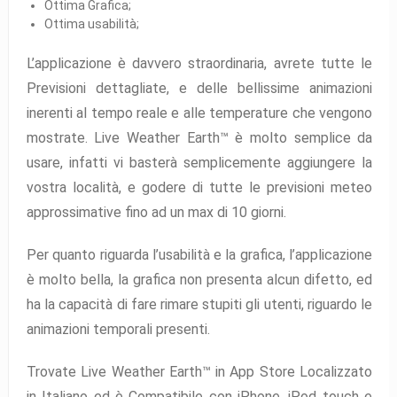
Ottima Grafica;
Ottima usabilità;
L’applicazione è davvero straordinaria, avrete tutte le
Previsioni dettagliate, e delle bellissime animazioni
inerenti al tempo reale e alle temperature che vengono
mostrate. Live Weather Earth™ è molto semplice da
usare, infatti vi basterà semplicemente aggiungere la
vostra località, e godere di tutte le previsioni meteo
approssimative fino ad un max di 10 giorni.
Per quanto riguarda l’usabilità e la grafica, l’applicazione
è molto bella, la grafica non presenta alcun difetto, ed
ha la capacità di fare rimare stupiti gli utenti, riguardo le
animazioni temporali presenti.
Trovate Live Weather Earth™ in App Store Localizzato
in Italiano ed è Compatibile con iPhone, iPod touch e