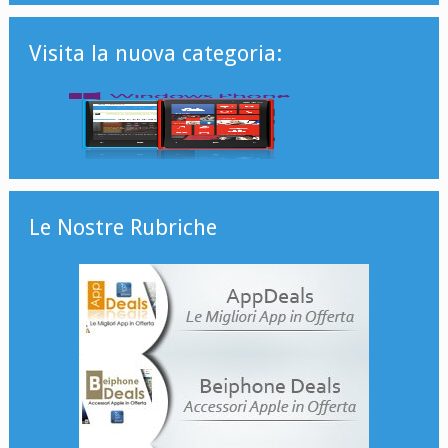
Visita la nuova categoria:
Le Nostre Rubriche