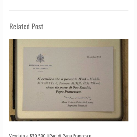
Related Post
Venduto a $30,500 l’iPad di Papa Francesco