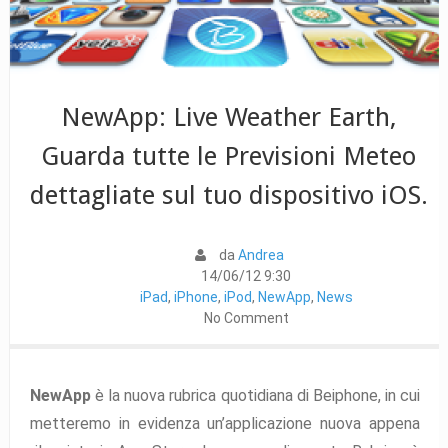
NewApp: Live Weather Earth,
Guarda tutte le Previsioni Meteo
dettagliate sul tuo dispositivo iOS.
da
Andrea
14/06/12 9:30
iPad
,
iPhone
,
iPod
,
NewApp
,
News
No Comment
NewApp
è la nuova rubrica quotidiana di Beiphone, in cui
metteremo in evidenza un’applicazione nuova appena