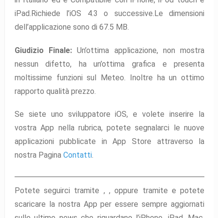
iPad.Richiede l’iOS 4.3 o successive.Le dimensioni
dell’applicazione sono di 67.5 MB.
Giudizio Finale:
Un’ottima applicazione, non mostra
nessun difetto, ha un’ottima grafica e presenta
moltissime funzioni sul Meteo. Inoltre ha un ottimo
rapporto qualità prezzo.
Se siete uno sviluppatore iOS, e volete inserire la
vostra App nella rubrica, potete segnalarci le nuove
applicazioni pubblicate in App Store attraverso la
nostra Pagina
Contatti
.
Potete seguirci tramite ,
,
oppure tramite
e potete
scaricare la nostra App per essere sempre aggiornati
sulle ultime news che riguardano l’iPhone, iPad, Mac,