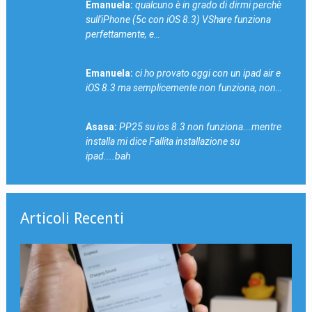
Emanuela:
qualcuno è in grado di dirmi perchè
sull'iPhone (5c con iOS 8.3) VShare funziona
perfettamente, e…
Emanuela:
ci ho provato oggi con un ipad air e
iOS 8.3 ma semplicemente non funziona, non…
Asasa:
PP25 su ios 8.3 non funziona...mentre
installa mi dice Fallita installazione su
ipad....bah
Articoli Recenti