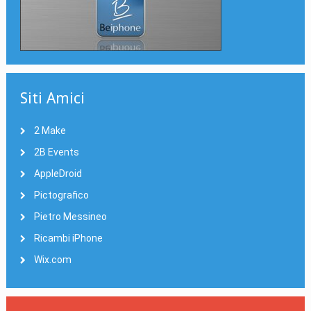
Siti Amici
2 Make
2B Events
AppleDroid
Pictografico
Pietro Messineo
Ricambi iPhone
Wix.com