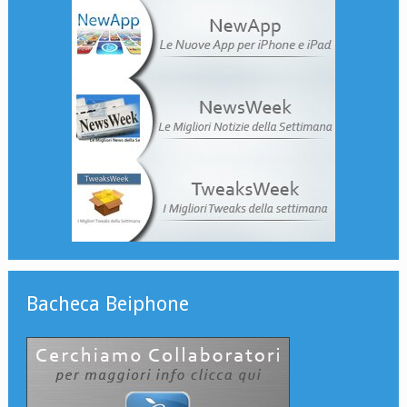
Bacheca Beiphone