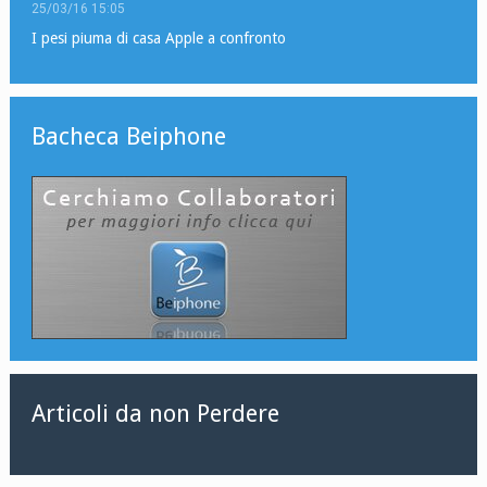
25/03/16 15:05
I pesi piuma di casa Apple a confronto
Bacheca Beiphone
Articoli da non Perdere