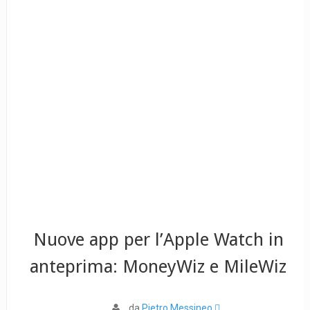
Nuove app per l’Apple Watch in
anteprima: MoneyWiz e MileWiz
da
Pietro Messineo 