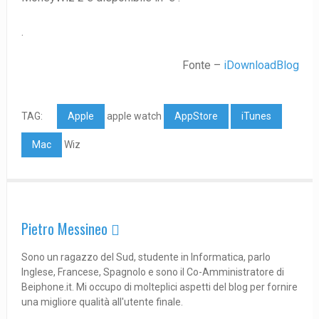
.
Fonte –
iDownloadBlog
TAG:
Apple
apple watch
AppStore
iTunes
Mac
Wiz
Pietro Messineo 
Sono un ragazzo del Sud, studente in Informatica, parlo
Inglese, Francese, Spagnolo e sono il Co-Amministratore di
Beiphone.it. Mi occupo di molteplici aspetti del blog per fornire
una migliore qualità all'utente finale.