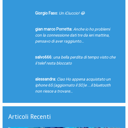
Giorgio Faso:
Un iCiuccio! 😂
gian marco Porretta:
Anche io ho problemi
con la connessione dati tre da ieri mattina,
pensavo di aver raggiunto…
salvo666:
una bella perdita di tempo visto che
il telef resta bloccato
alessandra:
Ciao Ho appena acquistato un
iphone 6S (aggiornato il SO)e ...il bluetooth
non riesce a trovare…
Articoli Recenti