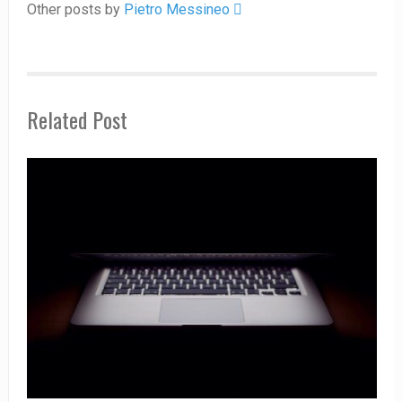
Other posts by
Pietro Messineo 
Related Post