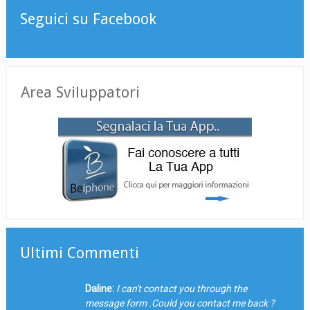
Seguici su Facebook
Area Sviluppatori
Ultimi Commenti
Daline:
I can't contact you through the
message form .Could you contact me back ?