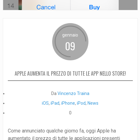
gennaio
09
APPLE AUMENTA IL PREZZO DI TUTTE LE APP NELLO STORE!
Da
Vincenzo Traina
iOS
,
iPad
,
iPhone
,
iPod
,
News
0
Come annunciato qualche giorno fa, oggi Apple ha
aumentato il prezzo di tutte le applicazioni presenti