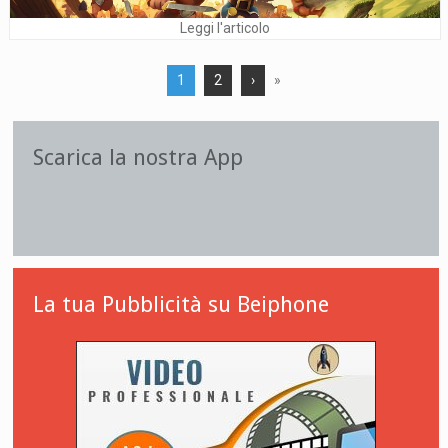
Leggi l'articolo
1
2
›
»
Scarica la nostra App
La tua Pubblicità su Beiphone