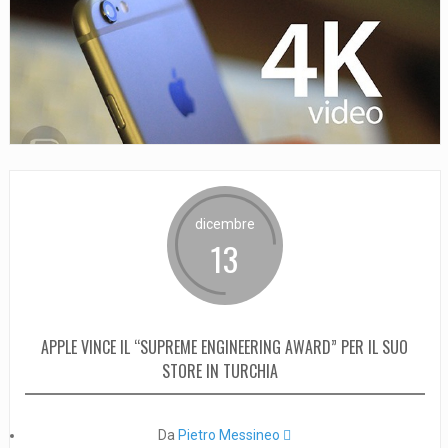
dicembre
13
APPLE VINCE IL “SUPREME ENGINEERING AWARD” PER IL SUO
STORE IN TURCHIA
Da
Pietro Messineo 