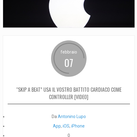
febbraio
07
“SKIP A BEAT” USA IL VOSTRO BATTITO CARDIACO COME
CONTROLLER [VIDEO]
Da
Antonino Lupo
App
,
iOS
,
iPhone
0