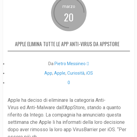
marzo
20
APPLE ELIMINA TUTTE LE APP ANTI-VIRUS DA APPSTORE
Da
Pietro Messineo 
App
,
Apple
,
Curiosità
,
iOS
0
Apple ha deciso di eliminare la categoria Anti-
Virus ed Anti-Malware dall’AppStore, stando a quanto
riferito da Intego. La compagnia ha annunciato questa
settimana che Apple li ha informati della loro decisione
dopo aver rimosso la loro app VirusBarrier per iOS. “Per
essere più ch...