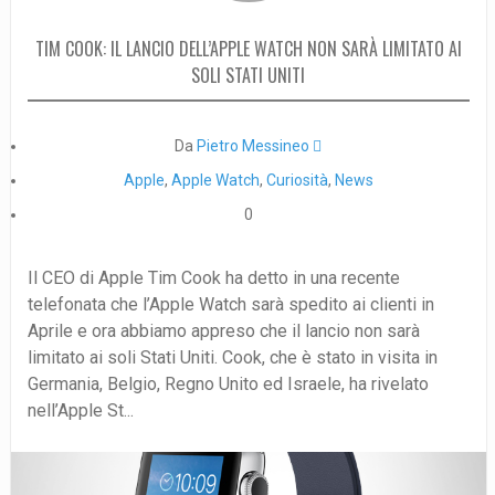
TIM COOK: IL LANCIO DELL’APPLE WATCH NON SARÀ LIMITATO AI
SOLI STATI UNITI
Da
Pietro Messineo 
Apple
,
Apple Watch
,
Curiosità
,
News
0
Il CEO di Apple Tim Cook ha detto in una recente
telefonata che l’Apple Watch sarà spedito ai clienti in
Aprile e ora abbiamo appreso che il lancio non sarà
limitato ai soli Stati Uniti. Cook, che è stato in visita in
Germania, Belgio, Regno Unito ed Israele, ha rivelato
nell’Apple St...