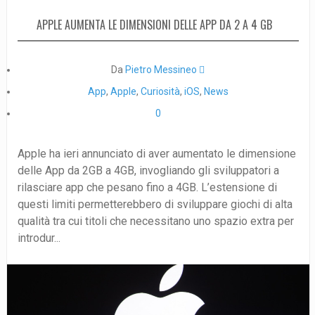
APPLE AUMENTA LE DIMENSIONI DELLE APP DA 2 A 4 GB
Da
Pietro Messineo 
App
,
Apple
,
Curiosità
,
iOS
,
News
0
Apple ha ieri annunciato di aver aumentato le dimensione
delle App da 2GB a 4GB, invogliando gli sviluppatori a
rilasciare app che pesano fino a 4GB. L’estensione di
questi limiti permetterebbero di sviluppare giochi di alta
qualità tra cui titoli che necessitano uno spazio extra per
introdur...