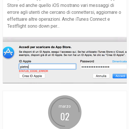
Store ed anche quello iOS mostrano vari messaggi di
errore agli utenti che cercano di connettersi, aggiornare o
effettuare altre operazioni. Anche iTunes Connect e
Testflight sono down per...
marzo
02