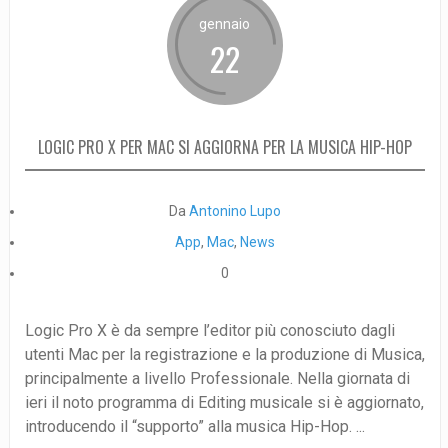
gennaio
22
LOGIC PRO X PER MAC SI AGGIORNA PER LA MUSICA HIP-HOP
Da
Antonino Lupo
App
,
Mac
,
News
0
Logic Pro X è da sempre l’editor più conosciuto dagli
utenti Mac per la registrazione e la produzione di Musica,
principalmente a livello Professionale. Nella giornata di
ieri il noto programma di Editing musicale si è aggiornato,
introducendo il “supporto” alla musica Hip-Hop. ...