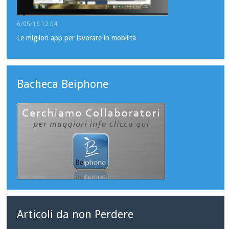
6/05/16 12:04
Le migliori app per lavorare in mobilità
Bacheca Beiphone
Articoli da non Perdere