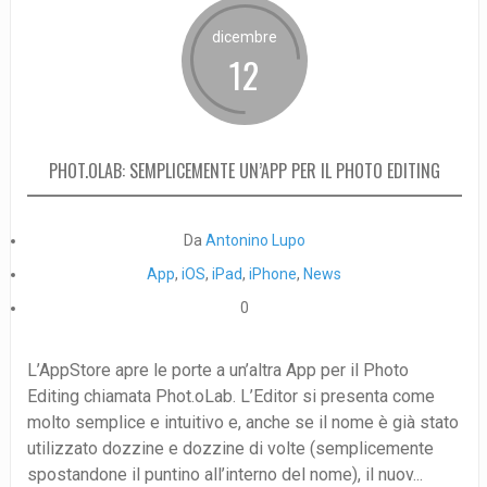
dicembre
12
PHOT.OLAB: SEMPLICEMENTE UN’APP PER IL PHOTO EDITING
Da
Antonino Lupo
App
,
iOS
,
iPad
,
iPhone
,
News
0
L’AppStore apre le porte a un’altra App per il Photo
Editing chiamata Phot.oLab. L’Editor si presenta come
molto semplice e intuitivo e, anche se il nome è già stato
utilizzato dozzine e dozzine di volte (semplicemente
spostandone il puntino all’interno del nome), il nuov...