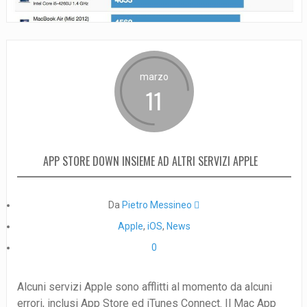
marzo
11
APP STORE DOWN INSIEME AD ALTRI SERVIZI APPLE
Da
Pietro Messineo 
Apple
,
iOS
,
News
0
Alcuni servizi Apple sono afflitti al momento da alcuni
errori, inclusi App Store ed iTunes Connect. Il Mac App