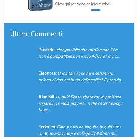
Ultimi Commenti
Plissk3n:
ciao,posibile che mi dica che il fw
non è compatibile con il mio iPhone? io ho…
Eleonora:
Cosa faccio se mi è entrato un
chicco di riso nel buco delle cuffie? È proprio…
Alan Bill:
I would like to share my experience
regarding media players. In the recent past, I
have…
Federico:
Ciao a tutti ho seguito la guida ma
quando apro l'app e collego il telefono mi…