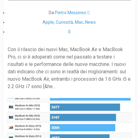
Da
Pietro Messineo 
Apple
,
Curiosità
,
Mac
,
News
0
Con il rilascio dei nuovi Mac, MacBook Air e MacBook
Pro, ci si è adoperati come nel passato a testare i
risultati e le performance delle nuove macchine. I nuovi
dati indicano che ci sono in realtà dei miglioramenti: sul
nuovo MacBook Air, entrambi i processori da 1.6 GHx i5 e
2.2 GHz i7 sono [&he...