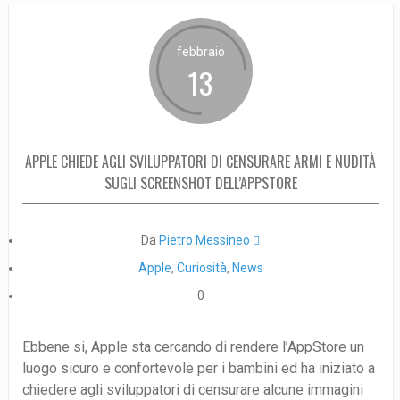
febbraio
13
APPLE CHIEDE AGLI SVILUPPATORI DI CENSURARE ARMI E NUDITÀ
SUGLI SCREENSHOT DELL’APPSTORE
Da
Pietro Messineo 
Apple
,
Curiosità
,
News
0
Ebbene si, Apple sta cercando di rendere l’AppStore un
luogo sicuro e confortevole per i bambini ed ha iniziato a
chiedere agli sviluppatori di censurare alcune immagini