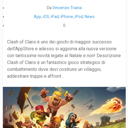
Da
Vincenzo Traina
App
,
iOS
,
iPad
,
iPhone
,
iPod
,
News
0
Clash of Clans è uno dei giochi di maggior successo
dell’AppStore e adesso si aggiorna alla nuova versione
con tantissime novità legate al Natale e non! Descrizione
Clash of Clans è un fantastico gioco strategico di
combattimento dove devi costruire un villaggio,
addestrare truppe e affront...