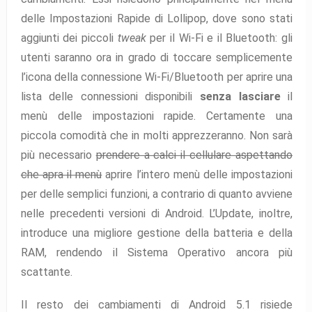
delle Impostazioni Rapide di Lollipop, dove sono stati
aggiunti dei piccoli
tweak
per il Wi-Fi e il Bluetooth: gli
utenti saranno ora in grado di toccare semplicemente
l’icona della connessione Wi-Fi/Bluetooth per aprire una
lista delle connessioni disponibili
senza lasciare
il
menù delle impostazioni rapide. Certamente una
piccola comodità che in molti apprezzeranno. Non sarà
più necessario
prendere a calci il cellulare aspettando
che apra il menù
aprire l’intero menù delle impostazioni
per delle semplici funzioni, a contrario di quanto avviene
nelle precedenti versioni di Android. L’Update, inoltre,
introduce una migliore gestione della batteria e della
RAM, rendendo il Sistema Operativo ancora più
scattante.
Il resto dei cambiamenti di Android 5.1 risiede