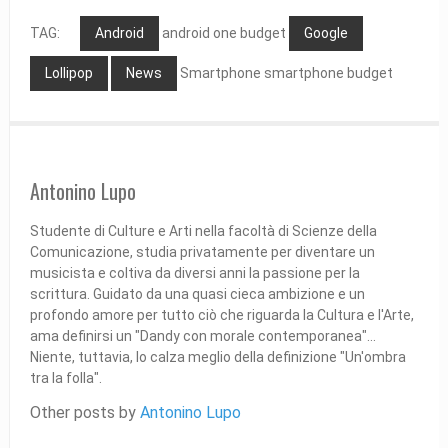
TAG:
Android
android one budget
Google
Lollipop
News
Smartphone smartphone budget
Antonino Lupo
Studente di Culture e Arti nella facoltà di Scienze della
Comunicazione, studia privatamente per diventare un
musicista e coltiva da diversi anni la passione per la
scrittura. Guidato da una quasi cieca ambizione e un
profondo amore per tutto ciò che riguarda la Cultura e l'Arte,
ama definirsi un "Dandy con morale contemporanea"...
Niente, tuttavia, lo calza meglio della definizione "Un'ombra
tra la folla".
Other posts by
Antonino Lupo