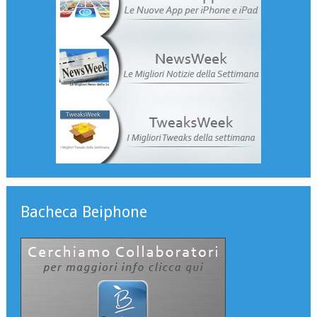
Bacheca Beiphone