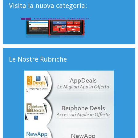
Visita la nuova categoria:
Le Nostre Rubriche