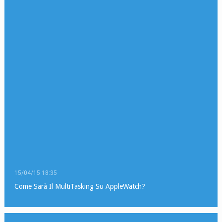
15/04/15 18:35
Come Sarà Il MultiTasking Su AppleWatch?