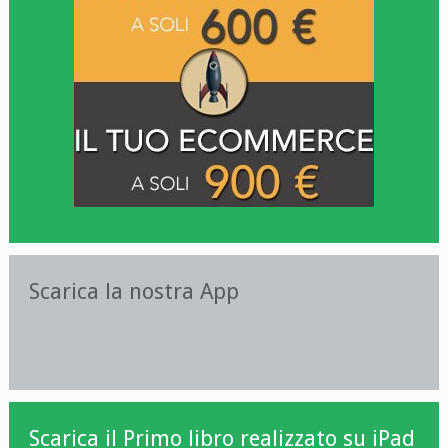
Scarica la nostra App
Scarica il Primo libro realizzato su iPad