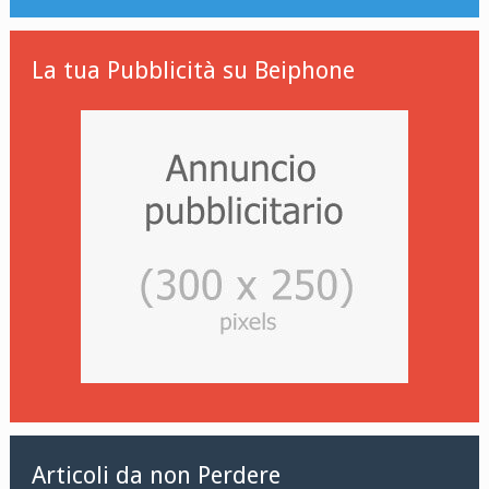
La tua Pubblicità su Beiphone
Articoli da non Perdere