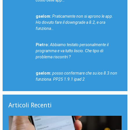
costo delle app…
gaelom:
Praticamente non si aprono le app.
Ho dovuto fare il downgrade a 8.2, e ora
funziona…
Pietro:
Abbiamo testato personalmente il
programma e va tutto liscio. Che tipo di
problema riscontri ?
gaelom:
posso confermare che su ios 8.3 non
funziona. PP25 1.9.1 ipad 2
Articoli Recenti