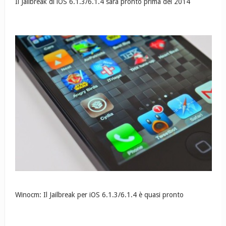
Il Jailbreak di iOS 6.1.3/6.1.4 sarà pronto prima del 2014
Winocm: Il Jailbreak per iOS 6.1.3/6.1.4 è quasi pronto