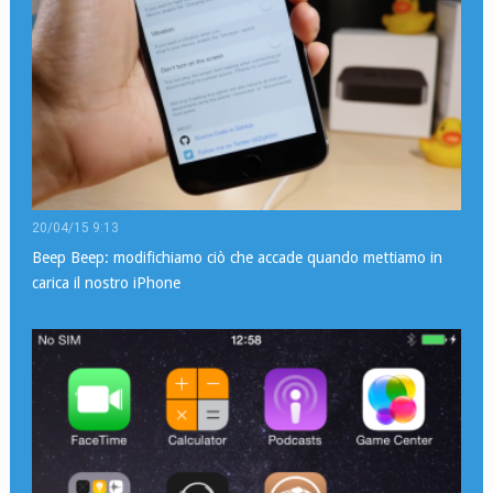
20/04/15 9:13
Beep Beep: modifichiamo ciò che accade quando mettiamo in
carica il nostro iPhone