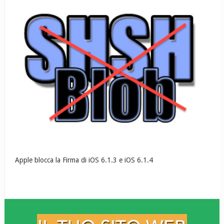
Apple blocca la Firma di iOS 6.1.3 e iOS 6.1.4