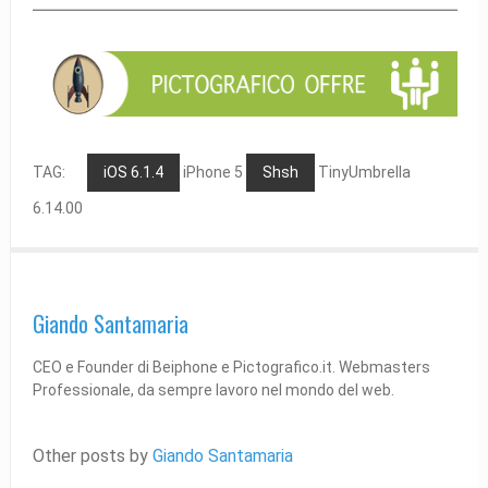
TAG:
iOS 6.1.4
iPhone 5
Shsh
TinyUmbrella
6.14.00
Giando Santamaria
CEO e Founder di Beiphone e Pictografico.it. Webmasters
Professionale, da sempre lavoro nel mondo del web.
Other posts by
Giando Santamaria