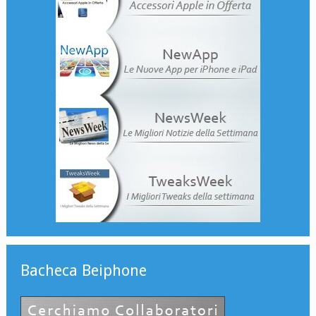
Bacheca Beiphone