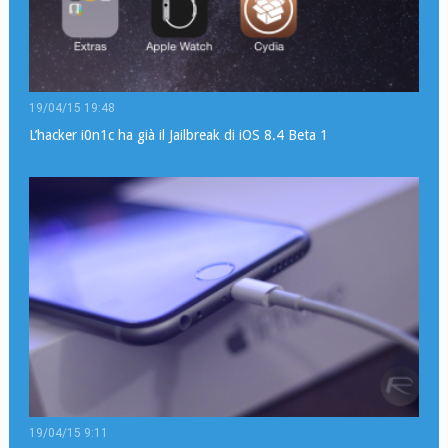
19/04/15 19:48
L’hacker i0n1c ha già il Jailbreak di iOS 8.4 Beta 1
19/04/15 9:11