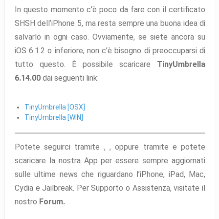
In questo momento c’è poco da fare con il certificato
SHSH dell’iPhone 5, ma resta sempre una buona idea di
salvarlo in ogni caso. Ovviamente, se siete ancora su
iOS 6.1.2 o inferiore, non c’è bisogno di preoccuparsi di
tutto questo.
È possibile scaricare
TinyUmbrella
6.14.00
dai seguenti link:
TinyUmbrella [OSX]
TinyUmbrella [WIN]
Potete seguirci tramite ,
,
oppure tramite
e potete
scaricare la nostra App per essere sempre aggiornati
sulle ultime news che riguardano l’iPhone, iPad, Mac,
Cydia e Jailbreak. Per Supporto o Assistenza, visitate il
nostro
Forum.