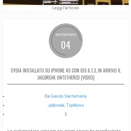
Leggi l'articolo
settembre
04
CYDIA INSTALLATO SU IPHONE 4S CON IOS 6.1.3, IN ARRIVO IL
JAILBREAK UNTETHERED [VIDEO]
Da
Giando Santamaria
Jailbreak
,
TopNews
5