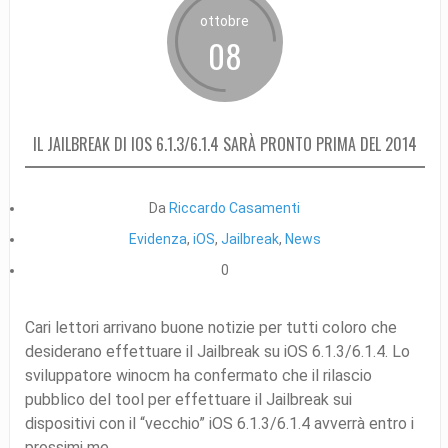
ottobre
08
IL JAILBREAK DI IOS 6.1.3/6.1.4 SARÀ PRONTO PRIMA DEL 2014
Da
Riccardo Casamenti
Evidenza
,
iOS
,
Jailbreak
,
News
0
Cari lettori arrivano buone notizie per tutti coloro che
desiderano effettuare il Jailbreak su iOS 6.1.3/6.1.4. Lo
sviluppatore winocm ha confermato che il rilascio
pubblico del tool per effettuare il Jailbreak sui
dispositivi con il “vecchio” iOS 6.1.3/6.1.4 avverrà entro i
prossimi me...