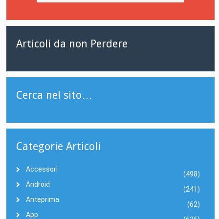
Articoli da non Perdere
Cerca nel sito…
Categorie Articoli
Accessori
(498)
Android
(241)
Anteprima
(62)
App