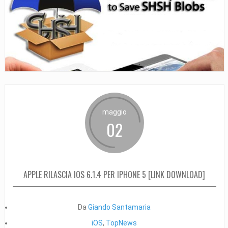
maggio
02
APPLE RILASCIA IOS 6.1.4 PER IPHONE 5 [LINK DOWNLOAD]
Da
Giando Santamaria
iOS
,
TopNews