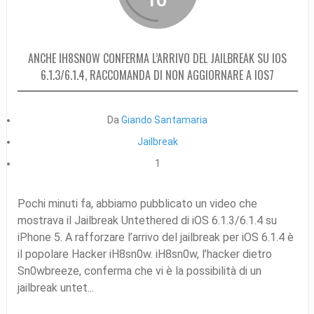
ANCHE IH8SN0W CONFERMA L’ARRIVO DEL JAILBREAK SU IOS
6.1.3/6.1.4, RACCOMANDA DI NON AGGIORNARE A IOS7
Da
Giando Santamaria
Jailbreak
1
Pochi minuti fa, abbiamo pubblicato un video che
mostrava il Jailbreak Untethered di iOS 6.1.3/6.1.4 su
iPhone 5. A rafforzare l’arrivo del jailbreak per iOS 6.1.4 è
il popolare Hacker iH8sn0w. iH8sn0w, l’hacker dietro
Sn0wbreeze, conferma che vi è la possibilità di un
jailbreak untet...