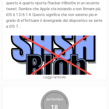
questo è quanto riporta l’hacker iH8sn0w in un recente
tweet. Sembra che Apple sta iniziando a non firmare più
iOS 6.1.3/6.1.4. Questo significa che non saremo più in
grado di effettuare il downgrade del dispositivo se siete
a iOS 7....
Leggi l'articolo
settembre
18