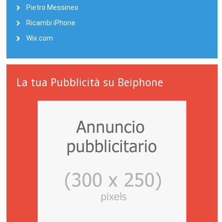
Pietro Messineo
Ricambi iPhone
Wix.com
La tua Pubblicità su Beiphone