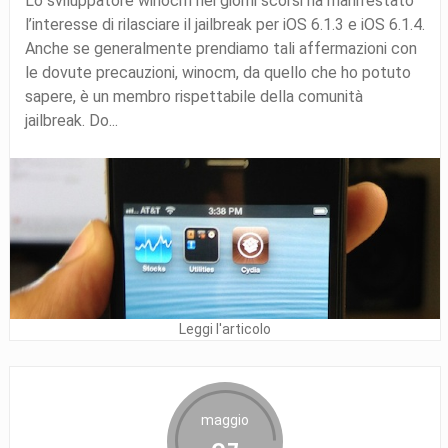
Lo sviluppatore winocm nei giorni scorsi ha manifestato
l’interesse di rilasciare il jailbreak per iOS 6.1.3 e iOS 6.1.4.
Anche se generalmente prendiamo tali affermazioni con
le dovute precauzioni, winocm, da quello che ho potuto
sapere, è un membro rispettabile della comunità
jailbreak. Do...
Leggi l'articolo
maggio