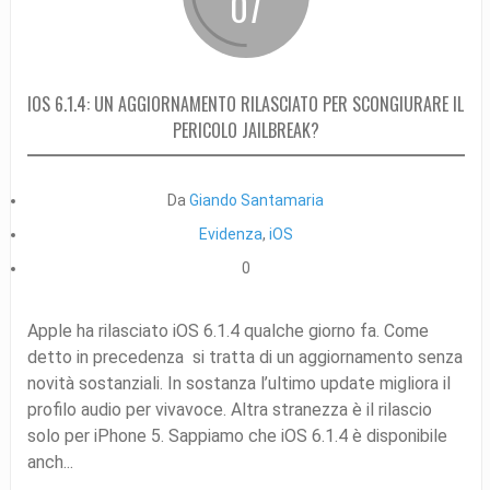
07
IOS 6.1.4: UN AGGIORNAMENTO RILASCIATO PER SCONGIURARE IL
PERICOLO JAILBREAK?
Da
Giando Santamaria
Evidenza
,
iOS
0
Apple ha rilasciato iOS 6.1.4 qualche giorno fa. Come
detto in precedenza si tratta di un aggiornamento senza
novità sostanziali. In sostanza l’ultimo update migliora il
profilo audio per vivavoce. Altra stranezza è il rilascio
solo per iPhone 5. Sappiamo che iOS 6.1.4 è disponibile
anch...