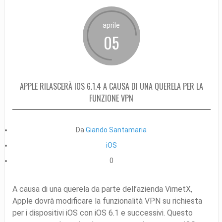
aprile
05
APPLE RILASCERÀ IOS 6.1.4 A CAUSA DI UNA QUERELA PER LA
FUNZIONE VPN
Da
Giando Santamaria
iOS
0
A causa di una querela da parte dell’azienda VirnetX,
Apple dovrà modificare la funzionalità VPN su richiesta
per i dispositivi iOS con iOS 6.1 e successivi. Questo