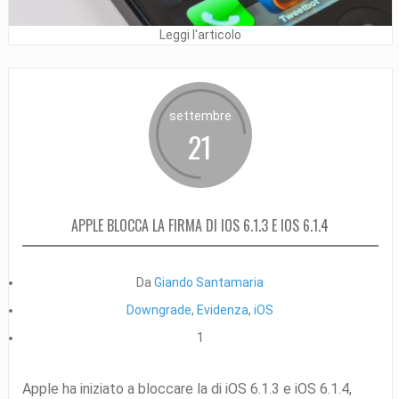
Leggi l'articolo
settembre
21
APPLE BLOCCA LA FIRMA DI IOS 6.1.3 E IOS 6.1.4
Da
Giando Santamaria
Downgrade
,
Evidenza
,
iOS
1
Apple ha iniziato a bloccare la di iOS 6.1.3 e iOS 6.1.4,