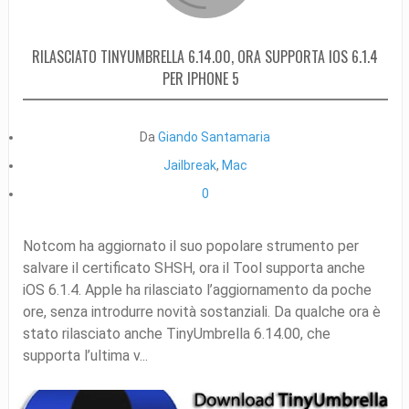
RILASCIATO TINYUMBRELLA 6.14.00, ORA SUPPORTA IOS 6.1.4
PER IPHONE 5
Da
Giando Santamaria
Jailbreak
,
Mac
0
Notcom ha aggiornato il suo popolare strumento per
salvare il certificato SHSH, ora il Tool supporta anche
iOS 6.1.4. Apple ha rilasciato l’aggiornamento da poche
ore, senza introdurre novità sostanziali. Da qualche ora è
stato rilasciato anche TinyUmbrella 6.14.00, che
supporta l’ultima v...