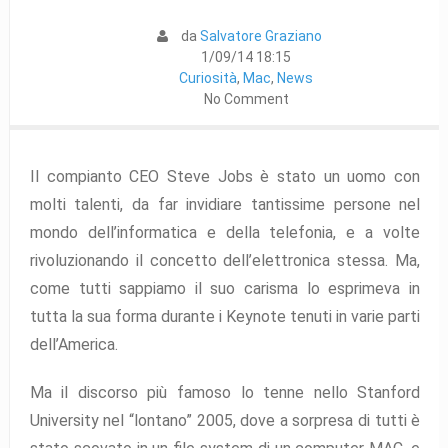
da
Salvatore Graziano
1/09/14 18:15
Curiosità
,
Mac
,
News
No Comment
Il compianto CEO Steve Jobs è stato un uomo con
molti talenti, da far invidiare tantissime persone nel
mondo dell’informatica e della telefonia, e a volte
rivoluzionando il concetto dell’elettronica stessa. Ma,
come tutti sappiamo il suo carisma lo esprimeva in
tutta la sua forma durante i Keynote tenuti in varie parti
dell’America.
Ma il discorso più famoso lo tenne nello Stanford
University nel “lontano” 2005, dove a sorpresa di tutti è