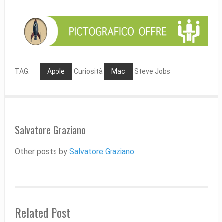
TAG:
Apple
Curiosità
Mac
Steve Jobs
Salvatore Graziano
Other posts by
Salvatore Graziano
Related Post