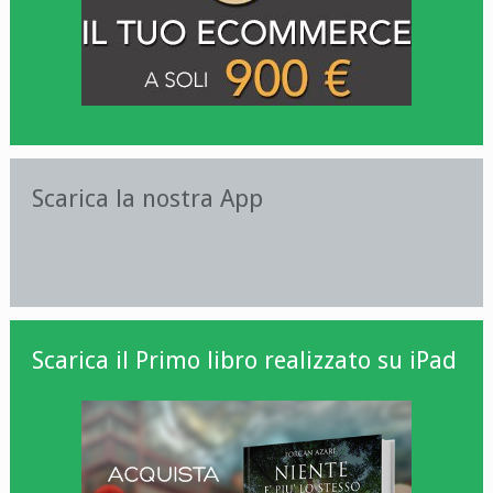
Scarica la nostra App
Scarica il Primo libro realizzato su iPad