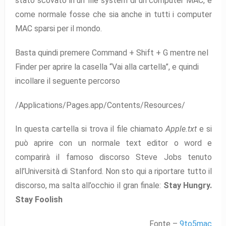
stato scovato in un file system di un computer MAC, e
come normale fosse che sia anche in tutti i computer
MAC sparsi per il mondo.
Basta quindi premere Command + Shift + G mentre nel
Finder per aprire la casella “Vai alla cartella”, e quindi
incollare il seguente percorso
/Applications/Pages.app/Contents/Resources/
In questa cartella si trova il file chiamato
Apple.txt
e si
può aprire con un normale text editor o word e
comparirà il famoso discorso Steve Jobs tenuto
all’Università di Stanford. Non sto qui a riportare tutto il
discorso, ma salta all’occhio il gran finale:
Stay Hungry.
Stay Foolish
Fonte –
9to5mac