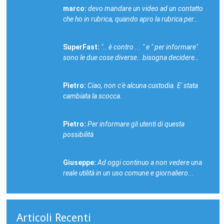
marco:
devo mandare un video ad un contatto
che ho in rubrica, quando apro la rubrica per…
SuperFast:
".. è contro ... " e " per informare"
sono le due cose diverse.. bisogna decidere…
Pietro:
Ciao, non c'è alcuna custodia. E' stata
cambiata la scocca.
Pietro:
Per informare gli utenti di questa
possibilità
Giuseppe:
Ad oggi continuo a non vedere una
reale utilità in un uso comune e giornaliero...
Articoli Recenti