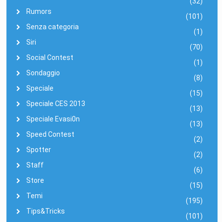
(32)
Rumors
(101)
Senza categoria
(1)
Siri
(70)
Social Contest
(1)
Sondaggio
(8)
Speciale
(15)
Speciale CES 2013
(13)
Speciale Evasi0n
(13)
Speed Contest
(2)
Spotter
(2)
Staff
(6)
Store
(15)
Temi
(195)
Tips&Tricks
(101)