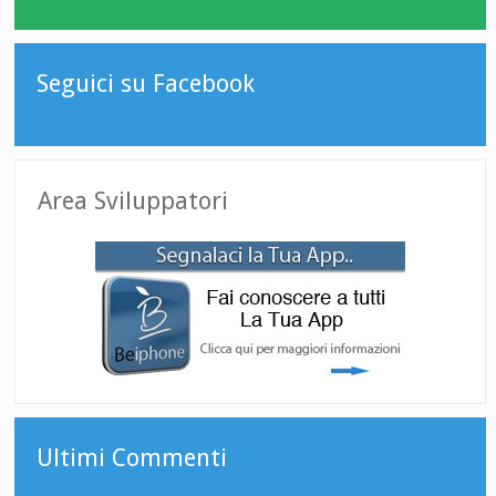
Seguici su Facebook
Area Sviluppatori
Ultimi Commenti