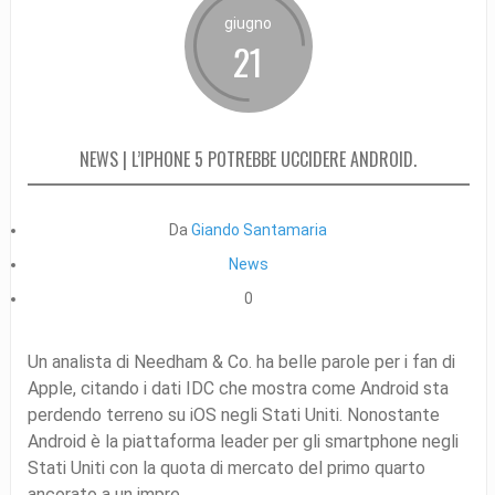
giugno
21
NEWS | L’IPHONE 5 POTREBBE UCCIDERE ANDROID.
Da
Giando Santamaria
News
0
Un analista di Needham & Co. ha belle parole per i fan di
Apple, citando i dati IDC che mostra come Android sta
perdendo terreno su iOS negli Stati Uniti. Nonostante
Android è la piattaforma leader per gli smartphone negli
Stati Uniti con la quota di mercato del primo quarto
ancorato a un impre...