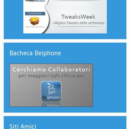
Bacheca Beiphone
Siti Amici