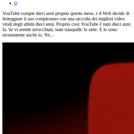
0
YouTube compie dieci anni proprio questo mese, e il Web decide di
festeggiare il suo compleanno con una raccolta dei migliori video
virali degli ultimi dieci anni. Proprio così: YouTube è nato dieci anni
fa. Se vi sentite invecchiati, state tranquilli: lo siete. E lo sono
sicuramente anche io. Ne...