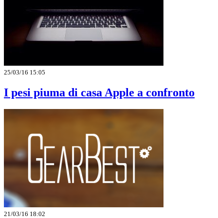
25/03/16 15:05
I pesi piuma di casa Apple a confronto
21/03/16 18:02