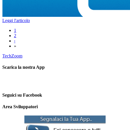
Leggi l'articolo
1
2
›
»
TechZoom
Scarica la nostra App
Seguici su Facebook
Area Sviluppatori