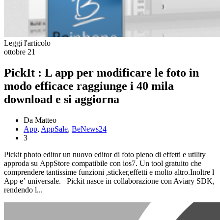
Leggi l'articolo
ottobre
21
PickIt : L app per modificare le foto in
modo efficace raggiunge i 40 mila
download e si aggiorna
Da Matteo
App
,
AppSale
,
BeNews24
3
Pickit photo editor un nuovo editor di foto pieno di effetti e utility
approda su AppStore compatibile con ios7. Un tool gratuito che
comprendere tantissime funzioni ,sticker,effetti e molto altro.Inoltre l
App e’ universale. Pickit nasce in collaborazione con Aviary SDK,
rendendo l...