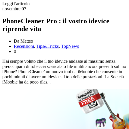
Leggi l'articolo
novembre
07
PhoneCleaner Pro : il vostro idevice
riprende vita
Da Matteo
Recensioni
,
Tips&Tricks
,
TopNews
0
Hai sempre voluto che il tuo idevice andasse al massimo senza
preoccuparti di robaccia scaricata o file inutili ancora presenti sul tuo
iPhone? PhoneClean e’ un nuovo tool da iMoobie che consente in
pochi minuti di avere un idevice al top delle prestazioni. La Società
iMoobie ha da poco rilas...