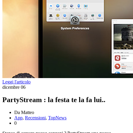
Leggi l'articolo
dicembre
06
PartyStream : la festa te la fa lui..
Da Matteo
App
,
Recensioni
,
TopNews
0