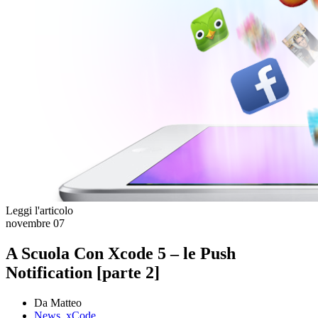
Leggi l'articolo
novembre
07
A Scuola Con Xcode 5 – le Push
Notification [parte 2]
Da Matteo
News
,
xCode