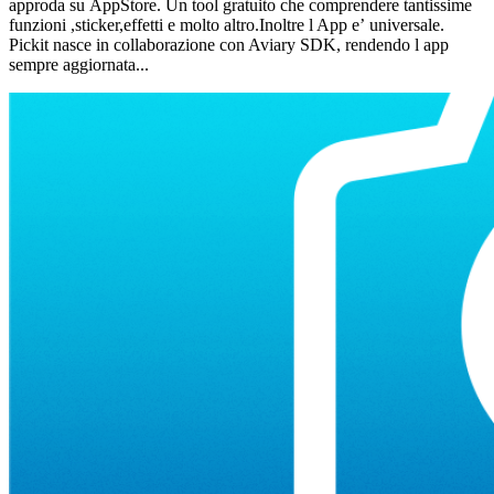
approda su AppStore. Un tool gratuito che comprendere tantissime
funzioni ,sticker,effetti e molto altro.Inoltre l App e’ universale.
Pickit nasce in collaborazione con Aviary SDK, rendendo l app
sempre aggiornata...