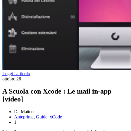
Leggi l'articolo
ottobre
26
A Scuola con Xcode : Le mail in-app
[video]
Da Matteo
Anteprima
,
Guide
,
xCode
1