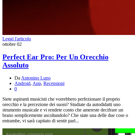
Leggi l'articolo
ottobre
02
Perfect Ear Pro: Per Un Orecchio
Assoluto
Da
Antonino Lupo
Android
,
App
,
Recensioni
0
Siete aspiranti musicisti che vorrebbero perfezionare il proprio
orecchio e la percezione dei suoni? Studiate da autodidatti uno
strumento musicale e vi rendete conto che amereste decifrare un
brano semplicemente ascoltandolo? Che siate una delle due cose o
entrambe, vi sarà capitato di sentir parl...