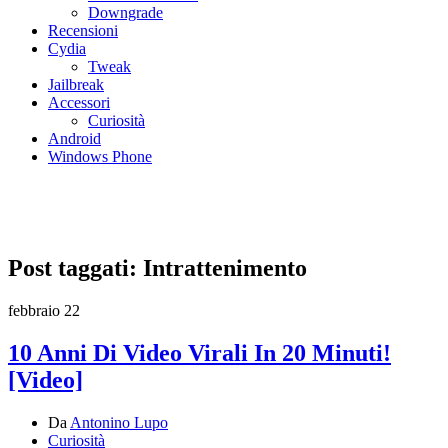
Downgrade
Recensioni
Cydia
Tweak
Jailbreak
Accessori
Curiosità
Android
Windows Phone
Post taggati: Intrattenimento
febbraio
22
10 Anni Di Video Virali In 20 Minuti!
[Video]
Da
Antonino Lupo
Curiosità