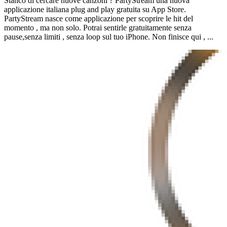
Stanco di cercare nuove canzoni ? PartyStream una nuova
applicazione italiana plug and play gratuita su App Store.
PartyStream nasce come applicazione per scoprire le hit del
momento , ma non solo. Potrai sentirle gratuitamente senza
pause,senza limiti , senza loop sul tuo iPhone. Non finisce qui , ...