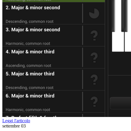
Leggi l'articolo
settembre
03