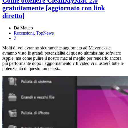
Come ottenere CleanMyMac 2.0
gratuitamente [aggiornato con link
diretto]
Da Matteo
Recensioni
,
TopNews
7
Molti di voi avranno sicuramente aggiornato ad Mavericks e
avranno visto le grandi potenzialità di questo ultimissimo software
Apple, ma come pulire il nostro mac al meglio per renderlo ancora
più performante dopo l aggiornamento ? Il video vi illustrerà tutte le
potenzialità di questo famosissi...