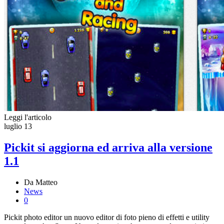
Leggi l'articolo
luglio
13
Pickit si aggiorna ed arriva alla versione
1.1
Da Matteo
News
0
Pickit photo editor un nuovo editor di foto pieno di effetti e utility