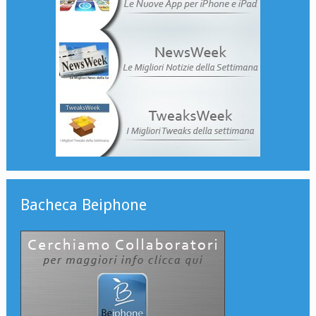
Bacheca Beiphone