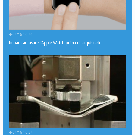
4/04/15 10:46
Impara ad usare l’Apple Watch prima di acquistarlo
4/04/15 10:24