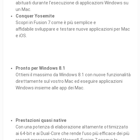
abituati durante l’esecuzione di applicazioni Windows su
un Mac.
Conquer Yosemite
Scopri in Fusion 7 come è più semplice e
affidabile sviluppare e testare nuove applicazioni per Mac
e iOS.
Pronto per Windows 8.1
Ottieni il massimo da Windows 8.1 con nuove funzionalità
direttamente sul vostro Mac ed eseguire applicazioni
Windows insieme alle app dei Mac.
Prestazioni quasi native
Con una potenza di elaborazione altamente ottimizzato
ai 64-bit e ai Dual-Core che rende l’uso più efficace dei più
recenti processori Intel Haswell, Fusion 7 esegue le