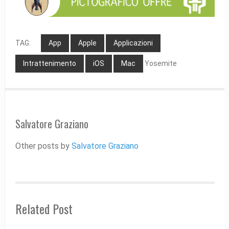
TAG:
App
Apple
Applicazioni
Intrattenimento
iOS
Mac
Yosemite
Salvatore Graziano
Other posts by
Salvatore Graziano
Related Post