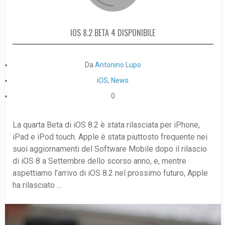
IOS 8.2 BETA 4 DISPONIBILE
Da
Antonino Lupo
iOS
,
News
0
La quarta Beta di iOS 8.2 è stata rilasciata per iPhone,
iPad e iPod touch. Apple è stata piuttosto frequente nei
suoi aggiornamenti del Software Mobile dopo il rilascio
di iOS 8 a Settembre dello scorso anno, e, mentre
aspettiamo l’arrivo di iOS 8.2 nel prossimo futuro, Apple
ha rilasciato ...