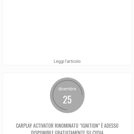
Leggi l'articolo
dicembre
25
CARPLAY ACTIVATOR RINOMINATO “IGNITION” È ADESSO
DISPONIBILE GRATUITAMENTE SU CYDIA