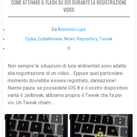
COME ATTIVARE IL FLASH SU IOS DURANTE LA REGISTRAZIONE
VIDEO
Da
Antonino Lupo
Cydia
,
CydiaReview
,
News
,
Repository
,
Tweak
0
Non sempre le situazioni di luce ambientali sono adatte
alla registrazione di un video… Eppure quel particolare
momento dovrebbe essere registrato, dannazione!
Niente paura: se possedete iOS 8 e il vostro dispositivo
vanta il Jailbreak, abbiamo proprio il Tweak che fa per
voi. Un Tweak chiam...