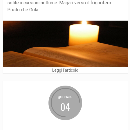
solite incursioni notturne. Magari verso il frigorifero.
Posto che Gola ...
Leggi l'articolo
gennaio
04