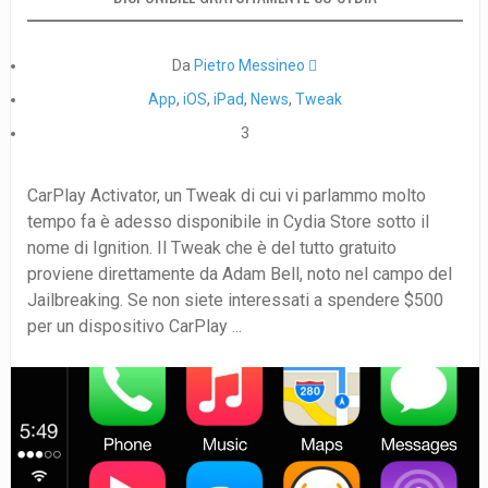
Da
Pietro Messineo 
App
,
iOS
,
iPad
,
News
,
Tweak
3
CarPlay Activator, un Tweak di cui vi parlammo molto
tempo fa è adesso disponibile in Cydia Store sotto il
nome di Ignition. Il Tweak che è del tutto gratuito
proviene direttamente da Adam Bell, noto nel campo del
Jailbreaking. Se non siete interessati a spendere $500
per un dispositivo CarPlay ...