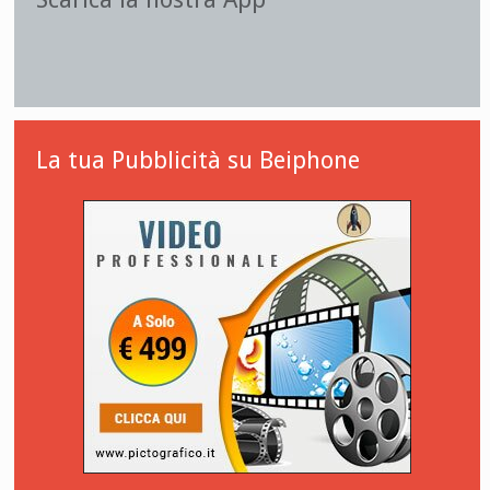
La tua Pubblicità su Beiphone