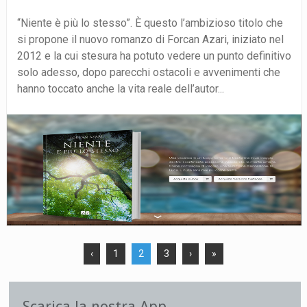
“Niente è più lo stesso”. È questo l’ambizioso titolo che
si propone il nuovo romanzo di Forcan Azari, iniziato nel
2012 e la cui stesura ha potuto vedere un punto definitivo
solo adesso, dopo parecchi ostacoli e avvenimenti che
hanno toccato anche la vita reale dell’autor...
‹
1
2
3
›
»
Scarica la nostra App