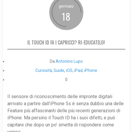
gennaio
18
IL TOUCH ID FA I CAPRICCI? RI-EDUCATELO!
Da
Antonino Lupo
Curiosità
,
Guide
,
iOS
,
iPad
,
iPhone
0
Il sensore di riconoscimento delle impronte digitali
arrivato a partire dall’iPhone 5s è senza dubbio una delle
Feature più affascinanti delle più recenti generazioni di
iPhone. Ma persino il Touch ID ha i suoi difetti, e può
capitare che dopo un po’ smetta di rispondere come
vorres...