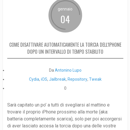
gennaio
04
COME DISATTIVARE AUTOMATICAMENTE LA TORCIA DELL’IPHONE
DOPO UN INTERVALLO DI TEMPO STABILITO
Da
Antonino Lupo
Cydia
,
iOS
,
Jailbreak
,
Repository
,
Tweak
0
Sarà capitato un po’ a tutti di svegliarsi al mattino e
trovare il proprio iPhone prossimo alla morte (aka:
batteria completamente scarica), solo per poi accorgersi
di aver lasciato accesa la torcia dopo una delle vostre