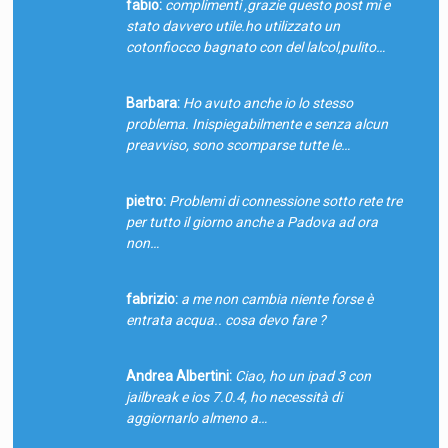
fabio:
complimenti ,grazie questo post mi e
stato davvero utile.ho utilizzato un
cotonfiocco bagnato con del lalcol,pulito…
Barbara:
Ho avuto anche io lo stesso
problema. Inispiegabilmente e senza alcun
preavviso, sono scomparse tutte le…
pietro:
Problemi di connessione sotto rete tre
per tutto il giorno anche a Padova ad ora
non…
fabrizio:
a me non cambia niente forse è
entrata acqua.. cosa devo fare ?
Andrea Albertini:
Ciao, ho un ipad 3 con
jailbreak e ios 7.0.4, ho necessità di
aggiornarlo almeno a…