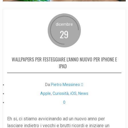
dicembre
29
WALLPAPERS PER FESTEGGIARE L’ANNO NUOVO PER IPHONE E
IPAD
Da
Pietro Messineo 
Apple
,
Curiosità
,
iOS
,
News
0
Eh si, ci stiamo avvicinando ad un nuovo anno per
lasciare indietro i vecchi e brutti ricordi e iniziare un