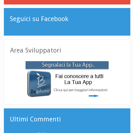
Seguici su Facebook
Area Sviluppatori
Ultimi Commenti