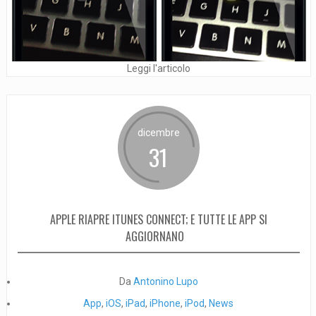
Leggi l'articolo
dicembre
31
APPLE RIAPRE ITUNES CONNECT; E TUTTE LE APP SI
AGGIORNANO
Da
Antonino Lupo
App
,
iOS
,
iPad
,
iPhone
,
iPod
,
News