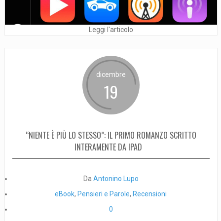
Leggi l'articolo
dicembre
19
“NIENTE È PIÙ LO STESSO”: IL PRIMO ROMANZO SCRITTO
INTERAMENTE DA IPAD
Da
Antonino Lupo
eBook
,
Pensieri e Parole
,
Recensioni
0