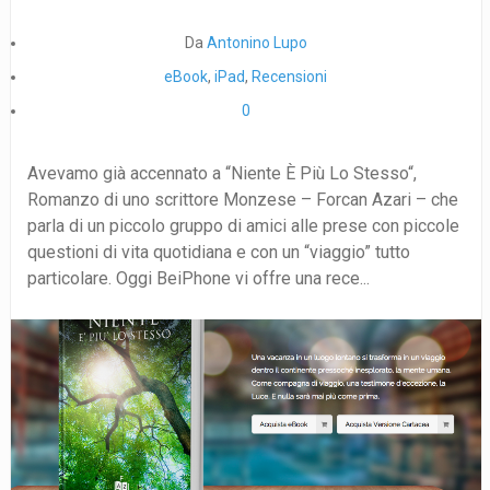
Da
Antonino Lupo
eBook
,
iPad
,
Recensioni
0
Avevamo già accennato a “Niente È Più Lo Stesso“,
Romanzo di uno scrittore Monzese – Forcan Azari – che
parla di un piccolo gruppo di amici alle prese con piccole
questioni di vita quotidiana e con un “viaggio” tutto
particolare. Oggi BeiPhone vi offre una rece...