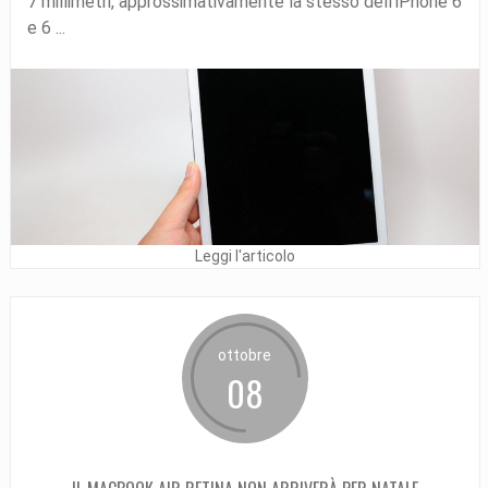
7 millimetri, approssimativamente la stesso dell’iPhone 6
e 6 ...
Leggi l'articolo
ottobre
08