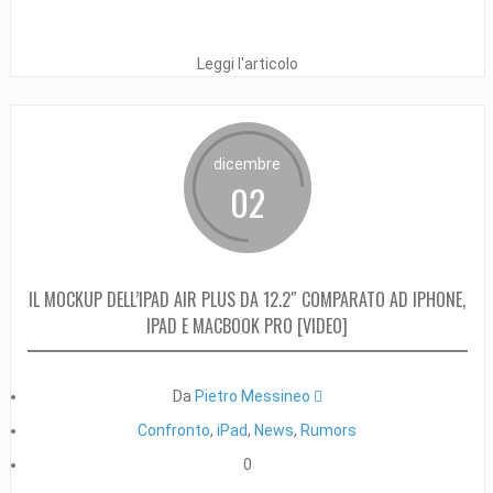
Leggi l'articolo
dicembre
02
IL MOCKUP DELL’IPAD AIR PLUS DA 12.2″ COMPARATO AD IPHONE,
IPAD E MACBOOK PRO [VIDEO]
Da
Pietro Messineo 
Confronto
,
iPad
,
News
,
Rumors
0