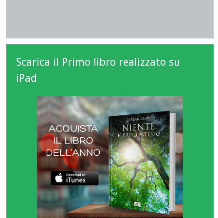
Scarica il Primo libro realizzato su
iPad