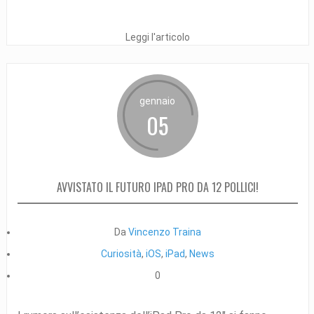
Leggi l'articolo
gennaio
05
AVVISTATO IL FUTURO IPAD PRO DA 12 POLLICI!
Da
Vincenzo Traina
Curiosità
,
iOS
,
iPad
,
News
0