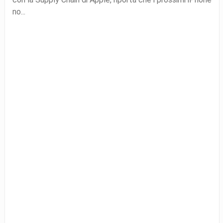
no...