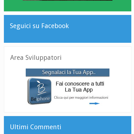
Seguici su Facebook
Area Sviluppatori
Ultimi Commenti