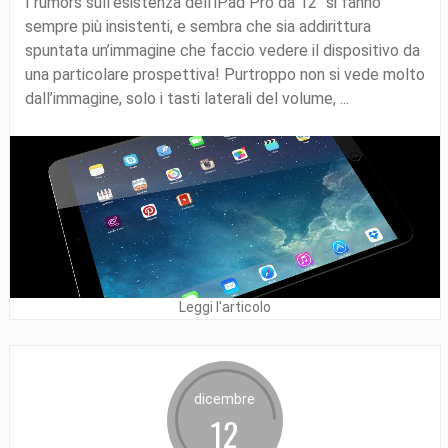
I rumors sull’esistenza dell’iPad Pro da 12″ si fanno
sempre più insistenti, e sembra che sia addirittura
spuntata un’immagine che faccio vedere il dispositivo da
una particolare prospettiva! Purtroppo non si vede molto
dall’immagine, solo i tasti laterali del volume, ...
Leggi l'articolo
dicembre
12