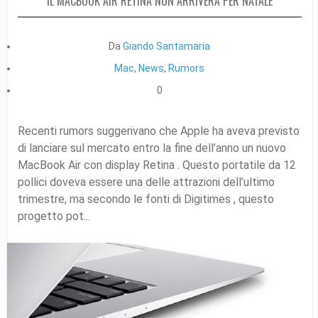
IL MACBOOK AIR RETINA NON ARRIVERÀ PER NATALE
Da
Giando Santamaria
Mac
,
News
,
Rumors
0
Recenti rumors suggerivano che Apple ha aveva previsto
di lanciare sul mercato entro la fine dell’anno un nuovo
MacBook Air con display Retina . Questo portatile da 12
pollici doveva essere una delle attrazioni dell’ultimo
trimestre, ma secondo le fonti di Digitimes , questo
progetto pot...