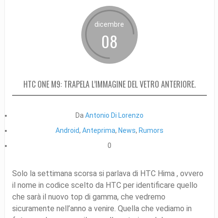
dicembre
08
HTC ONE M9: TRAPELA L’IMMAGINE DEL VETRO ANTERIORE.
Da
Antonio Di Lorenzo
Android
,
Anteprima
,
News
,
Rumors
0
Solo la settimana scorsa si parlava di HTC Hima , ovvero
il nome in codice scelto da HTC per identificare quello
che sarà il nuovo top di gamma, che vedremo
sicuramente nell’anno a venire. Quella che vediamo in