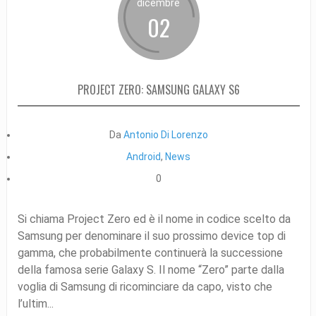
dicembre
02
PROJECT ZERO: SAMSUNG GALAXY S6
Da
Antonio Di Lorenzo
Android
,
News
0
Si chiama Project Zero ed è il nome in codice scelto da
Samsung per denominare il suo prossimo device top di
gamma, che probabilmente continuerà la successione
della famosa serie Galaxy S. Il nome “Zero” parte dalla
voglia di Samsung di ricominciare da capo, visto che
l’ultim...