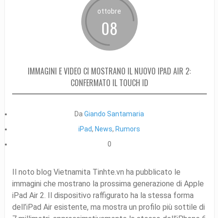
ottobre
08
IMMAGINI E VIDEO CI MOSTRANO IL NUOVO IPAD AIR 2:
CONFERMATO IL TOUCH ID
Da
Giando Santamaria
iPad
,
News
,
Rumors
0
Il noto blog Vietnamita Tinhte.vn ha pubblicato le
immagini che mostrano la prossima generazione di Apple
iPad Air 2. Il dispositivo raffigurato ha la stessa forma
dell’iPad Air esistente, ma mostra un profilo più sottile di