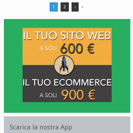
1
2
›
»
Scarica la nostra App