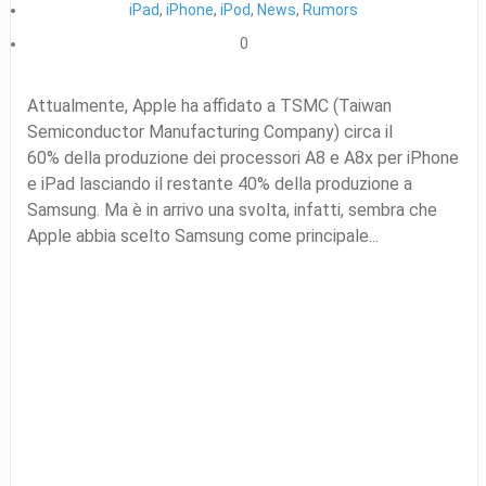
iPad
,
iPhone
,
iPod
,
News
,
Rumors
0
Attualmente, Apple ha affidato a TSMC (Taiwan
Semiconductor Manufacturing Company) circa il
60% della produzione dei processori A8 e A8x per iPhone
e iPad lasciando il restante 40% della produzione a
Samsung. Ma è in arrivo una svolta, infatti, sembra che
Apple abbia scelto Samsung come principale...