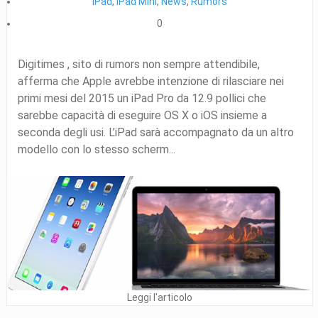
iPad
,
iPad Mini
,
News
,
Rumors
0
Digitimes , sito di rumors non sempre attendibile,
afferma che Apple avrebbe intenzione di rilasciare nei
primi mesi del 2015 un iPad Pro da 12.9 pollici che
sarebbe capacità di eseguire OS X o iOS insieme a
seconda degli usi. L’iPad sarà accompagnato da un altro
modello con lo stesso scherm...
Leggi l'articolo